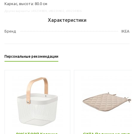
Каркас, высота: 80.0 см
Другие варианты: s49234804, s89234802, s99234806
Характеристики
Бренд
IKEA
Персональные рекомендации