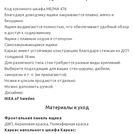
Код кухонного шкафа ME/MA 476
Благодаря доводчику ящики закрываются плавно, мягко и
бесшумно.
Ящики выдвигаются полностью, что обеспечивает удобный обзор
и доступ к содержимому.
Ящики с плавным ходом и стопором.
Самозакрывающиеся ящики.
Каркас имеет устойчивую конструкцию благодаря стенкам из ДСП
толщиной 18 мм.
Для различного типа стен требуются разные виды креплений.
Выберите подходящие для ваших стен шурупы, дюбели,
саморезы и т. п. (не прилагаются).
Ножки и цоколи продаются отдельно.
Можно дополнить ручкой.
Дизайнер:
IKEA of Sweden
Материалы и уход
Фронтальная панель ящика
ДВП, Акриловая краска, Полиэфирная краска
Каркас напольного шкафа
Каркас: