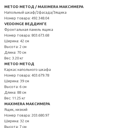
METOD МЕТОД / MAXIMERA МАКСИМЕРА
Напольный шкаф/2фасада/3ящика
Номер товара: 492.348.04
VEDDINGE ВЕДДИНГЕ
Фронтальная панель ящика
Номер товара: 803.673.68
Ширина: 42 см
Высота: 2 см
Длина: 70 см
Вес: 3.20 кг
METOD МЕТОД
Каркас напольного шкафа
Номер товара: 403.679.78
Ширина: 39 см
Высота: 6 см
Длина: 88 см
Вес: 11.25 кг
MAXIMERA МАКСИМЕРА
Ящик, низкий
Номер товара: 203.680.97
Ширина: 32 см
Высота: 7 см