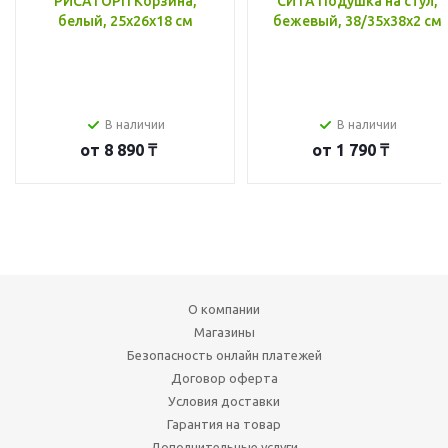
РИСАТОРП Корзина,
СИТА Подушка на стул,
белый, 25x26x18 см
бежевый, 38/35x38x2 см
В наличии
В наличии
от
8 890 ₸
от
1 790 ₸
О компании
Магазины
Безопасность онлайн платежей
Договор оферта
Условия доставки
Гарантия на товар
Дополнительные услуги