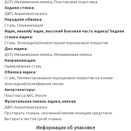
ДСП, Меламиновая пленка, Пластиковая окантовка
Задняя стенка:
ДВП, Акриловая краска
Передняя обвязка:
Сталь, Гальванизация
Ящик, низкий/ ящик, высокий
Боковая часть ящика/ Задняя
стенка ящика:
Сталь, Эпоксидное/полиэстерное порошковое покрытие
Дно ящика:
ДСП, Меламиновая пленка, Меламиновая пленка
Направляющие:
Оцинкованная сталь
Обвязка ящика:
Сталь, Пигментированное порошковое покрытие на основе
эпоксидной/полиэфирной смолы
Амортизаторы:
Пластмасса АБС, Масло
Фронтальная панель ящика, низкая
ДВП, Акриловая краска
Протирать тканью, смоченной мягким моющим средством.
Вытирать чистой сухой тканью.
Информация об упаковке