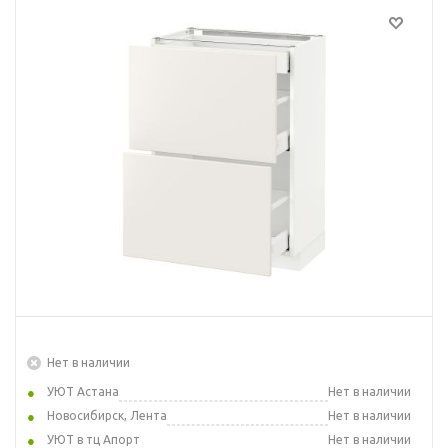
Нет в наличии
УЮТ Астана
Нет в наличии
Новосибирск, Лента
Нет в наличии
УЮТ в тц Апорт
Нет в наличии