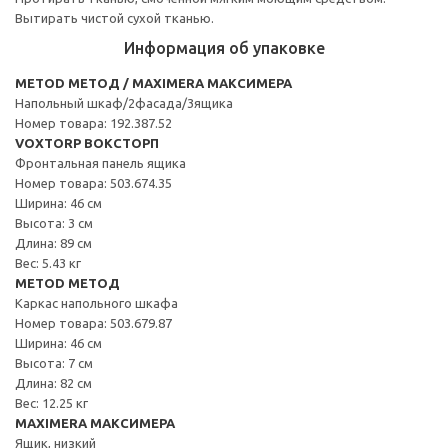
Вытирать чистой сухой тканью.
Информация об упаковке
METOD МЕТОД / MAXIMERA МАКСИМЕРА
Напольный шкаф/2фасада/3ящика
Номер товара: 192.387.52
VOXTORP ВОКСТОРП
Фронтальная панель ящика
Номер товара: 503.674.35
Ширина: 46 см
Высота: 3 см
Длина: 89 см
Вес: 5.43 кг
METOD МЕТОД
Каркас напольного шкафа
Номер товара: 503.679.87
Ширина: 46 см
Высота: 7 см
Длина: 82 см
Вес: 12.25 кг
MAXIMERA МАКСИМЕРА
Ящик, низкий