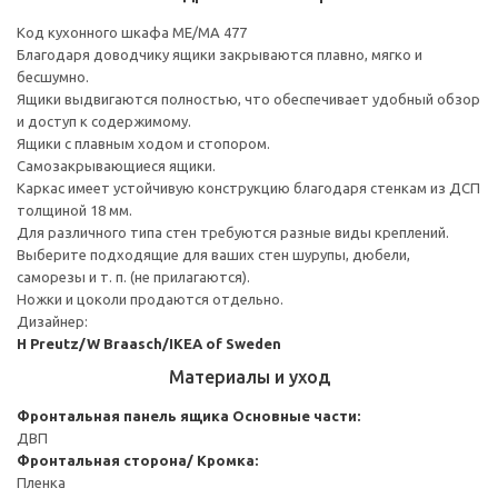
Код кухонного шкафа ME/MA 477
Благодаря доводчику ящики закрываются плавно, мягко и
бесшумно.
Ящики выдвигаются полностью, что обеспечивает удобный обзор
и доступ к содержимому.
Ящики с плавным ходом и стопором.
Самозакрывающиеся ящики.
Каркас имеет устойчивую конструкцию благодаря стенкам из ДСП
толщиной 18 мм.
Для различного типа стен требуются разные виды креплений.
Выберите подходящие для ваших стен шурупы, дюбели,
саморезы и т. п. (не прилагаются).
Ножки и цоколи продаются отдельно.
Дизайнер:
H Preutz/W Braasch/IKEA of Sweden
Материалы и уход
Фронтальная панель ящика
Основные части:
ДВП
Фронтальная сторона/ Кромка:
Пленка