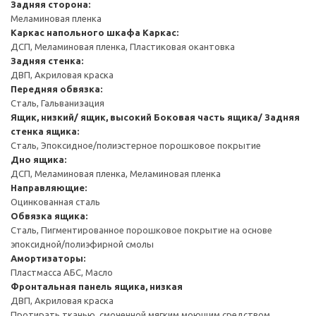
Задняя сторона:
Меламиновая пленка
Каркас напольного шкафа
Каркас:
ДСП, Меламиновая пленка, Пластиковая окантовка
Задняя стенка:
ДВП, Акриловая краска
Передняя обвязка:
Сталь, Гальванизация
Ящик, низкий/ ящик, высокий
Боковая часть ящика/ Задняя
стенка ящика:
Сталь, Эпоксидное/полиэстерное порошковое покрытие
Дно ящика:
ДСП, Меламиновая пленка, Меламиновая пленка
Направляющие:
Оцинкованная сталь
Обвязка ящика:
Сталь, Пигментированное порошковое покрытие на основе
эпоксидной/полиэфирной смолы
Амортизаторы:
Пластмасса АБС, Масло
Фронтальная панель ящика, низкая
ДВП, Акриловая краска
Протирать тканью, смоченной мягким моющим средством.