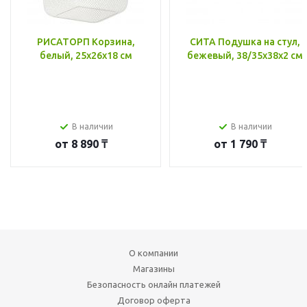
РИСАТОРП Корзина,
СИТА Подушка на стул,
белый, 25x26x18 см
бежевый, 38/35x38x2 см
В наличии
В наличии
от
8 890 ₸
от
1 790 ₸
О компании
Магазины
Безопасность онлайн платежей
Договор оферта