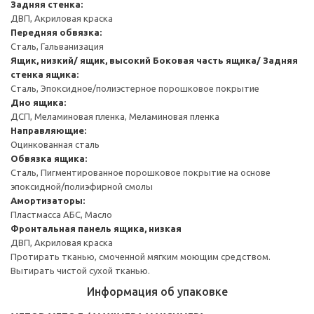
Задняя стенка:
ДВП, Акриловая краска
Передняя обвязка:
Сталь, Гальванизация
Ящик, низкий/ ящик, высокий
Боковая часть ящика/ Задняя
стенка ящика:
Сталь, Эпоксидное/полиэстерное порошковое покрытие
Дно ящика:
ДСП, Меламиновая пленка, Меламиновая пленка
Направляющие:
Оцинкованная сталь
Обвязка ящика:
Сталь, Пигментированное порошковое покрытие на основе
эпоксидной/полиэфирной смолы
Амортизаторы:
Пластмасса АБС, Масло
Фронтальная панель ящика, низкая
ДВП, Акриловая краска
Протирать тканью, смоченной мягким моющим средством.
Вытирать чистой сухой тканью.
Информация об упаковке