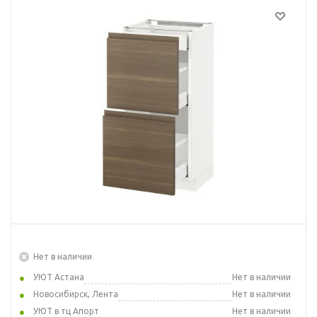
Нет в наличии
УЮТ Астана
Нет в наличии
Новосибирск, Лента
Нет в наличии
УЮТ в тц Апорт
Нет в наличии