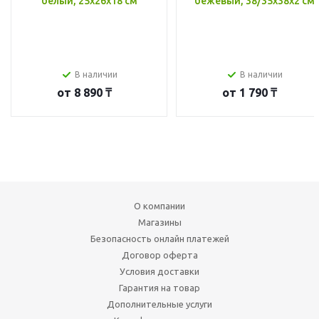
белый, 25x26x18 см
бежевый, 38/35x38x2 см
В наличии
В наличии
от
8 890 ₸
от
1 790 ₸
О компании
Магазины
Безопасность онлайн платежей
Договор оферта
Условия доставки
Гарантия на товар
Дополнительные услуги