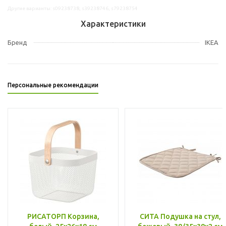
Другие варианты: s09238738, s39238746, s79238754
Характеристики
Бренд
IKEA
Персональные рекомендации
РИСАТОРП Корзина,
СИТА Подушка на стул,