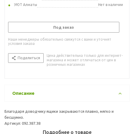
УЮТ Алматы
Нет в наличии
Под заказ
Наши менеджеры обязательно свяжутся с вами и уточнят
условия заказа
Цена действительна только для интернет-
Поделиться
магазина и может отличаться от цен в
розничных магазинах
Описание
Благодаря доводчику ящики закрываются плавно, мягко и
бесшумно.
Артикул: 092.387.38
Подробнее о товаре