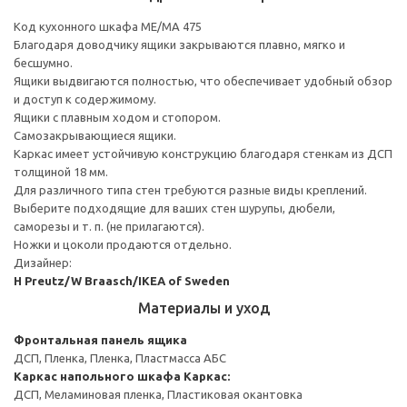
Код кухонного шкафа ME/MA 475
Благодаря доводчику ящики закрываются плавно, мягко и
бесшумно.
Ящики выдвигаются полностью, что обеспечивает удобный обзор
и доступ к содержимому.
Ящики с плавным ходом и стопором.
Самозакрывающиеся ящики.
Каркас имеет устойчивую конструкцию благодаря стенкам из ДСП
толщиной 18 мм.
Для различного типа стен требуются разные виды креплений.
Выберите подходящие для ваших стен шурупы, дюбели,
саморезы и т. п. (не прилагаются).
Ножки и цоколи продаются отдельно.
Дизайнер:
H Preutz/W Braasch/IKEA of Sweden
Материалы и уход
Фронтальная панель ящика
ДСП, Пленка, Пленка, Пластмасса АБС
Каркас напольного шкафа
Каркас:
ДСП, Меламиновая пленка, Пластиковая окантовка