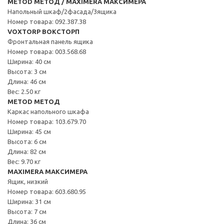
METOD МЕТОД / MAXIMERA МАКСИМЕРА
Напольный шкаф/2фасада/3ящика
Номер товара: 092.387.38
VOXTORP ВОКСТОРП
Фронтальная панель ящика
Номер товара: 003.568.68
Ширина: 40 см
Высота: 3 см
Длина: 46 см
Вес: 2.50 кг
METOD МЕТОД
Каркас напольного шкафа
Номер товара: 103.679.70
Ширина: 45 см
Высота: 6 см
Длина: 82 см
Вес: 9.70 кг
MAXIMERA МАКСИМЕРА
Ящик, низкий
Номер товара: 603.680.95
Ширина: 31 см
Высота: 7 см
Длина: 36 см