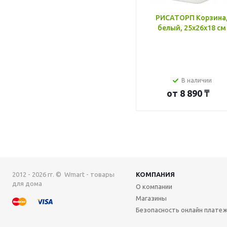
РИСАТОРП Корзина
белый, 25x26x18 см
В наличии
от
8 890 ₸
2012 - 2026 гг. © Wmart - товары
КОМПАНИЯ
для дома
О компании
Магазины
Безопасность онлайн плате