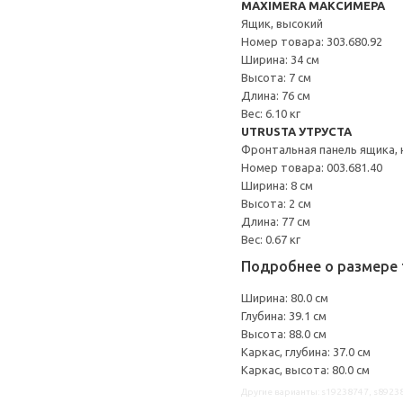
MAXIMERA МАКСИМЕРА
Ящик, высокий
Номер товара: 303.680.92
Ширина: 34 см
Высота: 7 см
Длина: 76 см
Вес: 6.10 кг
UTRUSTA УТРУСТА
Фронтальная панель ящика, 
Номер товара: 003.681.40
Ширина: 8 см
Высота: 2 см
Длина: 77 см
Вес: 0.67 кг
Подробнее о размере 
Ширина: 80.0 см
Глубина: 39.1 см
Высота: 88.0 см
Каркас, глубина: 37.0 см
Каркас, высота: 80.0 см
Другие варианты: s19238747, s8923