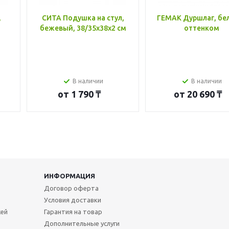
,
СИТА Подушка на стул,
ГЕМАК Дуршлаг, бе
бежевый, 38/35x38x2 см
оттенком
В наличии
В наличии
от
1 790 ₸
от
20 690 ₸
ИНФОРМАЦИЯ
Договор оферта
Условия доставки
жей
Гарантия на товар
Дополнительные услуги