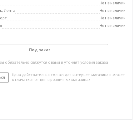
а
Нет в наличии
к, Лента
Нет в наличии
порт
Нет в наличии
ы
Нет в наличии
Под заказ
ы обязательно свяжутся с вами и уточнят условия заказа
Цена действительна только для интернет-магазина и может
ься
отличаться от цен в розничных магазинах