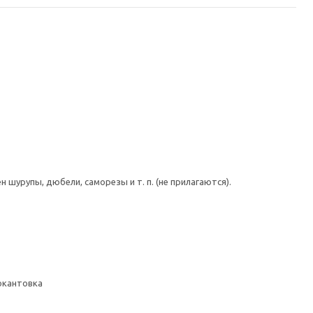
шурупы, дюбели, саморезы и т. п. (не прилагаются).
 окантовка