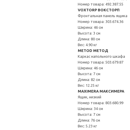
Номер товара: 492.387.55
VOXTORP ВОКСТОРП
Фронтальная панель ящика
Номер товара: 303.674.36
Ширина: 46 см
Высота: 3 см
Длина: 80 см
Вес: 4.90 кг
METOD МЕТОД
Каркас напольного шкафа
Номер товара: 503.679.87
Ширина: 46 см
Высота: 7 см
Длина: 82 см
Вес: 12.25 кг
MAXIMERA МАКСИМЕРА
Ящик, низкий
Номер товара: 803.680.99
Ширина: 34 см
Высота: 7 см
Длина: 76 см
Вес: 5.23 кг