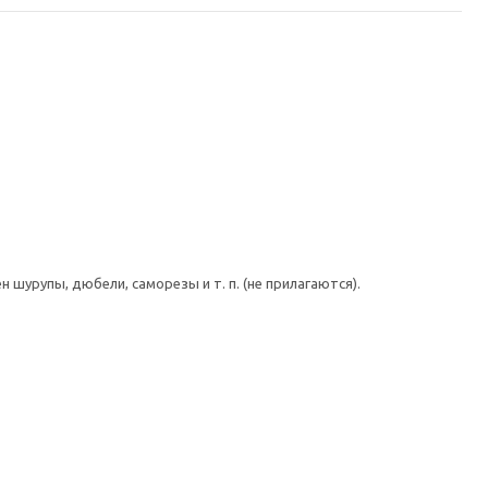
шурупы, дюбели, саморезы и т. п. (не прилагаются).