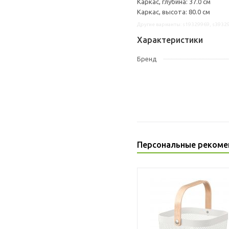
Каркас, глубина: 37.0 см
Каркас, высота: 80.0 см
Другие варианты: s19329969, s3932
Характеристики
Бренд
Персональные рекоме