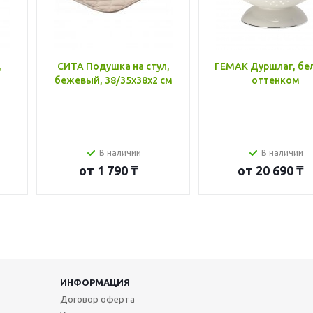
,
СИТА Подушка на стул,
ГЕМАК Дуршлаг, бе
бежевый, 38/35x38x2 см
оттенком
В наличии
В наличии
от
1 790 ₸
от
20 690 ₸
ИНФОРМАЦИЯ
Договор оферта