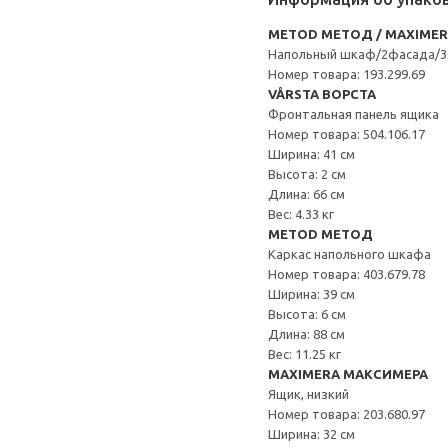
METOD МЕТОД / MAXIME
Напольный шкаф/2фасада/
Номер товара: 193.299.69
VÅRSTA ВОРСТА
Фронтальная панель ящика
Номер товара: 504.106.17
Ширина: 41 см
Высота: 2 см
Длина: 66 см
Вес: 4.33 кг
METOD МЕТОД
Каркас напольного шкафа
Номер товара: 403.679.78
Ширина: 39 см
Высота: 6 см
Длина: 88 см
Вес: 11.25 кг
MAXIMERA МАКСИМЕРА
Ящик, низкий
Номер товара: 203.680.97
Ширина: 32 см