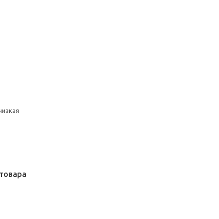
низкая
товара