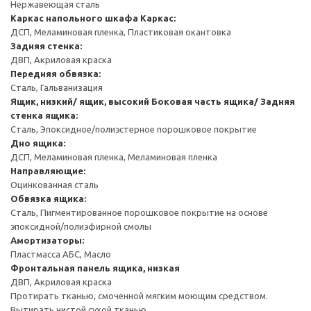
Нержавеющая сталь
Каркас напольного шкафа
Каркас:
ДСП, Меламиновая пленка, Пластиковая окантовка
Задняя стенка:
ДВП, Акриловая краска
Передняя обвязка:
Сталь, Гальванизация
Ящик, низкий/ ящик, высокий
Боковая часть ящика/ Задняя
стенка ящика:
Сталь, Эпоксидное/полиэстерное порошковое покрытие
Дно ящика:
ДСП, Меламиновая пленка, Меламиновая пленка
Направляющие:
Оцинкованная сталь
Обвязка ящика:
Сталь, Пигментированное порошковое покрытие на основе
эпоксидной/полиэфирной смолы
Амортизаторы:
Пластмасса АБС, Масло
Фронтальная панель ящика, низкая
ДВП, Акриловая краска
Протирать тканью, смоченной мягким моющим средством.
Вытирать чистой сухой тканью.