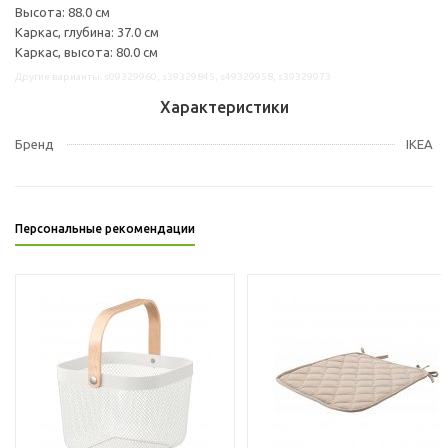
Высота: 88.0 см
Каркас, глубина: 37.0 см
Каркас, высота: 80.0 см
Другие варианты: s09329960, s39329845, s49329958, s39329973
Характеристики
Бренд
IKEA
Персональные рекомендации