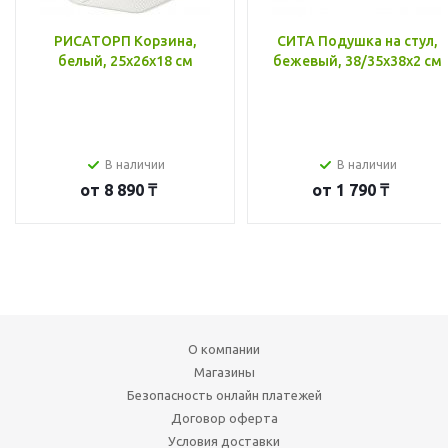
РИСАТОРП Корзина,
СИТА Подушка на стул,
белый, 25x26x18 см
бежевый, 38/35x38x2 см
В наличии
В наличии
от
8 890 ₸
от
1 790 ₸
О компании
Магазины
Безопасность онлайн платежей
Договор оферта
Условия доставки