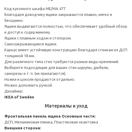
Код кухонного шкафа ME/MA 477
Благодаря доводчику ящики закрываются плавно, мягко и
бесшумно.
Ящики выдвигаются полностью, что обеспечивает удобный обзор
и доступ к содержимому.
Ящики с плавным ходом и стопором.
Самозакрывающиеся ящики.
Каркас имеет устойчивую конструкцию благодаря стенкам из ДСП
толщиной 18 мм.
Для различного типа стен требуются разные виды креплений.
Выберите подходящие для ваших стен шурупы, дюбели,
саморезы и т. п. (не прилагаются).
Ножки и цоколи продаются отдельно.
Можно дополнить ручкой.
Дизайнер:
IKEA of Sweden
Материалы и уход
Фронтальная панель ящика
Основные части:
ДСП, Меламиновая пленка, Пластиковая окантовка
Внешняя сторона: