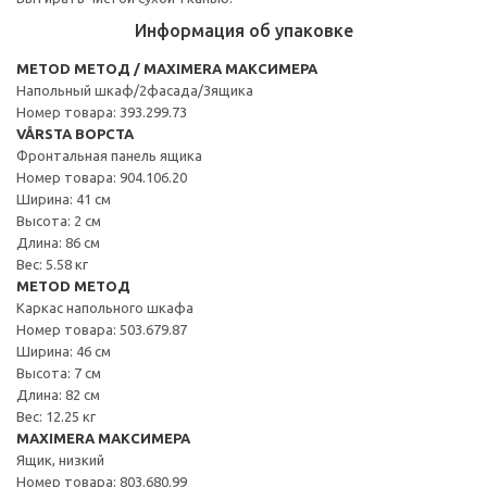
Информация об упаковке
METOD МЕТОД / MAXIMERA МАКСИМЕРА
Напольный шкаф/2фасада/3ящика
Номер товара: 393.299.73
VÅRSTA ВОРСТА
Фронтальная панель ящика
Номер товара: 904.106.20
Ширина: 41 см
Высота: 2 см
Длина: 86 см
Вес: 5.58 кг
METOD МЕТОД
Каркас напольного шкафа
Номер товара: 503.679.87
Ширина: 46 см
Высота: 7 см
Длина: 82 см
Вес: 12.25 кг
MAXIMERA МАКСИМЕРА
Ящик, низкий
Номер товара: 803.680.99