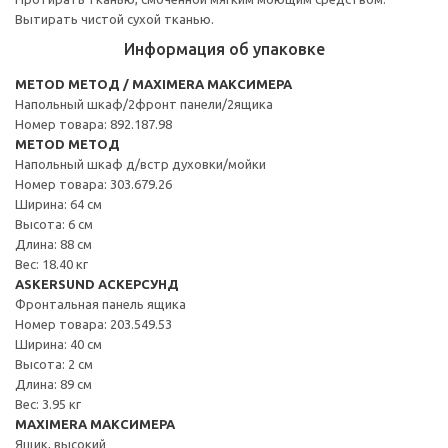
Вытирать чистой сухой тканью.
Информация об упаковке
METOD МЕТОД / MAXIMERA МАКСИМЕРА
Напольный шкаф/2фронт панели/2ящика
Номер товара: 892.187.98
METOD МЕТОД
Напольный шкаф д/встр духовки/мойки
Номер товара: 303.679.26
Ширина: 64 см
Высота: 6 см
Длина: 88 см
Вес: 18.40 кг
ASKERSUND АСКЕРСУНД
Фронтальная панель ящика
Номер товара: 203.549.53
Ширина: 40 см
Высота: 2 см
Длина: 89 см
Вес: 3.95 кг
MAXIMERA МАКСИМЕРА
Ящик, высокий