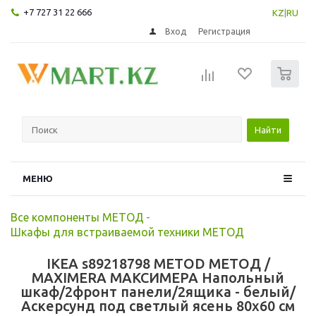
+7 727 31 22 666
KZ
|
RU
Вход
Регистрация
0
Найти
МЕНЮ
Все компоненты МЕТОД
-
Шкафы для встраиваемой техники МЕТОД
IKEA s89218798 METOD МЕТОД /
MAXIMERA МАКСИМЕРА Напольный
шкаф/2фронт панели/2ящика - белый/
Аскерсунд под светлый ясень 80x60 см