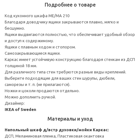
Подробнее о товаре
Код кухонного шкафа ME/MA 210
Благодаря доводчику ящики закрываются плавно, мягко и
бесшумно.
Ящики выдвигаются полностью, что обеспечивает удобный обзор
и доступ к содержимому.
Ящики с плавным ходом и стопором.
Самозакрывающиеся ящики.
Каркас имеет устойчивую конструкцию благодаря стенкам из ДСП
толщиной 18 мм.
Для различного типа стен требуются разные виды креплений.
Выберите подходящие для ваших стен шурупы, дюбели,
саморезы и т. п. (не прилагаются).
Ножки и цоколи продаются отдельно.
Можно дополнить ручкой.
Дизайнер:
IKEA of Sweden
Материалы и уход
Напольный шкаф д/встр духовки/мойки
Каркас:
ДСП, Меламиновая пленка, Пластиковая окантовка