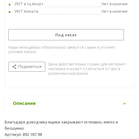
УЮТ в тц Апорт
Нет в наличии
УЮТ Алматы
Нет в наличии
Под заказ
Наши менеджеры обязательно свяжутся с вами и уточнят
условия заказа
Цена действительна только для интернет-
Поделиться
магазина и может отличаться от цен в
розничных магазинах
Описание
Благодаря доводчику ящики закрываются плавно, мягко и
бесшумно.
Артикул: 892.187.98