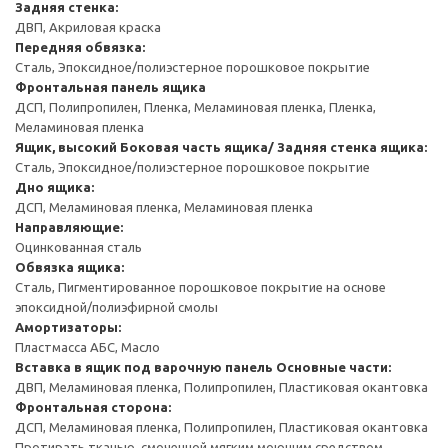
Задняя стенка:
ДВП, Акриловая краска
Передняя обвязка:
Сталь, Эпоксидное/полиэстерное порошковое покрытие
Фронтальная панель ящика
ДСП, Полипропилен, Пленка, Меламиновая пленка, Пленка,
Меламиновая пленка
Ящик, высокий
Боковая часть ящика/ Задняя стенка ящика:
Сталь, Эпоксидное/полиэстерное порошковое покрытие
Дно ящика:
ДСП, Меламиновая пленка, Меламиновая пленка
Направляющие:
Оцинкованная сталь
Обвязка ящика:
Сталь, Пигментированное порошковое покрытие на основе
эпоксидной/полиэфирной смолы
Амортизаторы:
Пластмасса АБС, Масло
Вставка в ящик под варочную панель
Основные части:
ДВП, Меламиновая пленка, Полипропилен, Пластиковая окантовка
Фронтальная сторона:
ДСП, Меламиновая пленка, Полипропилен, Пластиковая окантовка
Протирать тканью, смоченной мягким моющим средством.