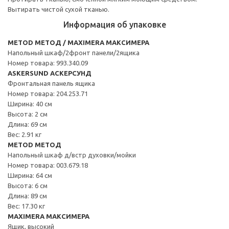
Вытирать чистой сухой тканью.
Информация об упаковке
METOD МЕТОД / MAXIMERA МАКСИМЕРА
Напольный шкаф/2фронт панели/2ящика
Номер товара: 993.340.09
ASKERSUND АСКЕРСУНД
Фронтальная панель ящика
Номер товара: 204.253.71
Ширина: 40 см
Высота: 2 см
Длина: 69 см
Вес: 2.91 кг
METOD МЕТОД
Напольный шкаф д/встр духовки/мойки
Номер товара: 003.679.18
Ширина: 64 см
Высота: 6 см
Длина: 89 см
Вес: 17.30 кг
MAXIMERA МАКСИМЕРА
Ящик, высокий