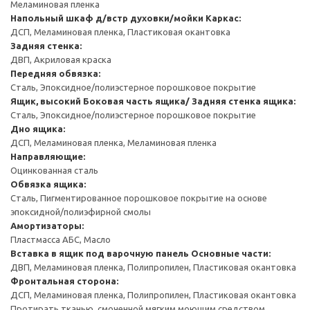
Меламиновая пленка
Напольный шкаф д/встр духовки/мойки
Каркас:
ДСП, Меламиновая пленка, Пластиковая окантовка
Задняя стенка:
ДВП, Акриловая краска
Передняя обвязка:
Сталь, Эпоксидное/полиэстерное порошковое покрытие
Ящик, высокий
Боковая часть ящика/ Задняя стенка ящика:
Сталь, Эпоксидное/полиэстерное порошковое покрытие
Дно ящика:
ДСП, Меламиновая пленка, Меламиновая пленка
Направляющие:
Оцинкованная сталь
Обвязка ящика:
Сталь, Пигментированное порошковое покрытие на основе
эпоксидной/полиэфирной смолы
Амортизаторы:
Пластмасса АБС, Масло
Вставка в ящик под варочную панель
Основные части:
ДВП, Меламиновая пленка, Полипропилен, Пластиковая окантовка
Фронтальная сторона:
ДСП, Меламиновая пленка, Полипропилен, Пластиковая окантовка
Протирать тканью, смоченной мягким моющим средством.