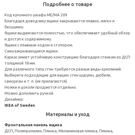
Подробнее о товаре
Код кухонного шкафа ME/MA 209
Благодаря доводчику ящики закрываются плавно, мягко и
бесшумно.
Ящики выдвигаются полностью, что обеспечивает удобный обзор
и доступ к содержимому.
Ящики с плавным ходом и стопором.
Самозакрывающиеся ящики.
Каркас имеет устойчивую конструкцию благодаря стенкам из ДСП
толщиной 18 мм.
Для различного типа стен требуются разные виды креплений.
Выберите подходящие для ваших стен шурупы, дюбели,
саморезы и т. п. (не прилагаются).
Ножки и цоколи продаются отдельно.
Можно дополнить ручкой.
Дизайнер:
IKEA of Sweden
Материалы и уход
Фронтальная панель ящика
ДСП, Полипропилен, Пленка, Меламиновая пленка, Пленка,