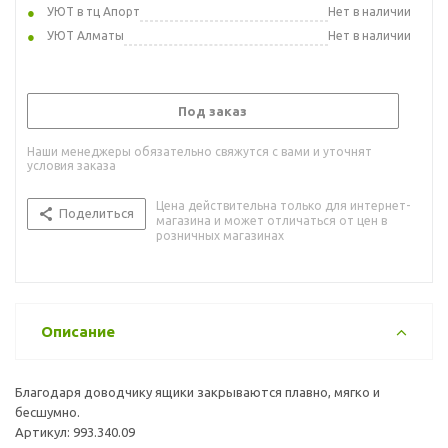
УЮТ в тц Апорт
Нет в наличии
УЮТ Алматы
Нет в наличии
Под заказ
Наши менеджеры обязательно свяжутся с вами и уточнят
условия заказа
Цена действительна только для интернет-
Поделиться
магазина и может отличаться от цен в
розничных магазинах
Описание
Благодаря доводчику ящики закрываются плавно, мягко и
бесшумно.
Артикул: 993.340.09