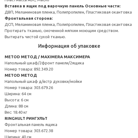
Вставка в ящик под варочную панель
Основные части:
ДВП, Меламиновая пленка, Полипропилен, Пластиковая окантовка
Фронтальная сторона:
ДСП, Меламиновая пленка, Полипропилен, Пластиковая окантовка
Протирать тканью, смоченной мягким моющим средством.
Вытирать чистой сухой тканью.
Информация об упаковке
METOD МЕТОД / MAXIMERA МАКСИМЕРА
Напольный шкаф/2фронт панели/2ящика
Номер товара: 892.349.20
METOD МЕТОД
Напольный шкаф д/встр духовки/мойки
Номер товара: 303.679.26
Ширина: 64 см
Высота: 6 см
Длина: 88 см
Вес: 18.40 кг
RINGHULT РИНГУЛЬТ
Фронтальная панель ящика
Номер товара: 303.672.38
Ширина: 40 см