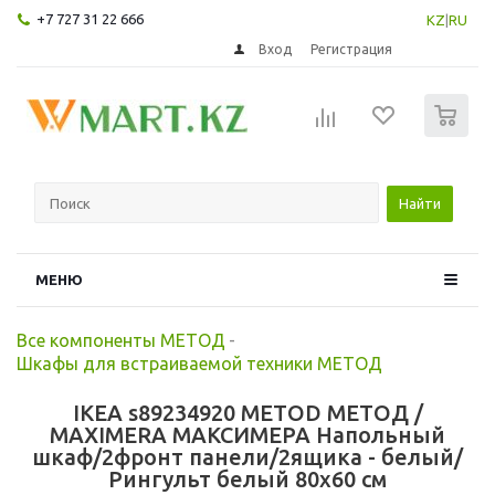
+7 727 31 22 666
KZ
|
RU
Вход
Регистрация
0
Найти
МЕНЮ
Все компоненты МЕТОД
-
Шкафы для встраиваемой техники МЕТОД
IKEA s89234920 METOD МЕТОД /
MAXIMERA МАКСИМЕРА Напольный
шкаф/2фронт панели/2ящика - белый/
Рингульт белый 80x60 см