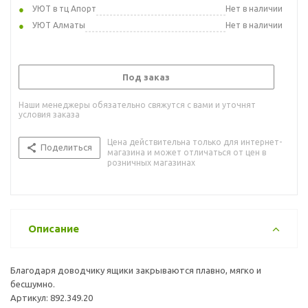
УЮТ в тц Апорт
Нет в наличии
УЮТ Алматы
Нет в наличии
Под заказ
Наши менеджеры обязательно свяжутся с вами и уточнят
условия заказа
Цена действительна только для интернет-
Поделиться
магазина и может отличаться от цен в
розничных магазинах
Описание
Благодаря доводчику ящики закрываются плавно, мягко и
бесшумно.
Артикул: 892.349.20