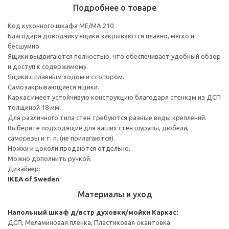
Подробнее о товаре
Код кухонного шкафа ME/MA 210
Благодаря доводчику ящики закрываются плавно, мягко и
бесшумно.
Ящики выдвигаются полностью, что обеспечивает удобный обзор
и доступ к содержимому.
Ящики с плавным ходом и стопором.
Самозакрывающиеся ящики.
Каркас имеет устойчивую конструкцию благодаря стенкам из ДСП
толщиной 18 мм.
Для различного типа стен требуются разные виды креплений.
Выберите подходящие для ваших стен шурупы, дюбели,
саморезы и т. п. (не прилагаются).
Ножки и цоколи продаются отдельно.
Можно дополнить ручкой.
Дизайнер:
IKEA of Sweden
Материалы и уход
Напольный шкаф д/встр духовки/мойки
Каркас:
ДСП, Меламиновая пленка, Пластиковая окантовка