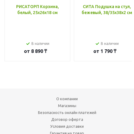
РИСАТОРП Корзина,
СИТА Подушка на стул,
белый, 25x26x18 см
бежевый, 38/35x38x2 см
В наличии
В наличии
от
8 890 ₸
от
1 790 ₸
О компании
Магазины
Безопасность онлайн платежей
Договор оферта
Условия доставки
Гарантия на товар