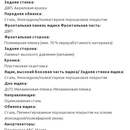
Задняя стенка:
ДВП, Акриловая краска
Передняя обвязка:
Сталь, Эпоксидное/полиэстерное порошковое покрытие
Фронтальная панель ящика
Фронтальная часть:
ДВП
Фронтальная сторона:
Полимерная пленка (мин. 70 % переработанного материала)
Задняя сторона:
Ламинат высокого давления (меламин)
Кромка:
Пластиковая окантовка
Ящик, высокий
Боковая часть ящика/ Задняя стенка ящика:
Сталь, Эпоксидное/полиэстерное порошковое покрытие
Дно ящика:
ДСП, Меламиновая пленка, Меламиновая пленка
Направляющие:
Оцинкованная сталь
Обвязка ящика:
Сталь, Пигментированное порошковое покрытие на основе
эпоксидной/полиэфирной смолы
Амортизаторы:
Пластмасса АБС, Масло