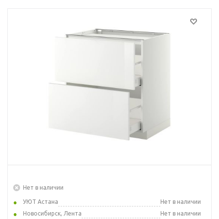
Нет в наличии
УЮТ Астана
Нет в наличии
Новосибирск, Лента
Нет в наличии