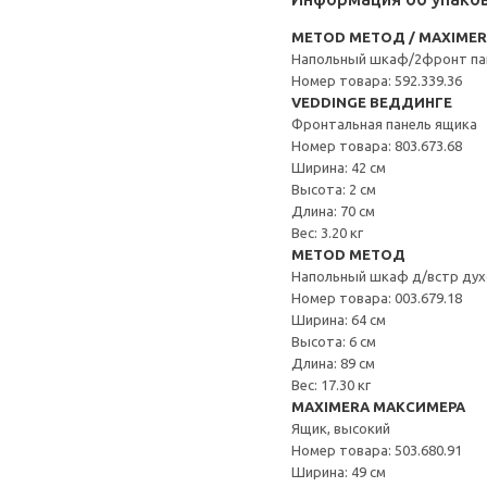
METOD МЕТОД / MAXIME
Напольный шкаф/2фронт па
Номер товара: 592.339.36
VEDDINGE ВЕДДИНГЕ
Фронтальная панель ящика
Номер товара: 803.673.68
Ширина: 42 см
Высота: 2 см
Длина: 70 см
Вес: 3.20 кг
METOD МЕТОД
Напольный шкаф д/встр дух
Номер товара: 003.679.18
Ширина: 64 см
Высота: 6 см
Длина: 89 см
Вес: 17.30 кг
MAXIMERA МАКСИМЕРА
Ящик, высокий
Номер товара: 503.680.91
Ширина: 49 см