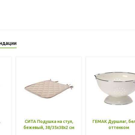
ндации
,
СИТА Подушка на стул,
ГЕМАК Дуршлаг, бе
бежевый, 38/35x38x2 см
оттенком