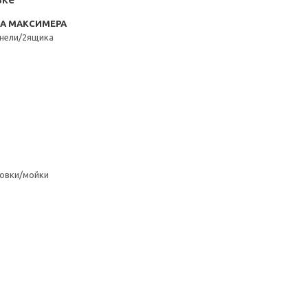
RA МАКСИМЕРА
нели/2ящика
овки/мойки