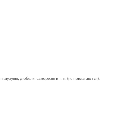
шурупы, дюбели, саморезы и т. п. (не прилагаются).