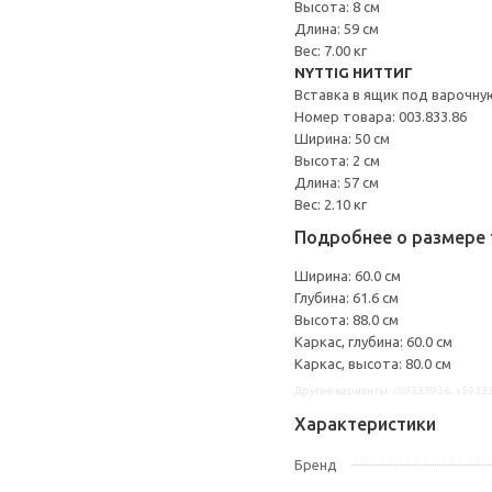
Высота: 8 см
Длина: 59 см
Вес: 7.00 кг
NYTTIG НИТТИГ
Вставка в ящик под варочну
Номер товара: 003.833.86
Ширина: 50 см
Высота: 2 см
Длина: 57 см
Вес: 2.10 кг
Подробнее о размере 
Ширина: 60.0 см
Глубина: 61.6 см
Высота: 88.0 см
Каркас, глубина: 60.0 см
Каркас, высота: 80.0 см
Другие варианты: s59233936, s5923
Характеристики
Бренд