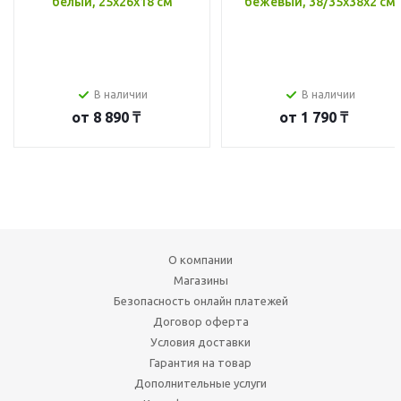
белый, 25x26x18 см
бежевый, 38/35x38x2 см
В наличии
В наличии
от
8 890 ₸
от
1 790 ₸
О компании
Магазины
Безопасность онлайн платежей
Договор оферта
Условия доставки
Гарантия на товар
Дополнительные услуги