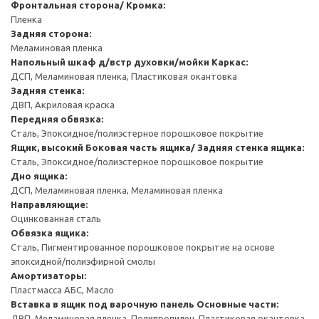
Фронтальная сторона/ Кромка:
Пленка
Задняя сторона:
Меламиновая пленка
Напольный шкаф д/встр духовки/мойки
Каркас:
ДСП, Меламиновая пленка, Пластиковая окантовка
Задняя стенка:
ДВП, Акриловая краска
Передняя обвязка:
Сталь, Эпоксидное/полиэстерное порошковое покрытие
Ящик, высокий
Боковая часть ящика/ Задняя стенка ящика:
Сталь, Эпоксидное/полиэстерное порошковое покрытие
Дно ящика:
ДСП, Меламиновая пленка, Меламиновая пленка
Направляющие:
Оцинкованная сталь
Обвязка ящика:
Сталь, Пигментированное порошковое покрытие на основе
эпоксидной/полиэфирной смолы
Амортизаторы:
Пластмасса АБС, Масло
Вставка в ящик под варочную панель
Основные части:
ДВП, Меламиновая пленка, Полипропилен, Пластиковая окантовка