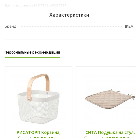
Другие варианты: s39237346, s99237287
Характеристики
Бренд
IKEA
Персональные рекомендации
РИСАТОРП Корзина,
СИТА Подушка на стул,