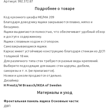
Артикул: 992.372.87
Подробнее о товаре
Код кухонного шкафа ME/MA 209
Благодаря доводчику ящики закрываются плавно, мягко и
бесшумно.
Ящики выдвигаются полностью, что обеспечивает удобный обзор
и доступ к содержимому.
Ящики с плавным ходом и стопором.
Самозакрывающиеся ящики.
Каркас имеет устойчивую конструкцию благодаря стенкам из ДСП
толщиной 18 мм.
Для различного типа стен требуются разные виды креплений.
Выберите подходящие для ваших стен шурупы, дюбели,
саморезы и т. п. (не прилагаются).
Ножки и цоколи продаются отдельно.
Дизайнер:
H Preutz/W Braasch/IKEA of Sweden
Материалы и уход
Фронтальная панель ящика
Основные части:
ДВП