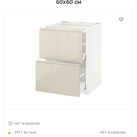
60x60 см
Нет в наличии
УЮТ Астана
Нет в наличии