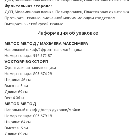
Фронтальная сторона:
ДСП, Меламиновая пленка, Полипропилен, Пластиковая окантовка
Протирать тканью, смоченной мягким моющим средством.
Вытирать чистой сухой тканью.
Информация об упаковке
METOD МЕТОД / MAXIMERA МАКСИМЕРА
Напольный шкаф/2фронт панели/2ящика
Номер товара: 992.372.87
VOXTORP ВОКСТОРП
Фронтальная панель ящика
Номер товара: 803.674.29
Ширина: 46 см
Высота: 3 см
Длина: 69 см
Вес: 4.06 кг
METOD МЕТОД
Напольный шкаф д/встр духовки/мойки
Номер товара: 003.679.18
Ширина: 64 см
Высота: 6 см
Длина: 89 см