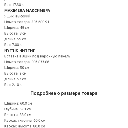
Вес: 17.30 кг
MAXIMERA МАКСИМЕРА
Ящик, высокий
Номер товара: 503.680.91
Ширина: 49 см
Высота: 8 см
Длина: 59 см
Вес: 7.00 кг
NYTTIG НИТТИГ
Вставка в ящик под варочную панель
Номер товара: 003.833.86
Ширина: 50 см
Высота: 2 см
Длина: 57 см
Вес: 2.10 кг
Подробнее о размере товара
Ширина: 60.0 см
Глубина: 62.1 см
Высота: 88.0 см
Каркас, глубина: 60.0 см
Каркас, высота: 80.0 см