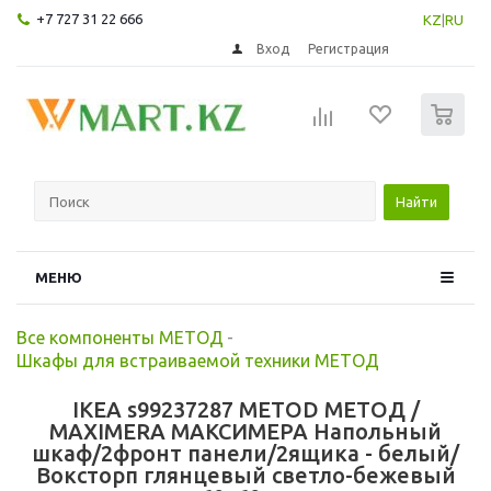
+7 727 31 22 666
KZ
|
RU
Вход
Регистрация
0
Найти
МЕНЮ
Все компоненты МЕТОД
-
Шкафы для встраиваемой техники МЕТОД
IKEA s99237287 METOD МЕТОД /
MAXIMERA МАКСИМЕРА Напольный
шкаф/2фронт панели/2ящика - белый/
Воксторп глянцевый светло-бежевый