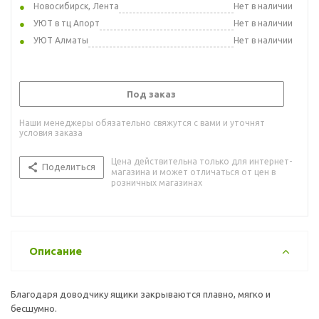
Новосибирск, Лента
Нет в наличии
УЮТ в тц Апорт
Нет в наличии
УЮТ Алматы
Нет в наличии
Под заказ
Наши менеджеры обязательно свяжутся с вами и уточнят
условия заказа
Цена действительна только для интернет-
Поделиться
магазина и может отличаться от цен в
розничных магазинах
Описание
Благодаря доводчику ящики закрываются плавно, мягко и
бесшумно.