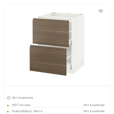
Нет в наличии
УЮТ Астана
Нет в наличии
Новосибирск, Лента
Нет в наличии