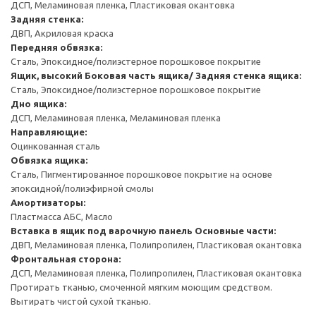
ДСП, Меламиновая пленка, Пластиковая окантовка
Задняя стенка:
ДВП, Акриловая краска
Передняя обвязка:
Сталь, Эпоксидное/полиэстерное порошковое покрытие
Ящик, высокий
Боковая часть ящика/ Задняя стенка ящика:
Сталь, Эпоксидное/полиэстерное порошковое покрытие
Дно ящика:
ДСП, Меламиновая пленка, Меламиновая пленка
Направляющие:
Оцинкованная сталь
Обвязка ящика:
Сталь, Пигментированное порошковое покрытие на основе
эпоксидной/полиэфирной смолы
Амортизаторы:
Пластмасса АБС, Масло
Вставка в ящик под варочную панель
Основные части:
ДВП, Меламиновая пленка, Полипропилен, Пластиковая окантовка
Фронтальная сторона:
ДСП, Меламиновая пленка, Полипропилен, Пластиковая окантовка
Протирать тканью, смоченной мягким моющим средством.
Вытирать чистой сухой тканью.