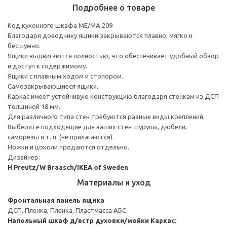
Подробнее о товаре
Код кухонного шкафа ME/MA 209
Благодаря доводчику ящики закрываются плавно, мягко и
бесшумно.
Ящики выдвигаются полностью, что обеспечивает удобный обзор
и доступ к содержимому.
Ящики с плавным ходом и стопором.
Самозакрывающиеся ящики.
Каркас имеет устойчивую конструкцию благодаря стенкам из ДСП
толщиной 18 мм.
Для различного типа стен требуются разные виды креплений.
Выберите подходящие для ваших стен шурупы, дюбели,
саморезы и т. п. (не прилагаются).
Ножки и цоколи продаются отдельно.
Дизайнер:
H Preutz/W Braasch/IKEA of Sweden
Материалы и уход
Фронтальная панель ящика
ДСП, Пленка, Пленка, Пластмасса АБС
Напольный шкаф д/встр духовки/мойки
Каркас: