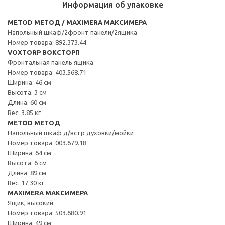
Информация об упаковке
METOD МЕТОД / MAXIMERA МАКСИМЕРА
Напольный шкаф/2фронт панели/2ящика
Номер товара: 892.373.44
VOXTORP ВОКСТОРП
Фронтальная панель ящика
Номер товара: 403.568.71
Ширина: 46 см
Высота: 3 см
Длина: 60 см
Вес: 3.85 кг
METOD МЕТОД
Напольный шкаф д/встр духовки/мойки
Номер товара: 003.679.18
Ширина: 64 см
Высота: 6 см
Длина: 89 см
Вес: 17.30 кг
MAXIMERA МАКСИМЕРА
Ящик, высокий
Номер товара: 503.680.91
Ширина: 49 см