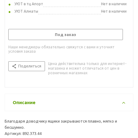
УЮТ в тц Апорт
Нет в наличии
УЮТ Алматы
Нет в наличии
Под заказ
Наши менеджеры обязательно свяжутся с вами и уточнят
условия заказа
Цена действительна только для интернет-
Поделиться
магазина и может отличаться от цен в
розничных магазинах
Описание
Благодаря доводчику ящики закрываются плавно, мягко и
бесшумно.
Артикул: 892.373.44