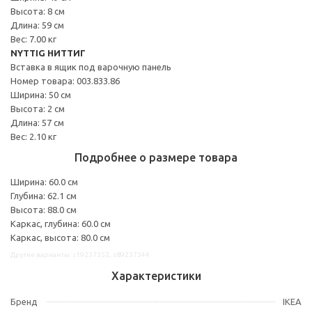
Высота: 8 см
Длина: 59 см
Вес: 7.00 кг
NYTTIG НИТТИГ
Вставка в ящик под варочную панель
Номер товара: 003.833.86
Ширина: 50 см
Высота: 2 см
Длина: 57 см
Вес: 2.10 кг
Подробнее о размере товара
Ширина: 60.0 см
Глубина: 62.1 см
Высота: 88.0 см
Каркас, глубина: 60.0 см
Каркас, высота: 80.0 см
Другие варианты: s19237352, s89237344
Характеристики
Бренд
IKEA