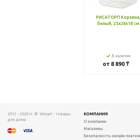
РИСАТОРП Корзина
белый, 25x26x18 см
В наличии
от
8 890 ₸
2012 - 2026 гг. © Wmart - товары
КОМПАНИЯ
для дома
О компании
Магазины
Безопасность онлайн плате