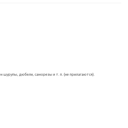
шурупы, дюбели, саморезы и т. п. (не прилагаются).