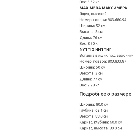
Вес: 5.32 кг
MAXIMERA МАКСИМЕРА
Ящик, высокий
Номер товара: 903.680.94
Ширина: 52 см
Высота: 8 см
Длина: 76 см
Вес: 8.50 кг
NYTTIG НИТТИГ
Вставка в ящик под варочну
Номер товара: 803.833.87
Ширина: 50 см
Высота: 2 см
Длина: 77 см
Вес: 2.78 кг
Подробнее о размере 
Ширина: 80.0 см
Глубина: 62.1 см
Высота: 88.0 см
Каркас, глубина: 60.0 см
Каркас, высота: 80.0 см