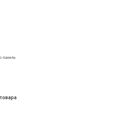
ю панель
товара