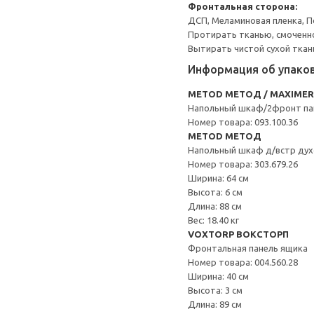
Фронтальная сторона:
ДСП, Меламиновая пленка, П
Протирать тканью, смоченн
Вытирать чистой сухой ткан
Информация об упако
METOD МЕТОД / MAXIME
Напольный шкаф/2фронт па
Номер товара: 093.100.36
METOD МЕТОД
Напольный шкаф д/встр дух
Номер товара: 303.679.26
Ширина: 64 см
Высота: 6 см
Длина: 88 см
Вес: 18.40 кг
VOXTORP ВОКСТОРП
Фронтальная панель ящика
Номер товара: 004.560.28
Ширина: 40 см
Высота: 3 см
Длина: 89 см