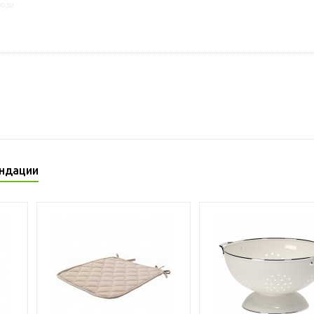
0030
ндации