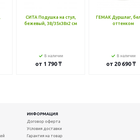
,
СИТА Подушка на стул,
ГЕМАК Дуршлаг, бе
бежевый, 38/35x38x2 см
оттенком
В наличии
В наличии
от
1 790 ₸
от
20 690 ₸
ИНФОРМАЦИЯ
Договор оферта
Условия доставки
жей
Гарантия на товар