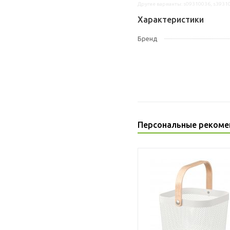
Другие варианты: s09310036, s3931
Характеристики
Бренд
Персональные рекоме