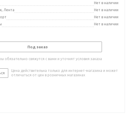
а
Нет в наличии
к, Лента
Нет в наличии
порт
Нет в наличии
ы
Нет в наличии
Под заказ
ы обязательно свяжутся с вами и уточнят условия заказа
Цена действительна только для интернет-магазина и может
ься
отличаться от цен в розничных магазинах