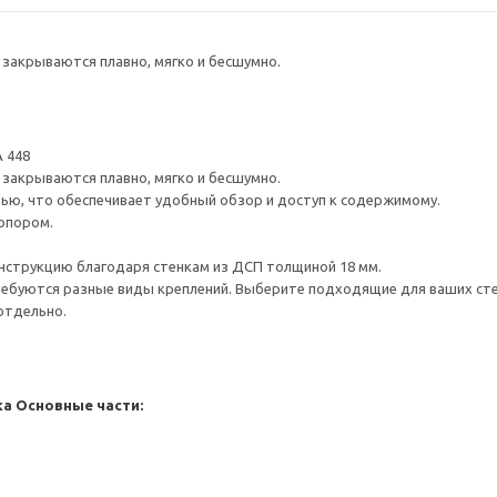
закрываются плавно, мягко и бесшумно.
 448
закрываются плавно, мягко и бесшумно.
ью, что обеспечивает удобный обзор и доступ к содержимому.
опором.
нструкцию благодаря стенкам из ДСП толщиной 18 мм.
ребуются разные виды креплений. Выберите подходящие для ваших стен 
отдельно.
ка
Основные части: