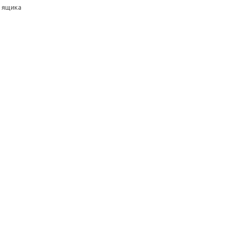
 ящика