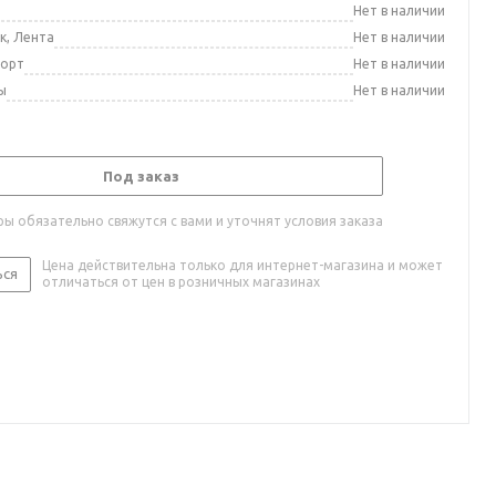
а
Нет в наличии
к, Лента
Нет в наличии
порт
Нет в наличии
ы
Нет в наличии
Под заказ
ы обязательно свяжутся с вами и уточнят условия заказа
Цена действительна только для интернет-магазина и может
ься
отличаться от цен в розничных магазинах