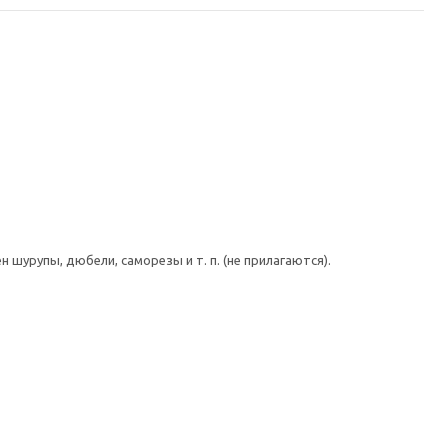
шурупы, дюбели, саморезы и т. п. (не прилагаются).