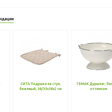
ндации
,
СИТА Подушка на стул,
ГЕМАК Дуршлаг, бе
бежевый, 38/35x38x2 см
оттенком