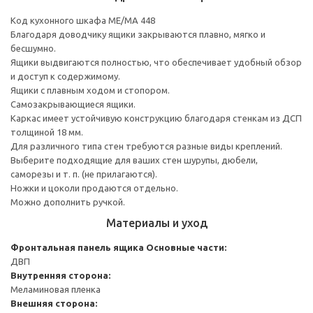
Код кухонного шкафа ME/MA 448
Благодаря доводчику ящики закрываются плавно, мягко и
бесшумно.
Ящики выдвигаются полностью, что обеспечивает удобный обзор
и доступ к содержимому.
Ящики с плавным ходом и стопором.
Самозакрывающиеся ящики.
Каркас имеет устойчивую конструкцию благодаря стенкам из ДСП
толщиной 18 мм.
Для различного типа стен требуются разные виды креплений.
Выберите подходящие для ваших стен шурупы, дюбели,
саморезы и т. п. (не прилагаются).
Ножки и цоколи продаются отдельно.
Можно дополнить ручкой.
Материалы и уход
Фронтальная панель ящика
Основные части:
ДВП
Внутренняя сторона:
Меламиновая пленка
Внешняя сторона: