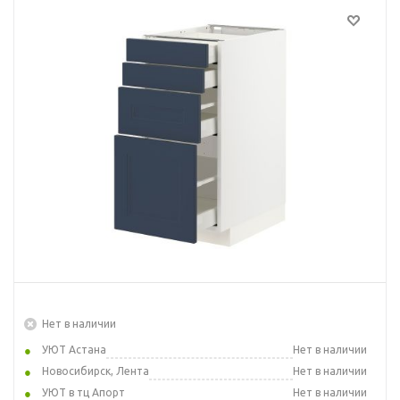
Нет в наличии
УЮТ Астана
Нет в наличии
Новосибирск, Лента
Нет в наличии
УЮТ в тц Апорт
Нет в наличии