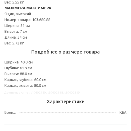
Вес: 5.55 кг
MAXIMERA МАКСИМЕРА
Ящик, высокий
Номер товара: 103.680.88
Ширина: 31 см
Высота: 7 см
Длина: 54 см
Вес: 5.72 кг
Подробнее о размере товара
Ширина: 40.0 см
Глубина: 61.9 см
Высота: 88.0 см
Каркас, глубина: 60.0 см
Каркас, высота: 80.0 см
Другие варианты: s19402120, s59402118, s39402119
Характеристики
Бренд
IKEA