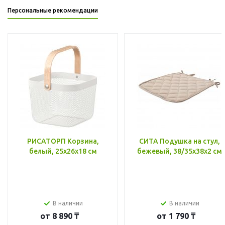
Персональные рекомендации
РИСАТОРП Корзина,
СИТА Подушка на стул,
белый, 25x26x18 см
бежевый, 38/35x38x2 см
В наличии
В наличии
от
8 890 ₸
от
1 790 ₸