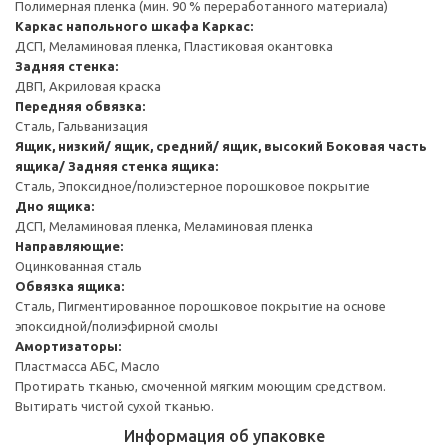
Полимерная пленка (мин. 90 % переработанного материала)
Каркас напольного шкафа
Каркас:
ДСП, Меламиновая пленка, Пластиковая окантовка
Задняя стенка:
ДВП, Акриловая краска
Передняя обвязка:
Сталь, Гальванизация
Ящик, низкий/ ящик, средний/ ящик, высокий
Боковая часть
ящика/ Задняя стенка ящика:
Сталь, Эпоксидное/полиэстерное порошковое покрытие
Дно ящика:
ДСП, Меламиновая пленка, Меламиновая пленка
Направляющие:
Оцинкованная сталь
Обвязка ящика:
Сталь, Пигментированное порошковое покрытие на основе
эпоксидной/полиэфирной смолы
Амортизаторы:
Пластмасса АБС, Масло
Протирать тканью, смоченной мягким моющим средством.
Вытирать чистой сухой тканью.
Информация об упаковке