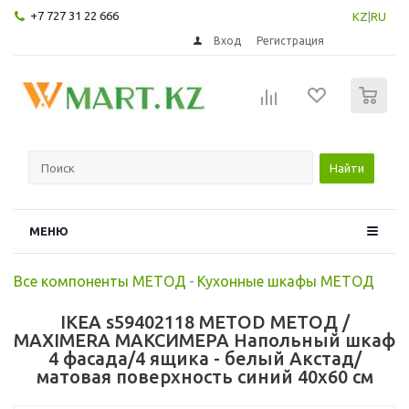
+7 727 31 22 666
KZ
|
RU
Вход
Регистрация
0
Найти
МЕНЮ
Все компоненты МЕТОД
-
Кухонные шкафы МЕТОД
IKEA s59402118 METOD МЕТОД /
MAXIMERA МАКСИМЕРА Напольный шкаф
4 фасада/4 ящика - белый Акстад/
матовая поверхность синий 40x60 см