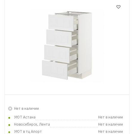
Нет в наличии
УЮТ Астана
Нет в наличии
Новосибирск, Лента
Нет в наличии
УЮТ в тц Апорт
Нет в наличии