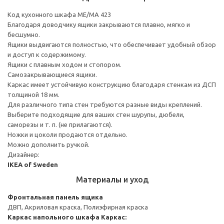
Код кухонного шкафа ME/MA 423
Благодаря доводчику ящики закрываются плавно, мягко и
бесшумно.
Ящики выдвигаются полностью, что обеспечивает удобный обзор
и доступ к содержимому.
Ящики с плавным ходом и стопором.
Самозакрывающиеся ящики.
Каркас имеет устойчивую конструкцию благодаря стенкам из ДСП
толщиной 18 мм.
Для различного типа стен требуются разные виды креплений.
Выберите подходящие для ваших стен шурупы, дюбели,
саморезы и т. п. (не прилагаются).
Ножки и цоколи продаются отдельно.
Можно дополнить ручкой.
Дизайнер:
IKEA of Sweden
Материалы и уход
Фронтальная панель ящика
ДВП, Акриловая краска, Полиэфирная краска
Каркас напольного шкафа
Каркас: