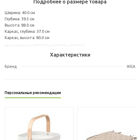
Подробнее о размере товара
Ширина: 40.0 см
Глубина: 39.5 см
Высота: 88.0 см
Каркас, глубина: 37.0 см
Каркас, высота: 80.0 см
Другие варианты: s09409706, s59409704, s29409705
Характеристики
Бренд
IKEA
Персональные рекомендации