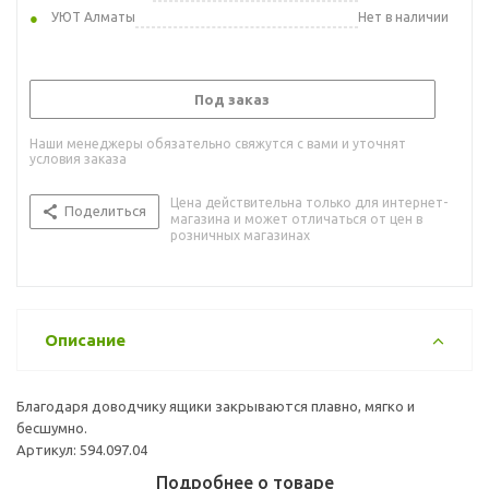
УЮТ Алматы
Нет в наличии
Под заказ
Наши менеджеры обязательно свяжутся с вами и уточнят
условия заказа
Цена действительна только для интернет-
Поделиться
магазина и может отличаться от цен в
розничных магазинах
Описание
Благодаря доводчику ящики закрываются плавно, мягко и
бесшумно.
Артикул: 594.097.04
Подробнее о товаре