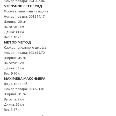
Номер товара: 594.097.04
STENSUND СТЕНСУНД
Фронтальная панель ящика
Номер товара: 004.514.17
Ширина: 20 см
Высота: 2 см
Длина: 41 см
Вес: 1.10 кг
METOD МЕТОД
Каркас напольного шкафа
Номер товара: 103.679.70
Ширина: 45 см
Высота: 6 см
Длина: 82 см
Вес: 9.70 кг
MAXIMERA МАКСИМЕРА
Ящик, средний
Номер товара: 203.681.01
Ширина: 31 см
Высота: 7 см
Длина: 36 см
Вес: 3.77 кг