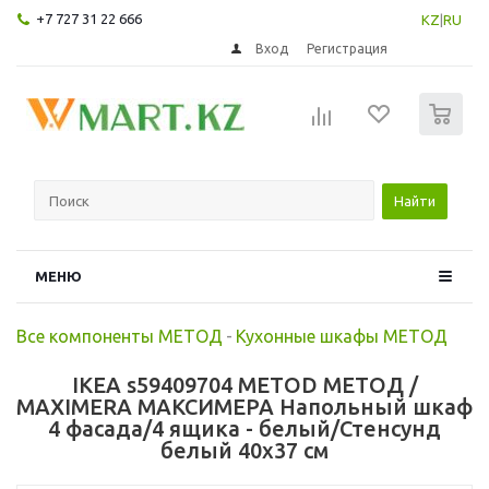
+7 727 31 22 666
KZ
|
RU
Вход
Регистрация
0
Найти
МЕНЮ
Все компоненты МЕТОД
-
Кухонные шкафы МЕТОД
IKEA s59409704 METOD МЕТОД /
MAXIMERA МАКСИМЕРА Напольный шкаф
4 фасада/4 ящика - белый/Стенсунд
белый 40x37 см