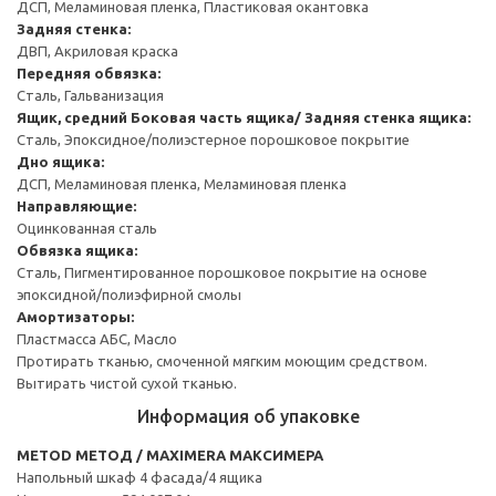
ДСП, Меламиновая пленка, Пластиковая окантовка
Задняя стенка:
ДВП, Акриловая краска
Передняя обвязка:
Сталь, Гальванизация
Ящик, средний
Боковая часть ящика/ Задняя стенка ящика:
Сталь, Эпоксидное/полиэстерное порошковое покрытие
Дно ящика:
ДСП, Меламиновая пленка, Меламиновая пленка
Направляющие:
Оцинкованная сталь
Обвязка ящика:
Сталь, Пигментированное порошковое покрытие на основе
эпоксидной/полиэфирной смолы
Амортизаторы:
Пластмасса АБС, Масло
Протирать тканью, смоченной мягким моющим средством.
Вытирать чистой сухой тканью.
Информация об упаковке
METOD МЕТОД / MAXIMERA МАКСИМЕРА
Напольный шкаф 4 фасада/4 ящика