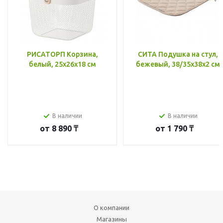
РИСАТОРП Корзина,
СИТА Подушка на стул,
белый, 25x26x18 см
бежевый, 38/35x38x2 см
В наличии
В наличии
от
8 890 ₸
от
1 790 ₸
О компании
Магазины