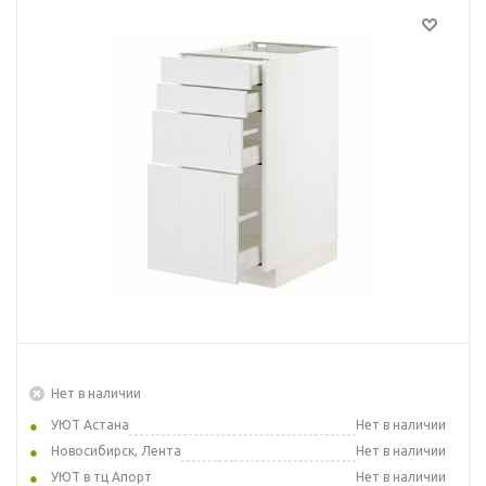
Нет в наличии
УЮТ Астана
Нет в наличии
Новосибирск, Лента
Нет в наличии
УЮТ в тц Апорт
Нет в наличии