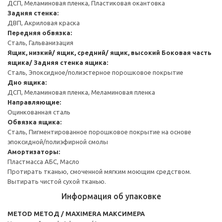
ДСП, Меламиновая пленка, Пластиковая окантовка
Задняя стенка:
ДВП, Акриловая краска
Передняя обвязка:
Сталь, Гальванизация
Ящик, низкий/ ящик, средний/ ящик, высокий
Боковая часть
ящика/ Задняя стенка ящика:
Сталь, Эпоксидное/полиэстерное порошковое покрытие
Дно ящика:
ДСП, Меламиновая пленка, Меламиновая пленка
Направляющие:
Оцинкованная сталь
Обвязка ящика:
Сталь, Пигментированное порошковое покрытие на основе
эпоксидной/полиэфирной смолы
Амортизаторы:
Пластмасса АБС, Масло
Протирать тканью, смоченной мягким моющим средством.
Вытирать чистой сухой тканью.
Информация об упаковке
METOD МЕТОД / MAXIMERA МАКСИМЕРА