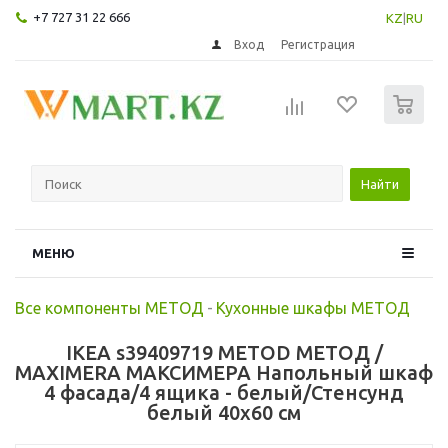
+7 727 31 22 666
KZ
|
RU
Вход
Регистрация
0
Найти
МЕНЮ
Все компоненты МЕТОД
-
Кухонные шкафы МЕТОД
IKEA s39409719 METOD МЕТОД /
MAXIMERA МАКСИМЕРА Напольный шкаф
4 фасада/4 ящика - белый/Стенсунд
белый 40x60 см