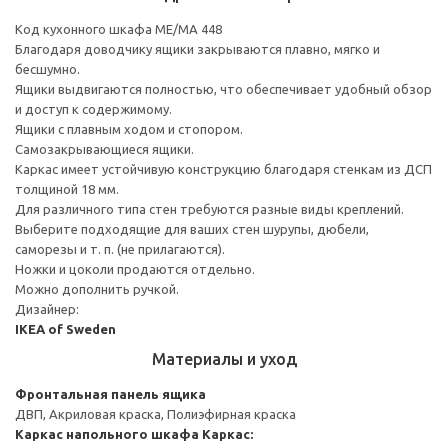
Код кухонного шкафа ME/MA 448
Благодаря доводчику ящики закрываются плавно, мягко и
бесшумно.
Ящики выдвигаются полностью, что обеспечивает удобный обзор
и доступ к содержимому.
Ящики с плавным ходом и стопором.
Самозакрывающиеся ящики.
Каркас имеет устойчивую конструкцию благодаря стенкам из ДСП
толщиной 18 мм.
Для различного типа стен требуются разные виды креплений.
Выберите подходящие для ваших стен шурупы, дюбели,
саморезы и т. п. (не прилагаются).
Ножки и цоколи продаются отдельно.
Можно дополнить ручкой.
Дизайнер:
IKEA of Sweden
Материалы и уход
Фронтальная панель ящика
ДВП, Акриловая краска, Полиэфирная краска
Каркас напольного шкафа
Каркас: