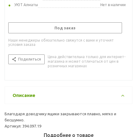
УЮТ Алматы
Нет в наличии
Под заказ
Наши менеджеры обязательно свяжутся с вами и уточнят
условия заказа
Цена действительна только для интернет-
Поделиться
магазина и может отличаться от цен в
розничных магазинах
Описание
Благодаря доводчику ящики закрываются плавно, мягко и
бесшумно.
Артикул: 394.097.19
Подробнее о товаре