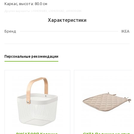
Каркас, высота: 80.0 см
Другие варианты: s19409683, s39409682, s99409684
Характеристики
Бренд
IKEA
Персональные рекомендации