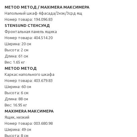
METOD МЕТОД / MAXIMERA МАКСИМЕРА
Напольный шкаф 4фасада/2нзк/3срд ящ
Номер товара: 194.096.83
STENSUND СТЕНСУНД
Фронтальная панель ящика
Номер товара: 404.514.20
Ширина: 20 см
Высота: 2 см
Длина: 61 см
Вес: 1.65 кг
METOD МЕТОД
Каркас напольного шкафа
Номер товара: 403.679.83
Ширина: 60 см
Высота: 6 см
Длина: 88 см
Вес: 16.95 кг
MAXIMERA МАКСИМЕРА
Ящик, низкий
Номер товара: 003.680.98
Ширина: 49 см
Высота: 8 см