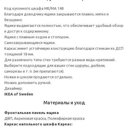
Код кухонного шкафа ME/MA 148
Благодаря доводчику ящики закрываются плавно, мягко и
бесшумно.
Ящики выдвигаются полностью, что обеспечивает удобный обзор
и доступ к содержимому.
Ящики с плавным ходом и стопором.
Самозакрывающиеся ящики.
Каркас имеет устойчивую конструкцию благодаря стенкам из ДСП
толщиной 18 мм.
Для различного типа стен требуются разные виды креплений.
Выберите подходящие для ваших стен шурупы, дюбели,
саморезы и т. п. (не прилагаются).
Ножки и цоколи продаются отдельно.
Можно дополнить ручкой.
Дизайнер:
IKEA of Sweden
Материалы и уход
Фронтальная панель ящика
ДВП, Акриловая краска, Полиэфирная краска
Каркас напольного шкафа
Каркас: