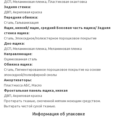
ДСП, Меламиновая пленка, Пластиковая окантовка
Задняя стенка:
ДВП, Акриловая краска
Передняя обвязка:
Сталь, Гальванизация
Ящик, низкий/ ящик, средний
Боковая часть ящика/ Задняя
стенка ящика:
Сталь, Эпоксидное/полиэстерное порошковое покрытие
Дно ящика:
ДСП, Меламиновая пленка, Меламиновая пленка
Направляющие:
Оцинкованная сталь
Обвязка ящика:
Сталь, Пигментированное порошковое покрытие на основе
эпоксидной/полиэфирной смолы
Амортизаторы:
Пластмасса АБС, Масло
Фронтальная панель ящика, низкая
ДВП, Акриловая краска
Протирать тканью, смоченной мягким моющим средством.
Вытирать чистой сухой тканью.
Информация об упаковке