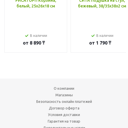
РИСАТОРП Корзина,
СИТА Подушка на стул,
белый, 25x26x18 см
бежевый, 38/35x38x2 см
В наличии
В наличии
от
8 890 ₸
от
1 790 ₸
О компании
Магазины
Безопасность онлайн платежей
Договор оферта
Условия доставки
Гарантия на товар
Дополнительные услуги