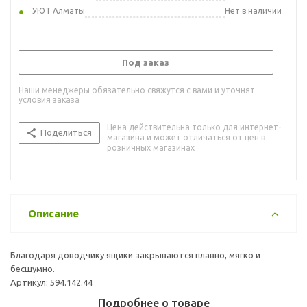
УЮТ Алматы
Нет в наличии
Под заказ
Наши менеджеры обязательно свяжутся с вами и уточнят
условия заказа
Цена действительна только для интернет-
Поделиться
магазина и может отличаться от цен в
розничных магазинах
Описание
Благодаря доводчику ящики закрываются плавно, мягко и
бесшумно.
Артикул: 594.142.44
Подробнее о товаре