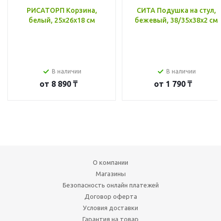
РИСАТОРП Корзина,
СИТА Подушка на стул,
белый, 25x26x18 см
бежевый, 38/35x38x2 см
В наличии
В наличии
от
8 890 ₸
от
1 790 ₸
О компании
Магазины
Безопасность онлайн платежей
Договор оферта
Условия доставки
Гарантия на товар