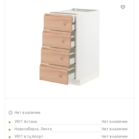
Нет в наличии
УЮТ Астана
Нет в наличии
Новосибирск, Лента
Нет в наличии
УЮТ в тц Апорт
Нет в наличии