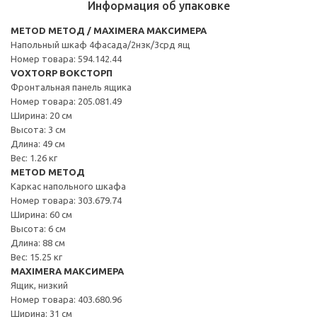
Информация об упаковке
METOD МЕТОД / MAXIMERA МАКСИМЕРА
Напольный шкаф 4фасада/2нзк/3срд ящ
Номер товара: 594.142.44
VOXTORP ВОКСТОРП
Фронтальная панель ящика
Номер товара: 205.081.49
Ширина: 20 см
Высота: 3 см
Длина: 49 см
Вес: 1.26 кг
METOD МЕТОД
Каркас напольного шкафа
Номер товара: 303.679.74
Ширина: 60 см
Высота: 6 см
Длина: 88 см
Вес: 15.25 кг
MAXIMERA МАКСИМЕРА
Ящик, низкий
Номер товара: 403.680.96
Ширина: 31 см