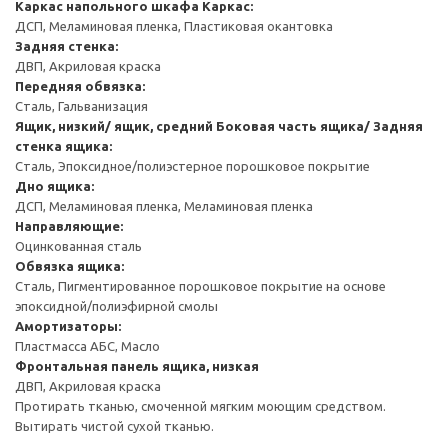
Каркас напольного шкафа
Каркас:
ДСП, Меламиновая пленка, Пластиковая окантовка
Задняя стенка:
ДВП, Акриловая краска
Передняя обвязка:
Сталь, Гальванизация
Ящик, низкий/ ящик, средний
Боковая часть ящика/ Задняя
стенка ящика:
Сталь, Эпоксидное/полиэстерное порошковое покрытие
Дно ящика:
ДСП, Меламиновая пленка, Меламиновая пленка
Направляющие:
Оцинкованная сталь
Обвязка ящика:
Сталь, Пигментированное порошковое покрытие на основе
эпоксидной/полиэфирной смолы
Амортизаторы:
Пластмасса АБС, Масло
Фронтальная панель ящика, низкая
ДВП, Акриловая краска
Протирать тканью, смоченной мягким моющим средством.
Вытирать чистой сухой тканью.