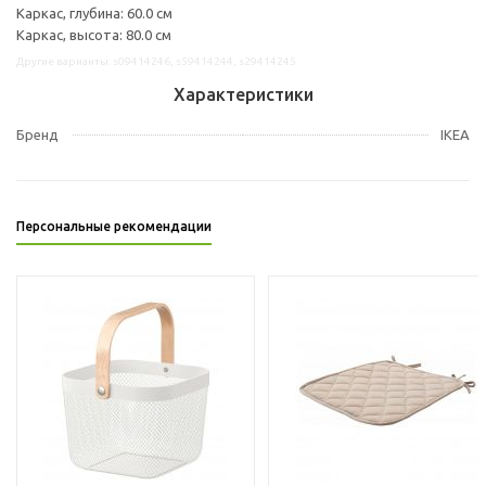
Каркас, глубина: 60.0 см
Каркас, высота: 80.0 см
Другие варианты: s09414246, s59414244, s29414245
Характеристики
Бренд
IKEA
Персональные рекомендации