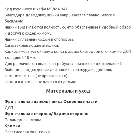
Код кухонного шкафа ME/MA 147
Благодаря доводчику ящики закрываются плавно, мягко и
бесшумно.
Ящики выдвигаются полностью, что обеспечивает удобный обзор
и доступ к содержимому.
Ящики с плавным ходом и стопором.
Самозакрывающиеся ящики.
Каркас имеет устойчивую конструкцию благодаря стенкам из ДСП
толщиной 18 мм.
Для различного типа стен требуются разные виды креплений.
Выберите подходящие для ваших стен шурупы, дюбели,
саморезы и т. п. (не прилагаются).
Ножки и цоколи продаются отдельно.
Материалы и уход
Фронтальная панель ящика
Основные части:
ДСП
Фронтальная сторона/ Задняя сторона:
Полимерная пленка
Кромка:
Пластиковая окантовка