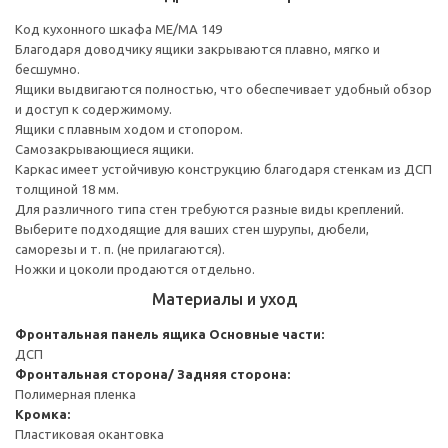
Код кухонного шкафа ME/MA 149
Благодаря доводчику ящики закрываются плавно, мягко и
бесшумно.
Ящики выдвигаются полностью, что обеспечивает удобный обзор
и доступ к содержимому.
Ящики с плавным ходом и стопором.
Самозакрывающиеся ящики.
Каркас имеет устойчивую конструкцию благодаря стенкам из ДСП
толщиной 18 мм.
Для различного типа стен требуются разные виды креплений.
Выберите подходящие для ваших стен шурупы, дюбели,
саморезы и т. п. (не прилагаются).
Ножки и цоколи продаются отдельно.
Материалы и уход
Фронтальная панель ящика
Основные части:
ДСП
Фронтальная сторона/ Задняя сторона:
Полимерная пленка
Кромка:
Пластиковая окантовка