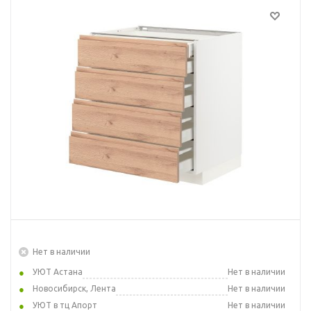
Нет в наличии
УЮТ Астана
Нет в наличии
Новосибирск, Лента
Нет в наличии
УЮТ в тц Апорт
Нет в наличии