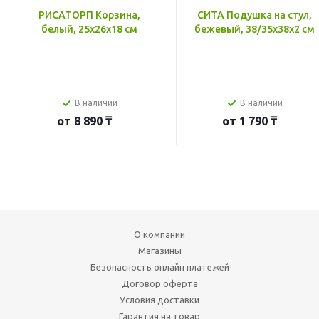
РИСАТОРП Корзина,
СИТА Подушка на стул,
белый, 25x26x18 см
бежевый, 38/35x38x2 см
В наличии
В наличии
от
8 890 ₸
от
1 790 ₸
О компании
Магазины
Безопасность онлайн платежей
Договор оферта
Условия доставки
Гарантия на товар