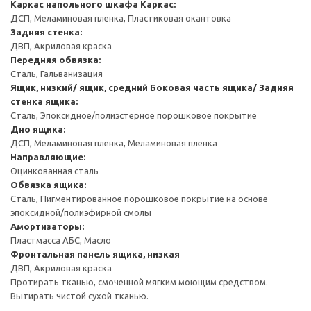
Каркас напольного шкафа
Каркас:
ДСП, Меламиновая пленка, Пластиковая окантовка
Задняя стенка:
ДВП, Акриловая краска
Передняя обвязка:
Сталь, Гальванизация
Ящик, низкий/ ящик, средний
Боковая часть ящика/ Задняя
стенка ящика:
Сталь, Эпоксидное/полиэстерное порошковое покрытие
Дно ящика:
ДСП, Меламиновая пленка, Меламиновая пленка
Направляющие:
Оцинкованная сталь
Обвязка ящика:
Сталь, Пигментированное порошковое покрытие на основе
эпоксидной/полиэфирной смолы
Амортизаторы:
Пластмасса АБС, Масло
Фронтальная панель ящика, низкая
ДВП, Акриловая краска
Протирать тканью, смоченной мягким моющим средством.
Вытирать чистой сухой тканью.