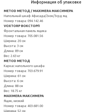
Информация об упаковке
METOD МЕТОД / MAXIMERA МАКСИМЕРА
Напольный шкаф 4фасада/2нзк/3срд ящ
Номер товара: 094.142.46
VOXTORP ВОКСТОРП
Фронтальная панель ящика
Номер товара: 705.081.56
Ширина: 20 см
Высота: 3 см
Длина: 89 см
Вес: 2.63 кг
METOD МЕТОД
Каркас напольного шкафа
Номер товара: 703.679.91
Ширина: 61 см
Высота: 6 см
Длина: 88 см
Вес: 18.75 кг
MAXIMERA МАКСИМЕРА
Ящик, низкий
Номер товара: 403.681.00
Ширина: 52 см