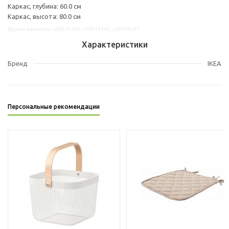
Каркас, глубина: 60.0 см
Каркас, высота: 80.0 см
Другие варианты: s09414246, s59414244, s29414245
Характеристики
Бренд
IKEA
Персональные рекомендации