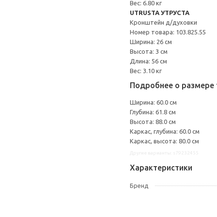
Вес: 6.80 кг
UTRUSTA УТРУСТА
Кронштейн д/духовки
Номер товара: 103.825.55
Ширина: 26 см
Высота: 3 см
Длина: 56 см
Вес: 3.10 кг
Подробнее о размере 
Ширина: 60.0 см
Глубина: 61.8 см
Высота: 88.0 см
Каркас, глубина: 60.0 см
Каркас, высота: 80.0 см
Другие варианты: s79232455
Характеристики
Бренд