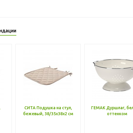
ндации
,
СИТА Подушка на стул,
ГЕМАК Дуршлаг, бе
бежевый, 38/35x38x2 см
оттенком