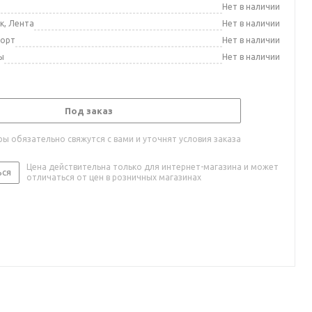
а
Нет в наличии
к, Лента
Нет в наличии
порт
Нет в наличии
ы
Нет в наличии
Под заказ
ы обязательно свяжутся с вами и уточнят условия заказа
Цена действительна только для интернет-магазина и может
ься
отличаться от цен в розничных магазинах