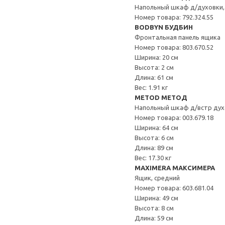
Напольный шкаф д/духовки,
Номер товара: 792.324.55
BODBYN БУДБИН
Фронтальная панель ящика
Номер товара: 803.670.52
Ширина: 20 см
Высота: 2 см
Длина: 61 см
Вес: 1.91 кг
METOD МЕТОД
Напольный шкаф д/встр дух
Номер товара: 003.679.18
Ширина: 64 см
Высота: 6 см
Длина: 89 см
Вес: 17.30 кг
MAXIMERA МАКСИМЕРА
Ящик, средний
Номер товара: 603.681.04
Ширина: 49 см
Высота: 8 см
Длина: 59 см