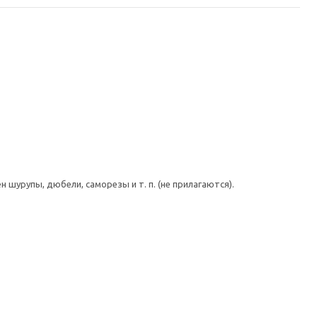
шурупы, дюбели, саморезы и т. п. (не прилагаются).