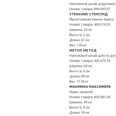
Напольный шкаф д/духовки,
Номер товара: 894.097.07
STENSUND СТЕНСУНД
Фронтальная панель ящика
Номер товара: 404.514.20
Ширина: 20 см
Высота: 2 см
Длина: 61 см
Вес: 1.65 кг
METOD МЕТОД
Напольный шкаф д/встр дух
Номер товара: 003.679.18
Ширина: 64 см
Высота: 6 см
Длина: 89 см
Вес: 17.30 кг
MAXIMERA МАКСИМЕРА
Ящик, средний
Номер товара: 603.681.04
Ширина: 49 см
Высота: 8 см
Длина: 59 см