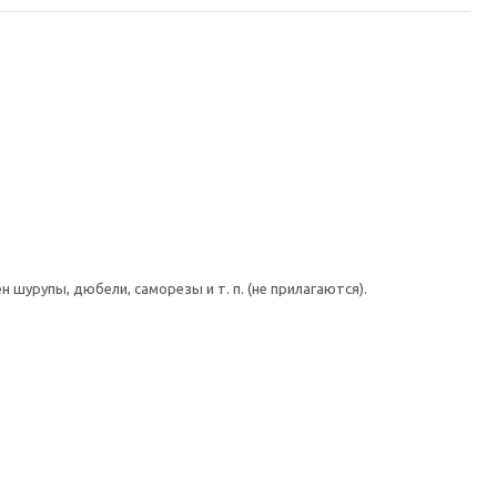
шурупы, дюбели, саморезы и т. п. (не прилагаются).