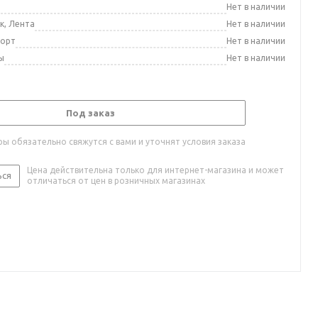
а
Нет в наличии
к, Лента
Нет в наличии
порт
Нет в наличии
ы
Нет в наличии
Под заказ
ы обязательно свяжутся с вами и уточнят условия заказа
Цена действительна только для интернет-магазина и может
ься
отличаться от цен в розничных магазинах