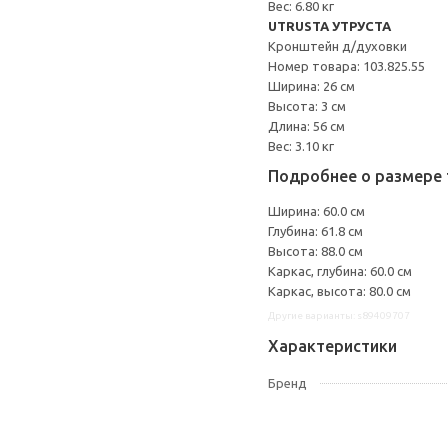
Вес: 6.80 кг
UTRUSTA УТРУСТА
Кронштейн д/духовки
Номер товара: 103.825.55
Ширина: 26 см
Высота: 3 см
Длина: 56 см
Вес: 3.10 кг
Подробнее о размере 
Ширина: 60.0 см
Глубина: 61.8 см
Высота: 88.0 см
Каркас, глубина: 60.0 см
Каркас, высота: 80.0 см
Другие варианты: s89409707
Характеристики
Бренд