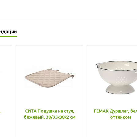
ндации
,
СИТА Подушка на стул,
ГЕМАК Дуршлаг, бе
бежевый, 38/35x38x2 см
оттенком