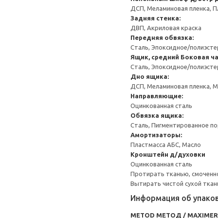
ДСП, Меламиновая пленка, П
Задняя стенка:
ДВП, Акриловая краска
Передняя обвязка:
Сталь, Эпоксидное/полиэст
Ящик, средний
Боковая ча
Сталь, Эпоксидное/полиэст
Дно ящика:
ДСП, Меламиновая пленка, 
Направляющие:
Оцинкованная сталь
Обвязка ящика:
Сталь, Пигментированное п
Амортизаторы:
Пластмасса АБС, Масло
Кронштейн д/духовки
Оцинкованная сталь
Протирать тканью, смоченн
Вытирать чистой сухой ткан
Информация об упако
METOD МЕТОД / MAXIME