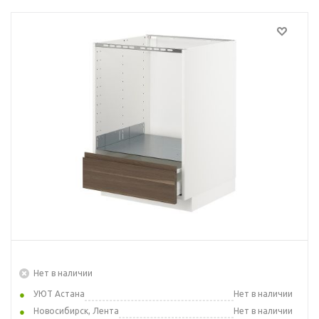
Нет в наличии
УЮТ Астана
Нет в наличии
Новосибирск, Лента
Нет в наличии