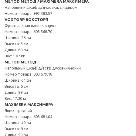
METOD МЕТОД / MAXIMERA МАКСИМЕРА
Напольный шкаф д/духовки, с ящиком
Номер товара: 992.383.57
VOXTORP ВОКСТОРП
Фронтальная панель ящика
Номер товара: 603.568.70
Ширина: 26 см
Высота: 3 см
Длина: 60 см
Вес: 1.87 кг
METOD МЕТОД
Напольный шкаф д/встр духовки/мойки
Номер товара: 003.679.18
Ширина: 64 см
Высота: 6 см
Длина: 89 см
Вес: 17.30 кг
MAXIMERA МАКСИМЕРА
Ящик, средний
Номер товара: 603.681.04
Ширина: 49 см
Высота: 8 см
Длина: 59 см