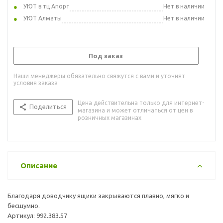
УЮТ в тц Апорт
Нет в наличии
УЮТ Алматы
Нет в наличии
Под заказ
Наши менеджеры обязательно свяжутся с вами и уточнят
условия заказа
Цена действительна только для интернет-
Поделиться
магазина и может отличаться от цен в
розничных магазинах
Описание
Благодаря доводчику ящики закрываются плавно, мягко и
бесшумно.
Артикул: 992.383.57