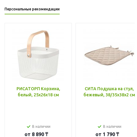
Персональные рекомендации
РИСАТОРП Корзина,
СИТА Подушка на стул,
белый, 25x26x18 см
бежевый, 38/35x38x2 см
В наличии
В наличии
от
8 890 ₸
от
1 790 ₸