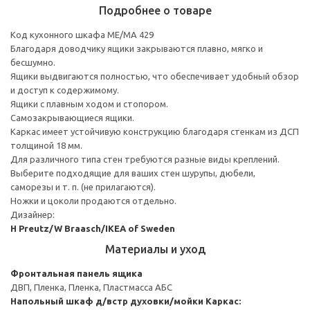
Подробнее о товаре
Код кухонного шкафа ME/MA 429
Благодаря доводчику ящики закрываются плавно, мягко и
бесшумно.
Ящики выдвигаются полностью, что обеспечивает удобный обзор
и доступ к содержимому.
Ящики с плавным ходом и стопором.
Самозакрывающиеся ящики.
Каркас имеет устойчивую конструкцию благодаря стенкам из ДСП
толщиной 18 мм.
Для различного типа стен требуются разные виды креплений.
Выберите подходящие для ваших стен шурупы, дюбели,
саморезы и т. п. (не прилагаются).
Ножки и цоколи продаются отдельно.
Дизайнер:
H Preutz/W Braasch/IKEA of Sweden
Материалы и уход
Фронтальная панель ящика
ДВП, Пленка, Пленка, Пластмасса АБС
Напольный шкаф д/встр духовки/мойки
Каркас: