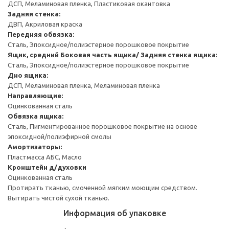
ДСП, Меламиновая пленка, Пластиковая окантовка
Задняя стенка:
ДВП, Акриловая краска
Передняя обвязка:
Сталь, Эпоксидное/полиэстерное порошковое покрытие
Ящик, средний
Боковая часть ящика/ Задняя стенка ящика:
Сталь, Эпоксидное/полиэстерное порошковое покрытие
Дно ящика:
ДСП, Меламиновая пленка, Меламиновая пленка
Направляющие:
Оцинкованная сталь
Обвязка ящика:
Сталь, Пигментированное порошковое покрытие на основе
эпоксидной/полиэфирной смолы
Амортизаторы:
Пластмасса АБС, Масло
Кронштейн д/духовки
Оцинкованная сталь
Протирать тканью, смоченной мягким моющим средством.
Вытирать чистой сухой тканью.
Информация об упаковке