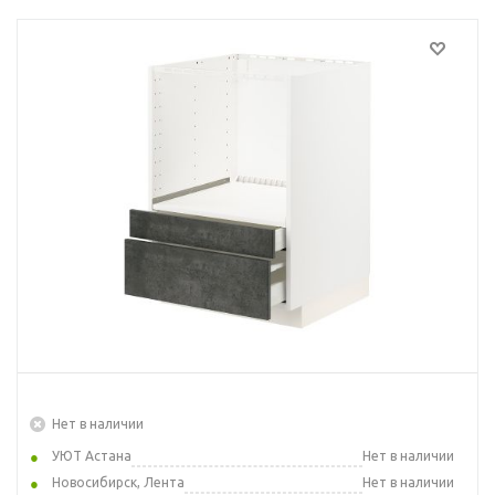
Нет в наличии
УЮТ Астана
Нет в наличии
Новосибирск, Лента
Нет в наличии