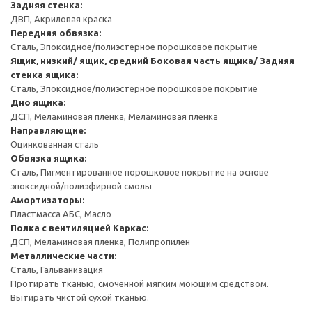
Задняя стенка:
ДВП, Акриловая краска
Передняя обвязка:
Сталь, Эпоксидное/полиэстерное порошковое покрытие
Ящик, низкий/ ящик, средний
Боковая часть ящика/ Задняя
стенка ящика:
Сталь, Эпоксидное/полиэстерное порошковое покрытие
Дно ящика:
ДСП, Меламиновая пленка, Меламиновая пленка
Направляющие:
Оцинкованная сталь
Обвязка ящика:
Сталь, Пигментированное порошковое покрытие на основе
эпоксидной/полиэфирной смолы
Амортизаторы:
Пластмасса АБС, Масло
Полка с вентиляцией
Каркас:
ДСП, Меламиновая пленка, Полипропилен
Металлические части:
Сталь, Гальванизация
Протирать тканью, смоченной мягким моющим средством.
Вытирать чистой сухой тканью.