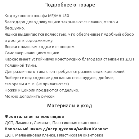
Подробнее о товаре
Код кухонного шкафа ME/MA 430
Благодаря доводчику ящики закрываются плавно, мягко и
бесшумно.
Ящики выдвигаются полностью, что обеспечивает удобный обзор
и доступ к содержимому.
Ящики с плавным ходом и стопором.
Самозакрывающиеся ящики.
Каркас имеет устойчивую конструкцию благодаря стенкам из ДСП
толщиной 18 мм.
Для различного типа стен требуются разные виды креплений.
Выберите подходящие для ваших стен шурупы, дюбели,
саморезы и т. п. (не прилагаются).
Ножки и цоколи продаются отдельно.
Можно дополнить ручкой.
Материалы и уход
Фронтальная панель ящика
ДСП, Ламинат, Ламинат, Пластиковая окантовка
Напольный шкаф д/встр духовки/мойки
Каркас:
ДСП, Меламиновая пленка, Пластиковая окантовка