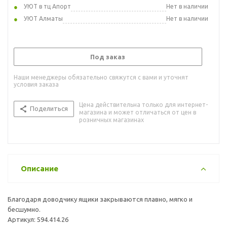
УЮТ в тц Апорт
Нет в наличии
УЮТ Алматы
Нет в наличии
Под заказ
Наши менеджеры обязательно свяжутся с вами и уточнят
условия заказа
Цена действительна только для интернет-
Поделиться
магазина и может отличаться от цен в
розничных магазинах
Описание
Благодаря доводчику ящики закрываются плавно, мягко и
бесшумно.
Артикул: 594.414.26