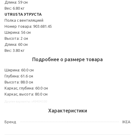
Длина: 59 см
Вес: 6.80 кг
UTRUSTA УТРУСТА
Полка с вентиляцией
Номер товара: 903.681.45
Ширина: 56 см
Высота: 2 см
Длина: 60 см
Вес: 3.80 кг
Подробнее о размере товара
Ширина: 60.0 см
Глубина: 61.6 см
Высота: 88.0 см
Каркас, глубина: 60.0 см
Каркас, высота: 80.0 см
Другие варианты: s49404330
Характеристики
Бренд
IKEA