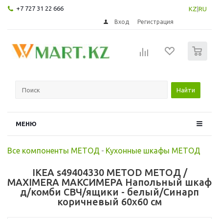
+7 727 31 22 666
KZ
|
RU
Вход
Регистрация
0
Найти
МЕНЮ
Все компоненты МЕТОД
-
Кухонные шкафы МЕТОД
IKEA s49404330 METOD МЕТОД /
MAXIMERA МАКСИМЕРА Напольный шкаф
д/комби СВЧ/ящики - белый/Синарп
коричневый 60x60 см