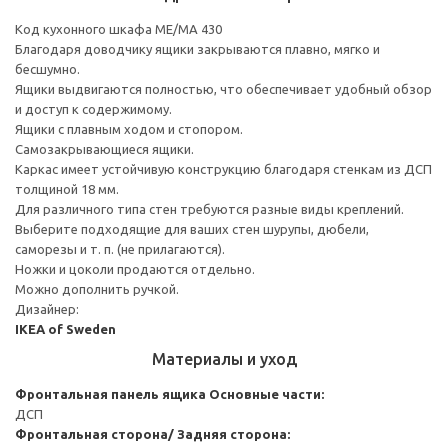
Код кухонного шкафа ME/MA 430
Благодаря доводчику ящики закрываются плавно, мягко и
бесшумно.
Ящики выдвигаются полностью, что обеспечивает удобный обзор
и доступ к содержимому.
Ящики с плавным ходом и стопором.
Самозакрывающиеся ящики.
Каркас имеет устойчивую конструкцию благодаря стенкам из ДСП
толщиной 18 мм.
Для различного типа стен требуются разные виды креплений.
Выберите подходящие для ваших стен шурупы, дюбели,
саморезы и т. п. (не прилагаются).
Ножки и цоколи продаются отдельно.
Можно дополнить ручкой.
Дизайнер:
IKEA of Sweden
Материалы и уход
Фронтальная панель ящика
Основные части:
ДСП
Фронтальная сторона/ Задняя сторона: