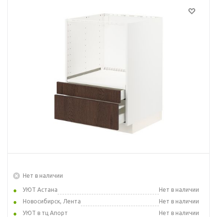
Нет в наличии
УЮТ Астана
Нет в наличии
Новосибирск, Лента
Нет в наличии
УЮТ в тц Апорт
Нет в наличии