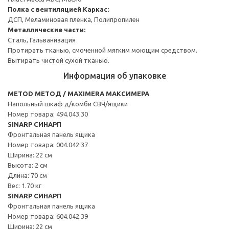
Полка с вентиляцией
Каркас:
ДСП, Меламиновая пленка, Полипропилен
Металлические части:
Сталь, Гальванизация
Протирать тканью, смоченной мягким моющим средством.
Вытирать чистой сухой тканью.
Информация об упаковке
METOD МЕТОД / MAXIMERA МАКСИМЕРА
Напольный шкаф д/комби СВЧ/ящики
Номер товара: 494.043.30
SINARP СИНАРП
Фронтальная панель ящика
Номер товара: 004.042.37
Ширина: 22 см
Высота: 2 см
Длина: 70 см
Вес: 1.70 кг
SINARP СИНАРП
Фронтальная панель ящика
Номер товара: 604.042.39
Ширина: 22 см