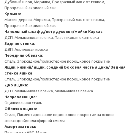
Дубовый шпон, Морилка, Прозрачный лак с оттенком,
Прозрачный акриловый лак
Кромка:
Массив дерева, Морилка, Прозрачный лак с оттенком,
Прозрачный акриловый лак
Напольный шкаф д/встр духовки/мойки
Каркас:
ДСП, Меламиновая пленка, Пластиковая окантовка
Задняя стенка:
ДВП, Акриловая краска
Передняя обвязка:
Сталь, Эпоксидное/полиэстерное порошковое покрытие
Ящик, низкий/ ящик, средний
Боковая часть ящика/ Задняя
стенка ящика:
Сталь, Эпоксидное/полиэстерное порошковое покрытие
Дно ящика:
ДСП, Меламиновая пленка, Меламиновая пленка
Направляющие:
Оцинкованная сталь
Обвязка ящика:
Сталь, Пигментированное порошковое покрытие на основе
эпоксидной/полиэфирной смолы
Амортизаторы:
Пластмасса АБС, Масло