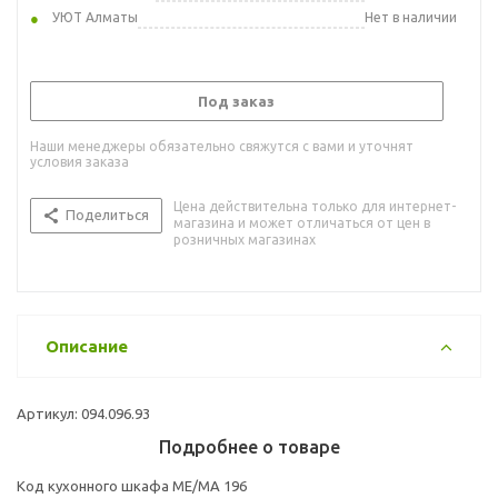
УЮТ Алматы
Нет в наличии
Под заказ
Наши менеджеры обязательно свяжутся с вами и уточнят
условия заказа
Цена действительна только для интернет-
Поделиться
магазина и может отличаться от цен в
розничных магазинах
Описание
Артикул: 094.096.93
Подробнее о товаре
Код кухонного шкафа ME/MA 196