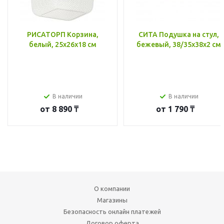
РИСАТОРП Корзина,
СИТА Подушка на стул,
белый, 25x26x18 см
бежевый, 38/35x38x2 см
В наличии
В наличии
от
8 890 ₸
от
1 790 ₸
О компании
Магазины
Безопасность онлайн платежей
Договор оферта