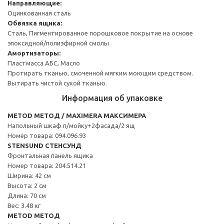
Направляющие:
Оцинкованная сталь
Обвязка ящика:
Сталь, Пигментированное порошковое покрытие на основе
эпоксидной/полиэфирной смолы
Амортизаторы:
Пластмасса АБС, Масло
Протирать тканью, смоченной мягким моющим средством.
Вытирать чистой сухой тканью.
Информация об упаковке
METOD МЕТОД / MAXIMERA МАКСИМЕРА
Напольный шкаф п/мойку+2фасада/2 ящ
Номер товара: 094.096.93
STENSUND СТЕНСУНД
Фронтальная панель ящика
Номер товара: 204.514.21
Ширина: 42 см
Высота: 2 см
Длина: 70 см
Вес: 3.48 кг
METOD МЕТОД