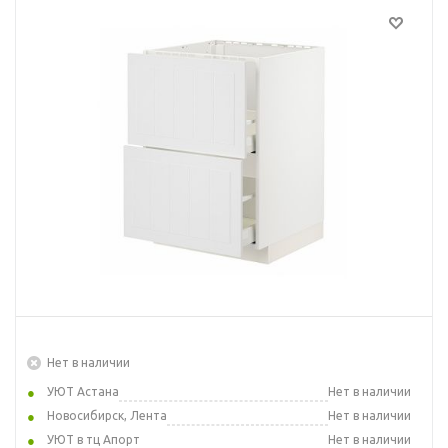
Нет в наличии
УЮТ Астана
Нет в наличии
Новосибирск, Лента
Нет в наличии
УЮТ в тц Апорт
Нет в наличии