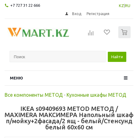
+7 727 31 22 666
KZ
|
RU
Вход
Регистрация
0
Найти
МЕНЮ
Все компоненты МЕТОД
-
Кухонные шкафы МЕТОД
IKEA s09409693 METOD МЕТОД /
MAXIMERA МАКСИМЕРА Напольный шкаф
п/мойку+2фасада/2 ящ - белый/Стенсунд
белый 60x60 см