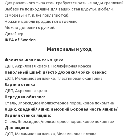
Для различного типа стен требуются разные виды креплений.
Выберите подходящие для ваших стен шурупы, дюбели,
саморезы и т. п. (не прилагаются).
Ножки и цоколи продаются отдельно.
Можно дополнить ручкой.
Дизайнер:
IKEA of Sweden
Материалы и уход
Фронтальная панель ящика
ДВП, Акриловая краска, Полиэфирная краска
Напольный шкаф д/встр духовки/мойки
Каркас:
ДСП, Меламиновая пленка, Пластиковая окантовка
Задняя стенка:
ДВП, Акриловая краска
Передняя обвязка:
Сталь, Эпоксидное/полиэстерное порошковое покрытие
Ящик, средний/ ящик, высокий
Боковая часть ящика/
Задняя стенка ящика:
Сталь, Эпоксидное/полиэстерное порошковое покрытие
Дно ящика:
ДСП, Меламиновая пленка, Меламиновая пленка