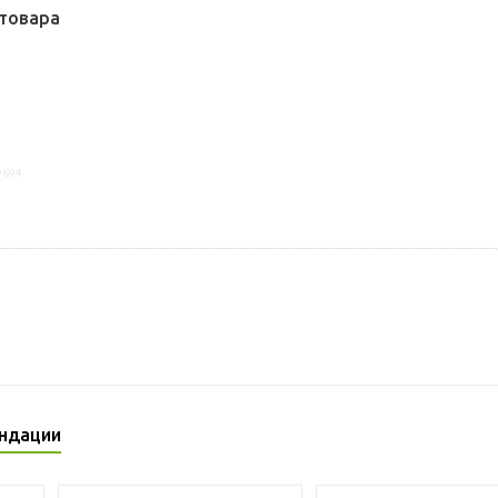
товара
9694
ндации