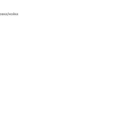
овки/мойки