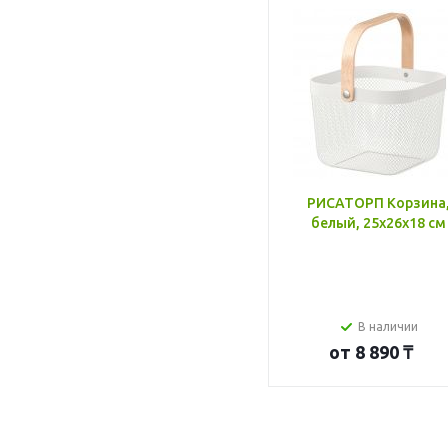
РИСАТОРП Корзина
белый, 25x26x18 см
В наличии
от
8 890 ₸