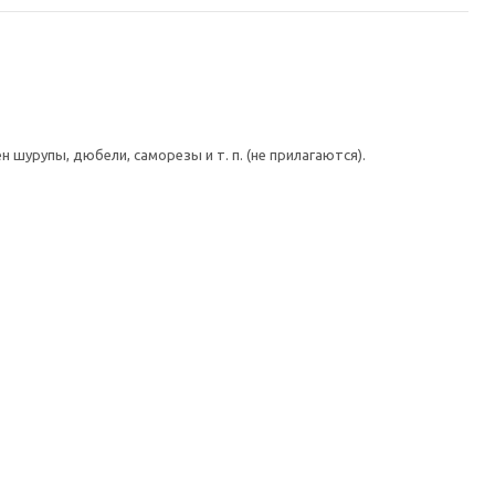
шурупы, дюбели, саморезы и т. п. (не прилагаются).