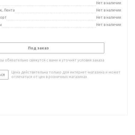
а
Нет в наличии
к, Лента
Нет в наличии
порт
Нет в наличии
ы
Нет в наличии
Под заказ
ы обязательно свяжутся с вами и уточнят условия заказа
Цена действительна только для интернет-магазина и может
ься
отличаться от цен в розничных магазинах