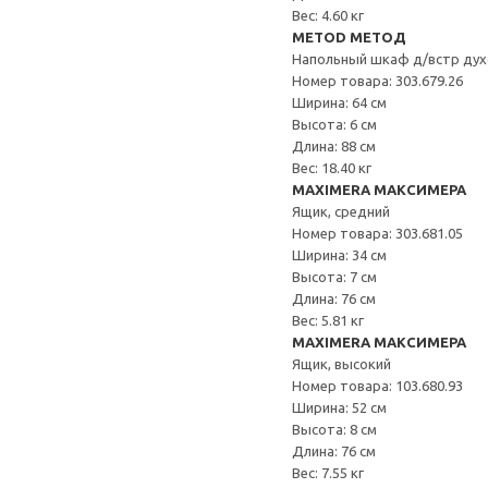
Вес: 4.60 кг
METOD МЕТОД
Напольный шкаф д/встр дух
Номер товара: 303.679.26
Ширина: 64 см
Высота: 6 см
Длина: 88 см
Вес: 18.40 кг
MAXIMERA МАКСИМЕРА
Ящик, средний
Номер товара: 303.681.05
Ширина: 34 см
Высота: 7 см
Длина: 76 см
Вес: 5.81 кг
MAXIMERA МАКСИМЕРА
Ящик, высокий
Номер товара: 103.680.93
Ширина: 52 см
Высота: 8 см
Длина: 76 см
Вес: 7.55 кг