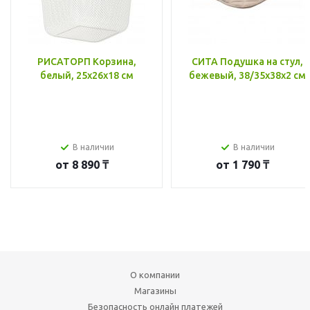
РИСАТОРП Корзина,
СИТА Подушка на стул,
белый, 25x26x18 см
бежевый, 38/35x38x2 см
В наличии
В наличии
от
8 890 ₸
от
1 790 ₸
О компании
Магазины
Безопасность онлайн платежей