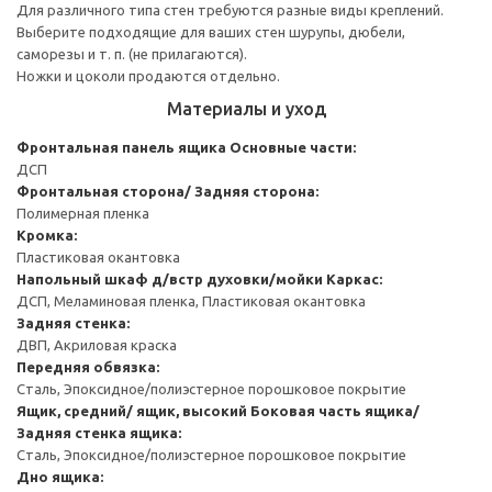
Для различного типа стен требуются разные виды креплений.
Выберите подходящие для ваших стен шурупы, дюбели,
саморезы и т. п. (не прилагаются).
Ножки и цоколи продаются отдельно.
Материалы и уход
Фронтальная панель ящика
Основные части:
ДСП
Фронтальная сторона/ Задняя сторона:
Полимерная пленка
Кромка:
Пластиковая окантовка
Напольный шкаф д/встр духовки/мойки
Каркас:
ДСП, Меламиновая пленка, Пластиковая окантовка
Задняя стенка:
ДВП, Акриловая краска
Передняя обвязка:
Сталь, Эпоксидное/полиэстерное порошковое покрытие
Ящик, средний/ ящик, высокий
Боковая часть ящика/
Задняя стенка ящика:
Сталь, Эпоксидное/полиэстерное порошковое покрытие
Дно ящика: