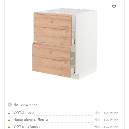
Нет в наличии
УЮТ Астана
Нет в наличии
Новосибирск, Лента
Нет в наличии
УЮТ в тц Апорт
Нет в наличии