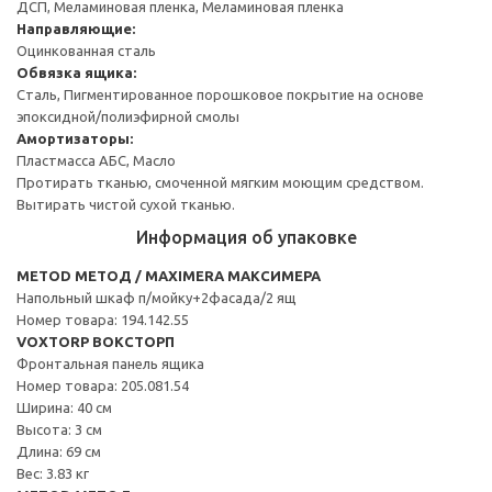
ДСП, Меламиновая пленка, Меламиновая пленка
Направляющие:
Оцинкованная сталь
Обвязка ящика:
Сталь, Пигментированное порошковое покрытие на основе
эпоксидной/полиэфирной смолы
Амортизаторы:
Пластмасса АБС, Масло
Протирать тканью, смоченной мягким моющим средством.
Вытирать чистой сухой тканью.
Информация об упаковке
METOD МЕТОД / MAXIMERA МАКСИМЕРА
Напольный шкаф п/мойку+2фасада/2 ящ
Номер товара: 194.142.55
VOXTORP ВОКСТОРП
Фронтальная панель ящика
Номер товара: 205.081.54
Ширина: 40 см
Высота: 3 см
Длина: 69 см
Вес: 3.83 кг