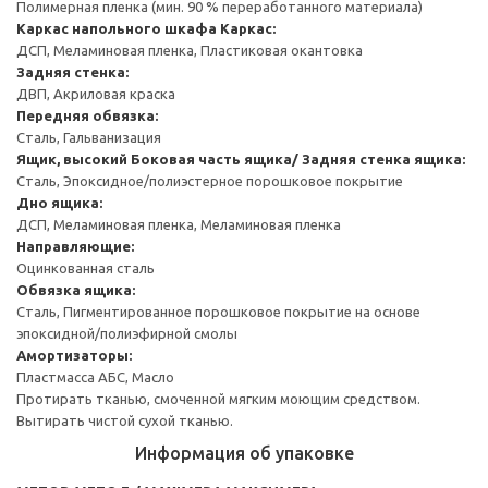
Полимерная пленка (мин. 90 % переработанного материала)
Каркас напольного шкафа
Каркас:
ДСП, Меламиновая пленка, Пластиковая окантовка
Задняя стенка:
ДВП, Акриловая краска
Передняя обвязка:
Сталь, Гальванизация
Ящик, высокий
Боковая часть ящика/ Задняя стенка ящика:
Сталь, Эпоксидное/полиэстерное порошковое покрытие
Дно ящика:
ДСП, Меламиновая пленка, Меламиновая пленка
Направляющие:
Оцинкованная сталь
Обвязка ящика:
Сталь, Пигментированное порошковое покрытие на основе
эпоксидной/полиэфирной смолы
Амортизаторы:
Пластмасса АБС, Масло
Протирать тканью, смоченной мягким моющим средством.
Вытирать чистой сухой тканью.
Информация об упаковке