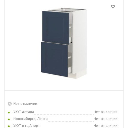
Нет в наличии
УЮТ Астана
Нет в наличии
Новосибирск, Лента
Нет в наличии
УЮТ в тц Апорт
Нет в наличии