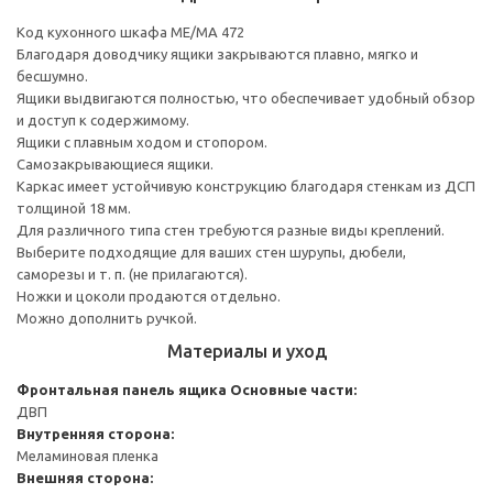
Код кухонного шкафа ME/MA 472
Благодаря доводчику ящики закрываются плавно, мягко и
бесшумно.
Ящики выдвигаются полностью, что обеспечивает удобный обзор
и доступ к содержимому.
Ящики с плавным ходом и стопором.
Самозакрывающиеся ящики.
Каркас имеет устойчивую конструкцию благодаря стенкам из ДСП
толщиной 18 мм.
Для различного типа стен требуются разные виды креплений.
Выберите подходящие для ваших стен шурупы, дюбели,
саморезы и т. п. (не прилагаются).
Ножки и цоколи продаются отдельно.
Можно дополнить ручкой.
Материалы и уход
Фронтальная панель ящика
Основные части:
ДВП
Внутренняя сторона:
Меламиновая пленка
Внешняя сторона: