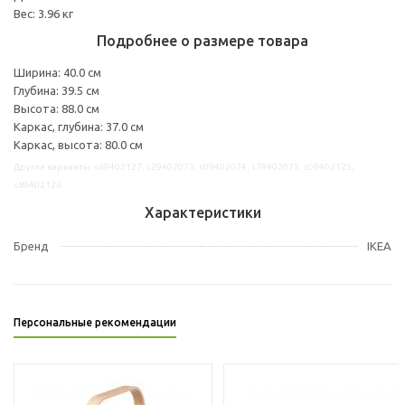
Вес: 3.96 кг
Подробнее о размере товара
Ширина: 40.0 см
Глубина: 39.5 см
Высота: 88.0 см
Каркас, глубина: 37.0 см
Каркас, высота: 80.0 см
Другие варианты: s69402127, s29402073, s09402074, s79402075, s09402125,
s89402126
Характеристики
Бренд
IKEA
Персональные рекомендации