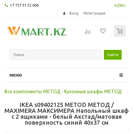
+7 727 31 22 666
KZ
|
RU
Вход
Регистрация
0
Найти
МЕНЮ
Все компоненты МЕТОД
-
Кухонные шкафы МЕТОД
IKEA s09402125 METOD МЕТОД /
MAXIMERA МАКСИМЕРА Напольный шкаф
с 2 ящиками - белый Акстад/матовая
поверхность синий 40x37 см