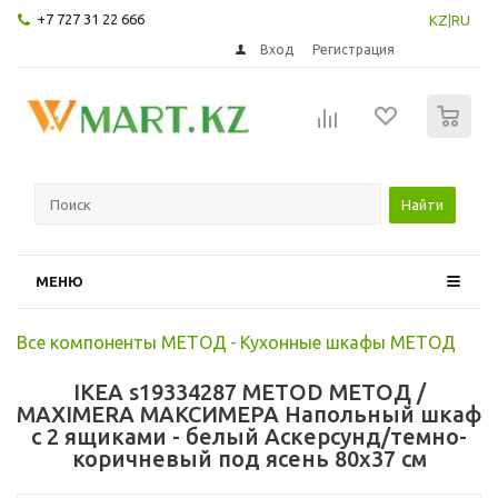
+7 727 31 22 666
KZ
|
RU
Вход
Регистрация
0
Найти
МЕНЮ
Все компоненты МЕТОД
-
Кухонные шкафы МЕТОД
IKEA s19334287 METOD МЕТОД /
MAXIMERA МАКСИМЕРА Напольный шкаф
с 2 ящиками - белый Аскерсунд/темно-
коричневый под ясень 80x37 см