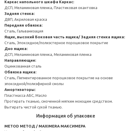
Каркас напольного шкафа
Каркас:
ДСП, Меламиновая пленка, Пластиковая окантовка
Задняя стенка:
ДВП, Акриловая краска
Передняя обвязка:
Сталь, Гальванизация
Ящик, высокий
Боковая часть ящика/ Задняя стенка ящика:
Сталь, Эпоксидное/полиэстерное порошковое покрытие
Дно ящика:
ДСП, Меламиновая пленка, Меламиновая пленка
Направляющие:
Оцинкованная сталь
Обвязка ящика:
Сталь, Пигментированное порошковое покрытие на основе
эпоксидной/полиэфирной смолы
Амортизаторы:
Пластмасса АБС, Масло
Протирать тканью, смоченной мягким моющим средством.
Вытирать чистой сухой тканью.
Информация об упаковке
METOD МЕТОД / MAXIMERA МАКСИМЕРА