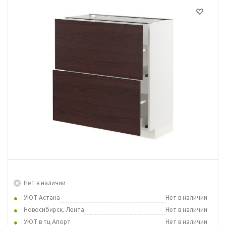
Нет в наличии
УЮТ Астана
Нет в наличии
Новосибирск, Лента
Нет в наличии
УЮТ в тц Апорт
Нет в наличии