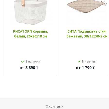
РИСАТОРП Корзина,
СИТА Подушка на стул,
белый, 25x26x18 см
бежевый, 38/35x38x2 см
В наличии
В наличии
от
8 890 ₸
от
1 790 ₸
О компании