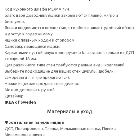
Код кухонного шкафа ME/MA 474
Благодаря доводчику ящики закрываются плавно, мягко и
бесшумно.
Ящики выдвигаются полностью, что обеспечивает удобный обзор
и доступ к содержимому.
Ящики с плавным ходом и стопором.
Самозакрывающиеся ящики.
Каркас имеет устойчивую конструкцию благодаря стенкам из ДСП
толщиной 18 мм.
Для различного типа стен требуются разные виды креплений.
Выберите подходящие для ваших стен шурупы, дюбели,
саморезы и т. п. (не прилагаются).
Ножки и цоколи продаются отдельно.
Можно дополнить ручкой.
Дизайнер:
IKEA of Sweden
Материалы и уход
Фронтальная панель ящика
ДСП, Полипропилен, Пленка, Меламиновая пленка, Пленка,
Меламиновая пленка