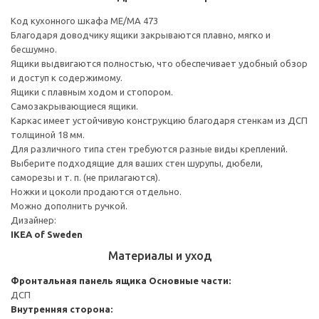
Код кухонного шкафа ME/MA 473
Благодаря доводчику ящики закрываются плавно, мягко и
бесшумно.
Ящики выдвигаются полностью, что обеспечивает удобный обзор
и доступ к содержимому.
Ящики с плавным ходом и стопором.
Самозакрывающиеся ящики.
Каркас имеет устойчивую конструкцию благодаря стенкам из ДСП
толщиной 18 мм.
Для различного типа стен требуются разные виды креплений.
Выберите подходящие для ваших стен шурупы, дюбели,
саморезы и т. п. (не прилагаются).
Ножки и цоколи продаются отдельно.
Можно дополнить ручкой.
Дизайнер:
IKEA of Sweden
Материалы и уход
Фронтальная панель ящика
Основные части:
ДСП
Внутренняя сторона: