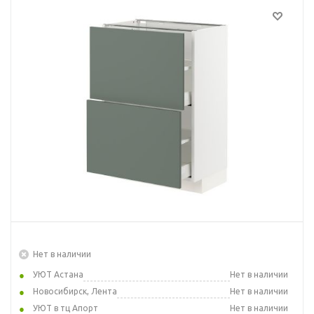
Нет в наличии
УЮТ Астана
Нет в наличии
Новосибирск, Лента
Нет в наличии
УЮТ в тц Апорт
Нет в наличии