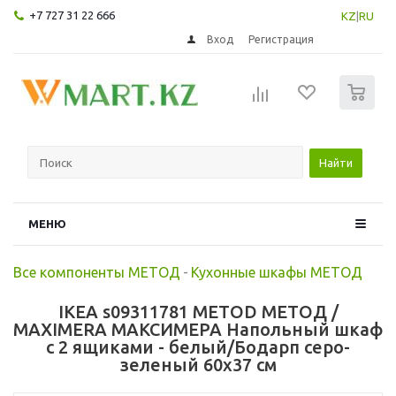
+7 727 31 22 666
KZ
|
RU
Вход
Регистрация
0
Найти
МЕНЮ
Все компоненты МЕТОД
-
Кухонные шкафы МЕТОД
IKEA s09311781 METOD МЕТОД /
MAXIMERA МАКСИМЕРА Напольный шкаф
с 2 ящиками - белый/Бодарп серо-
зеленый 60x37 см