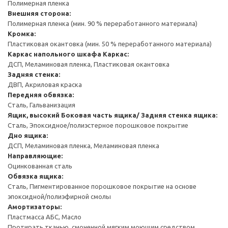
Полимерная пленка
Внешняя сторона:
Полимерная пленка (мин. 90 % переработанного материала)
Кромка:
Пластиковая окантовка (мин. 50 % переработанного материала)
Каркас напольного шкафа
Каркас:
ДСП, Меламиновая пленка, Пластиковая окантовка
Задняя стенка:
ДВП, Акриловая краска
Передняя обвязка:
Сталь, Гальванизация
Ящик, высокий
Боковая часть ящика/ Задняя стенка ящика:
Сталь, Эпоксидное/полиэстерное порошковое покрытие
Дно ящика:
ДСП, Меламиновая пленка, Меламиновая пленка
Направляющие:
Оцинкованная сталь
Обвязка ящика:
Сталь, Пигментированное порошковое покрытие на основе
эпоксидной/полиэфирной смолы
Амортизаторы:
Пластмасса АБС, Масло
Протирать тканью, смоченной мягким моющим средством.