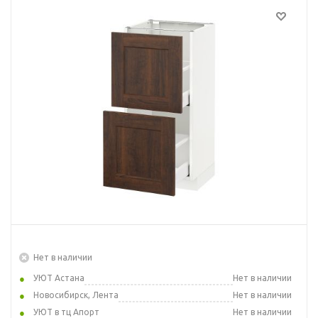
Нет в наличии
УЮТ Астана
Нет в наличии
Новосибирск, Лента
Нет в наличии
УЮТ в тц Апорт
Нет в наличии