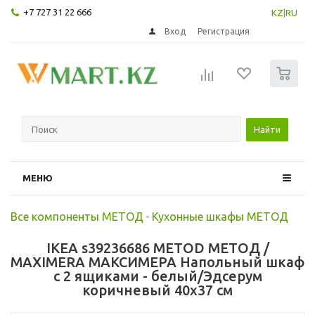
+7 727 31 22 666
KZ
|
RU
Вход
Регистрация
0
Найти
МЕНЮ
Все компоненты МЕТОД
-
Кухонные шкафы МЕТОД
IKEA s39236686 METOD МЕТОД /
MAXIMERA МАКСИМЕРА Напольный шкаф
с 2 ящиками - белый/Эдсерум
коричневый 40x37 см