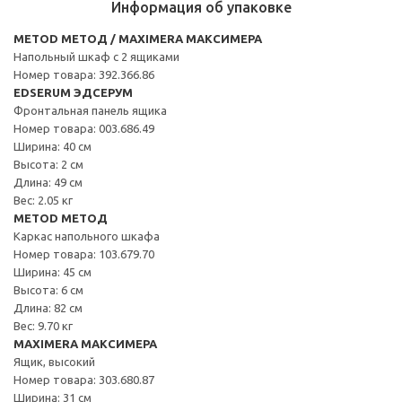
Информация об упаковке
METOD МЕТОД / MAXIMERA МАКСИМЕРА
Напольный шкаф с 2 ящиками
Номер товара: 392.366.86
EDSERUM ЭДСЕРУМ
Фронтальная панель ящика
Номер товара: 003.686.49
Ширина: 40 см
Высота: 2 см
Длина: 49 см
Вес: 2.05 кг
METOD МЕТОД
Каркас напольного шкафа
Номер товара: 103.679.70
Ширина: 45 см
Высота: 6 см
Длина: 82 см
Вес: 9.70 кг
MAXIMERA МАКСИМЕРА
Ящик, высокий
Номер товара: 303.680.87
Ширина: 31 см