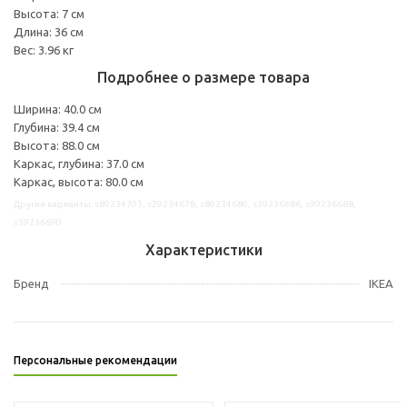
Высота: 7 см
Длина: 36 см
Вес: 3.96 кг
Подробнее о размере товара
Ширина: 40.0 см
Глубина: 39.4 см
Высота: 88.0 см
Каркас, глубина: 37.0 см
Каркас, высота: 80.0 см
Другие варианты: s89234703, s29234678, s89234680, s39236686, s99236688,
s59236690
Характеристики
Бренд
IKEA
Персональные рекомендации