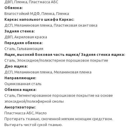
ДВП, Пленка, Пластмасса АБС
Обвязка:
Влагостойкий МДФ, Пленка, Пленка
Каркас напольного шкафа
Каркас:
ДСП, Меламиновая пленка, Пластиковая окантовка
Задняя стенка:
ДВП, Акриловая краска
Передняя обвязка:
Сталь, Гальванизация
Ящик, высокий
Боковая часть ящика/ Задняя стенка ящика:
Сталь, Эпоксидное/полиэстерное порошковое покрытие
Дно ящика:
ДСП, Меламиновая пленка, Меламиновая пленка
Направляющие:
Оцинкованная сталь
Обвязка ящика:
Сталь, Пигментированное порошковое покрытие на основе
эпоксидной/полиэфирной смолы
Амортизаторы:
Пластмасса АБС, Масло
Протирать тканью, смоченной мягким моющим средством.
Вытирать чистой сухой тканью.