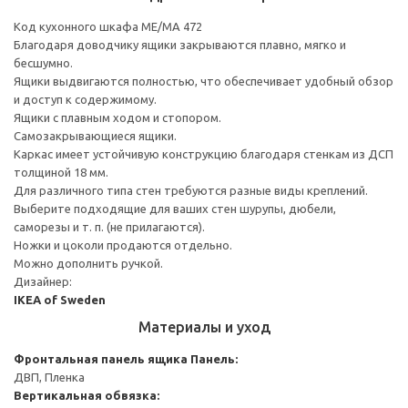
Код кухонного шкафа ME/MA 472
Благодаря доводчику ящики закрываются плавно, мягко и
бесшумно.
Ящики выдвигаются полностью, что обеспечивает удобный обзор
и доступ к содержимому.
Ящики с плавным ходом и стопором.
Самозакрывающиеся ящики.
Каркас имеет устойчивую конструкцию благодаря стенкам из ДСП
толщиной 18 мм.
Для различного типа стен требуются разные виды креплений.
Выберите подходящие для ваших стен шурупы, дюбели,
саморезы и т. п. (не прилагаются).
Ножки и цоколи продаются отдельно.
Можно дополнить ручкой.
Дизайнер:
IKEA of Sweden
Материалы и уход
Фронтальная панель ящика
Панель:
ДВП, Пленка
Вертикальная обвязка: