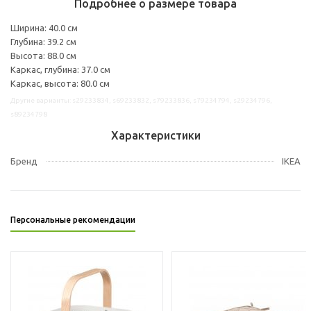
Подробнее о размере товара
Ширина: 40.0 см
Глубина: 39.2 см
Высота: 88.0 см
Каркас, глубина: 37.0 см
Каркас, высота: 80.0 см
Другие варианты: s29233834, s69233832, s79233836, s79234794, s29234796,
s89234798
Характеристики
Бренд
IKEA
Персональные рекомендации