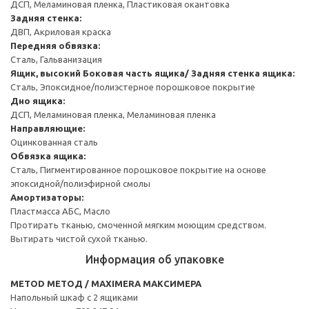
ДСП, Меламиновая пленка, Пластиковая окантовка
Задняя стенка:
ДВП, Акриловая краска
Передняя обвязка:
Сталь, Гальванизация
Ящик, высокий
Боковая часть ящика/ Задняя стенка ящика:
Сталь, Эпоксидное/полиэстерное порошковое покрытие
Дно ящика:
ДСП, Меламиновая пленка, Меламиновая пленка
Направляющие:
Оцинкованная сталь
Обвязка ящика:
Сталь, Пигментированное порошковое покрытие на основе
эпоксидной/полиэфирной смолы
Амортизаторы:
Пластмасса АБС, Масло
Протирать тканью, смоченной мягким моющим средством.
Вытирать чистой сухой тканью.
Информация об упаковке
METOD МЕТОД / MAXIMERA МАКСИМЕРА
Напольный шкаф с 2 ящиками