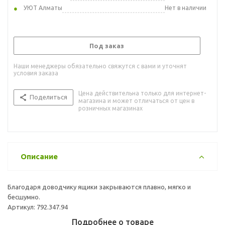
УЮТ Алматы
Нет в наличии
Под заказ
Наши менеджеры обязательно свяжутся с вами и уточнят
условия заказа
Цена действительна только для интернет-
Поделиться
магазина и может отличаться от цен в
розничных магазинах
Описание
Благодаря доводчику ящики закрываются плавно, мягко и
бесшумно.
Артикул: 792.347.94
Подробнее о товаре