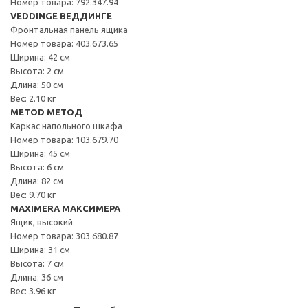
Номер товара: 792.347.94
VEDDINGE ВЕДДИНГЕ
Фронтальная панель ящика
Номер товара: 403.673.65
Ширина: 42 см
Высота: 2 см
Длина: 50 см
Вес: 2.10 кг
METOD МЕТОД
Каркас напольного шкафа
Номер товара: 103.679.70
Ширина: 45 см
Высота: 6 см
Длина: 82 см
Вес: 9.70 кг
MAXIMERA МАКСИМЕРА
Ящик, высокий
Номер товара: 303.680.87
Ширина: 31 см
Высота: 7 см
Длина: 36 см
Вес: 3.96 кг