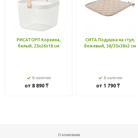
РИСАТОРП Корзина,
СИТА Подушка на стул,
белый, 25x26x18 см
бежевый, 38/35x38x2 см
В наличии
В наличии
от
8 890 ₸
от
1 790 ₸
О компании