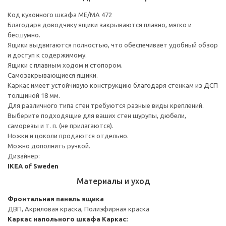
Код кухонного шкафа ME/MA 472
Благодаря доводчику ящики закрываются плавно, мягко и
бесшумно.
Ящики выдвигаются полностью, что обеспечивает удобный обзор
и доступ к содержимому.
Ящики с плавным ходом и стопором.
Самозакрывающиеся ящики.
Каркас имеет устойчивую конструкцию благодаря стенкам из ДСП
толщиной 18 мм.
Для различного типа стен требуются разные виды креплений.
Выберите подходящие для ваших стен шурупы, дюбели,
саморезы и т. п. (не прилагаются).
Ножки и цоколи продаются отдельно.
Можно дополнить ручкой.
Дизайнер:
IKEA of Sweden
Материалы и уход
Фронтальная панель ящика
ДВП, Акриловая краска, Полиэфирная краска
Каркас напольного шкафа
Каркас: