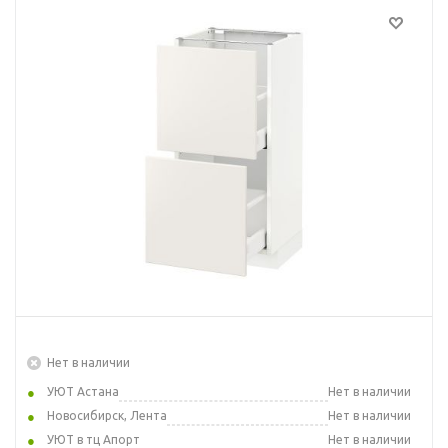
Нет в наличии
УЮТ Астана
Нет в наличии
Новосибирск, Лента
Нет в наличии
УЮТ в тц Апорт
Нет в наличии