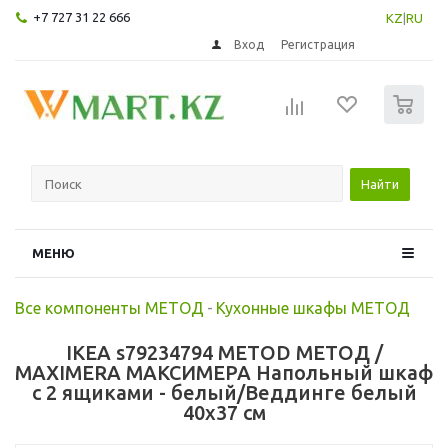
+7 727 31 22 666
KZ
|
RU
Вход
Регистрация
0
Найти
МЕНЮ
Все компоненты МЕТОД
-
Кухонные шкафы МЕТОД
IKEA s79234794 METOD МЕТОД /
MAXIMERA МАКСИМЕРА Напольный шкаф
с 2 ящиками - белый/Веддинге белый
40x37 см