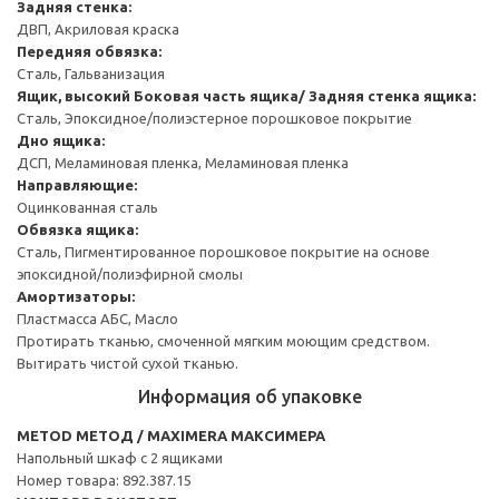
Задняя стенка:
ДВП, Акриловая краска
Передняя обвязка:
Сталь, Гальванизация
Ящик, высокий
Боковая часть ящика/ Задняя стенка ящика:
Сталь, Эпоксидное/полиэстерное порошковое покрытие
Дно ящика:
ДСП, Меламиновая пленка, Меламиновая пленка
Направляющие:
Оцинкованная сталь
Обвязка ящика:
Сталь, Пигментированное порошковое покрытие на основе
эпоксидной/полиэфирной смолы
Амортизаторы:
Пластмасса АБС, Масло
Протирать тканью, смоченной мягким моющим средством.
Вытирать чистой сухой тканью.
Информация об упаковке
METOD МЕТОД / MAXIMERA МАКСИМЕРА
Напольный шкаф с 2 ящиками
Номер товара: 892.387.15