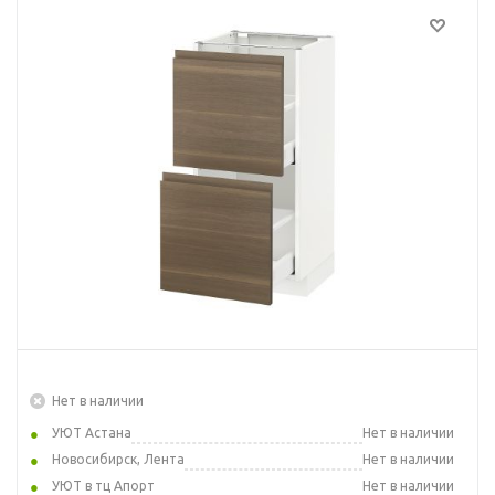
Нет в наличии
УЮТ Астана
Нет в наличии
Новосибирск, Лента
Нет в наличии
УЮТ в тц Апорт
Нет в наличии