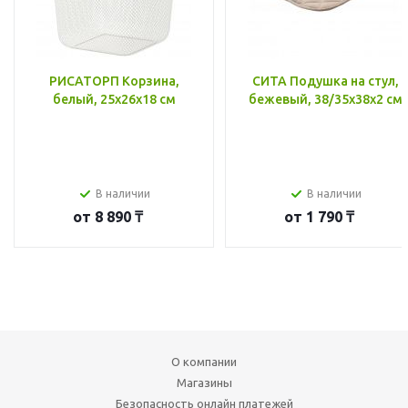
РИСАТОРП Корзина,
СИТА Подушка на стул,
белый, 25x26x18 см
бежевый, 38/35x38x2 см
В наличии
В наличии
от
8 890 ₸
от
1 790 ₸
О компании
Магазины
Безопасность онлайн платежей