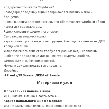
Код кухонного шкафа ME/MA 472
Благодаря доводчику ящики закрываются плавно, мягко и
бесшумно.
Ящики выдвигаются полностью, что обеспечивает удобный обзор
и доступ к содержимому.
Ящики с плавным ходом и стопором.
Самозакрывающиеся ящики.
Каркас имеет устойчивую конструкцию благодаря стенкам из ДСП
толщиной 18 мм.
Для различного типа стен требуются разные виды креплений.
Выберите подходящие для ваших стен шурупы, дюбели,
саморезы и т. п. (не прилагаются).
Ножки и цоколи продаются отдельно.
Дизайнер:
H Preutz/W Braasch/IKEA of Sweden
Материалы и уход
Фронтальная панель ящика
ДСП, Пленка, Пленка, Пластмасса АБС
Каркас напольного шкафа
Каркас:
ДСП, Меламиновая пленка, Пластиковая окантовка