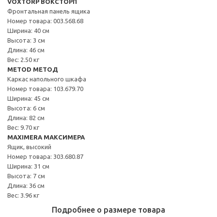
VOXTORP ВОКСТОРП
Фронтальная панель ящика
Номер товара: 003.568.68
Ширина: 40 см
Высота: 3 см
Длина: 46 см
Вес: 2.50 кг
METOD МЕТОД
Каркас напольного шкафа
Номер товара: 103.679.70
Ширина: 45 см
Высота: 6 см
Длина: 82 см
Вес: 9.70 кг
MAXIMERA МАКСИМЕРА
Ящик, высокий
Номер товара: 303.680.87
Ширина: 31 см
Высота: 7 см
Длина: 36 см
Вес: 3.96 кг
Подробнее о размере товара