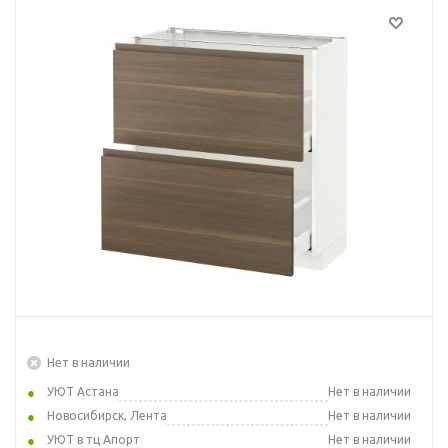
Нет в наличии
УЮТ Астана
Нет в наличии
Новосибирск, Лента
Нет в наличии
УЮТ в тц Апорт
Нет в наличии