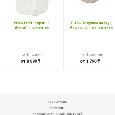
РИСАТОРП Корзина,
СИТА Подушка на стул,
белый, 25x26x18 см
бежевый, 38/35x38x2 см
В наличии
В наличии
от
8 890 ₸
от
1 790 ₸
О компании
Магазины
Безопасность онлайн платежей