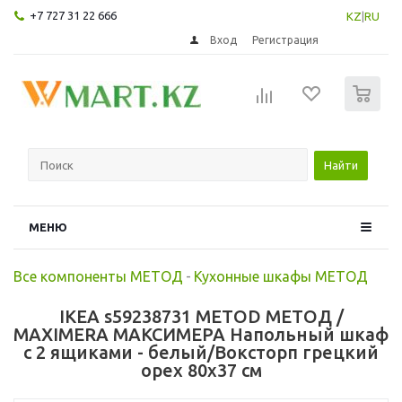
+7 727 31 22 666
KZ
|
RU
Вход
Регистрация
0
Найти
МЕНЮ
Все компоненты МЕТОД
-
Кухонные шкафы МЕТОД
IKEA s59238731 METOD МЕТОД /
MAXIMERA МАКСИМЕРА Напольный шкаф
с 2 ящиками - белый/Воксторп грецкий
орех 80x37 см