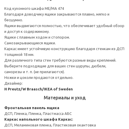
Код кухонного шкафа ME/MA 474
Благодаря доводчику ящики закрываются плавно, мягко и
бесшумно.
Ящики выдвигаются полностью, что обеспечивает удобный обзор
и доступ к содержимому.
Ящики с плавным ходом и стопором.
Самозакрывающиеся ящики.
Каркас имеет устойчивую конструкцию благодаря стенкам из ДСП
толщиной 18 мм.
Для различного типа стен требуются разные виды креплений.
Выберите подходящие для ваших стен шурупы, дюбели,
саморезы и т. п. (не прилагаются).
Ножки и цоколи продаются отдельно.
Дизайнер:
H Preutz/W Braasch/IKEA of Sweden
Материалы и уход
Фронтальная панель ящика
ДСП, Пленка, Пленка, Пластмасса АБС
Каркас напольного шкафа
Каркас:
ДСП, Меламиновая пленка, Пластиковая окантовка