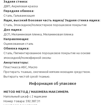
Задняя стенка:
ДВП, Акриловая краска
Передняя обвязка:
Сталь, Гальванизация
Ящик, высокий
Боковая часть ящика/ Задняя стенка ящика:
Сталь, Эпоксидное/полиэстерное порошковое покрытие
Дно ящика:
ДСП, Меламиновая пленка, Меламиновая пленка
Направляющие:
Оцинкованная сталь
Обвязка ящика:
Сталь, Пигментированное порошковое покрытие на основе
эпоксидной/полиэфирной смолы
Амортизаторы:
Пластмасса АБС, Масло
Протирать тканью, смоченной мягким моющим средством.
Вытирать чистой сухой тканью.
Информация об упаковке
METOD МЕТОД / MAXIMERA МАКСИМЕРА
Напольный шкаф с 2 ящиками
Номер товара: 592.387.31