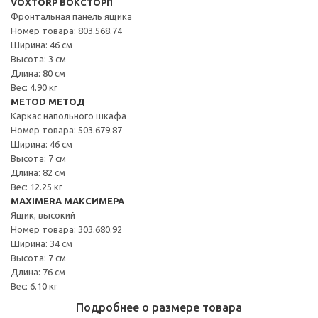
VOXTORP ВОКСТОРП
Фронтальная панель ящика
Номер товара: 803.568.74
Ширина: 46 см
Высота: 3 см
Длина: 80 см
Вес: 4.90 кг
METOD МЕТОД
Каркас напольного шкафа
Номер товара: 503.679.87
Ширина: 46 см
Высота: 7 см
Длина: 82 см
Вес: 12.25 кг
MAXIMERA МАКСИМЕРА
Ящик, высокий
Номер товара: 303.680.92
Ширина: 34 см
Высота: 7 см
Длина: 76 см
Вес: 6.10 кг
Подробнее о размере товара