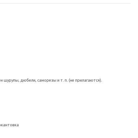
шурупы, дюбели, саморезы и т. п. (не прилагаются).
 окантовка