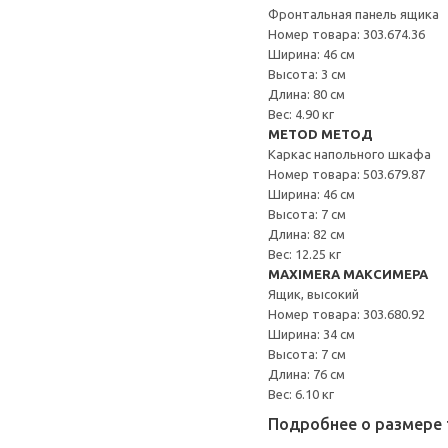
Фронтальная панель ящика
Номер товара: 303.674.36
Ширина: 46 см
Высота: 3 см
Длина: 80 см
Вес: 4.90 кг
METOD МЕТОД
Каркас напольного шкафа
Номер товара: 503.679.87
Ширина: 46 см
Высота: 7 см
Длина: 82 см
Вес: 12.25 кг
MAXIMERA МАКСИМЕРА
Ящик, высокий
Номер товара: 303.680.92
Ширина: 34 см
Высота: 7 см
Длина: 76 см
Вес: 6.10 кг
Подробнее о размере 