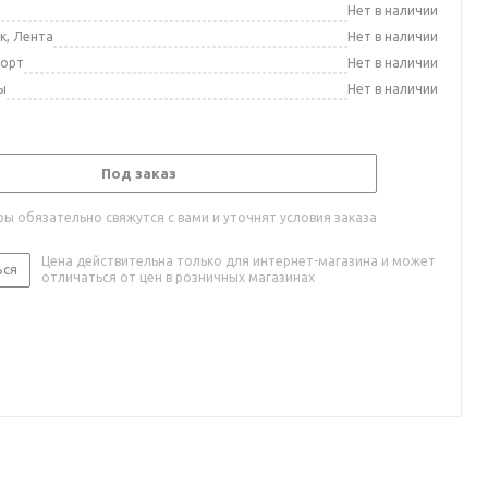
а
Нет в наличии
к, Лента
Нет в наличии
порт
Нет в наличии
ы
Нет в наличии
Под заказ
ы обязательно свяжутся с вами и уточнят условия заказа
Цена действительна только для интернет-магазина и может
ься
отличаться от цен в розничных магазинах