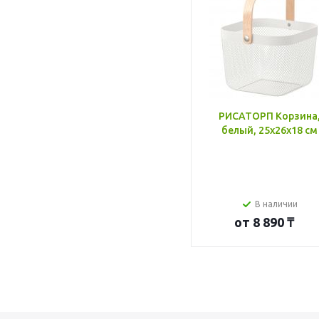
РИСАТОРП Корзина
белый, 25x26x18 см
В наличии
от
8 890 ₸