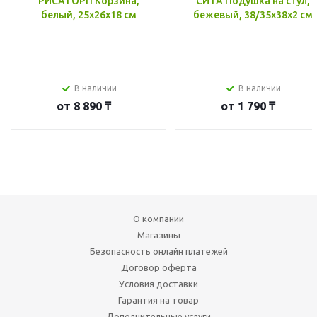
РИСАТОРП Корзина,
СИТА Подушка на стул,
белый, 25x26x18 см
бежевый, 38/35x38x2 см
В наличии
В наличии
от
8 890 ₸
от
1 790 ₸
О компании
Магазины
Безопасность онлайн платежей
Договор оферта
Условия доставки
Гарантия на товар
Дополнительные услуги