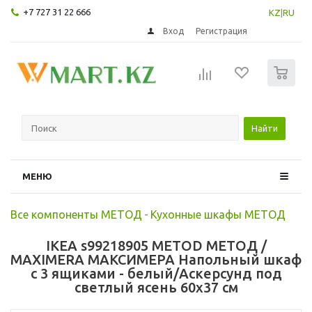
+7 727 31 22 666
KZ
|
RU
Вход
Регистрация
0
Найти
МЕНЮ
Все компоненты МЕТОД
-
Кухонные шкафы МЕТОД
IKEA s99218905 METOD МЕТОД /
MAXIMERA МАКСИМЕРА Напольный шкаф
с 3 ящиками - белый/Аскерсунд под
светлый ясень 60x37 см