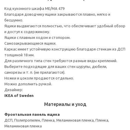
Код кухонного шкафа ME/MA 479
Благодаря доводчику ящики закрываются плавно, мягко и
бесшумно.
Ящики выдвигаются полностью, что обеспечивает удобный обзор
и доступ к содержимому.
Ящики с плавным ходом и стопором.
Самозакрывающиеся ящики.
Каркас имеет устойчивую конструкцию благодаря стенкам из ДСП
толщиной 18 мм.
Для различного типа стен требуются разные виды креплений.
Выберите подходящие для ваших стен шурупы, дюбели,
саморезы и т. п. (не прилагаются).
Ножки и цоколи продаются отдельно.
Можно дополнить ручкой.
Дизайнер:
IKEA of Sweden
Материалы и уход
Фронтальная панель ящика
ДСП, Полипропилен, Пленка, Меламиновая пленка, Пленка,
Меламиновая пленка