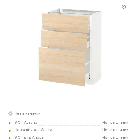
Нет в наличии
УЮТ Астана
Нет в наличии
Новосибирск, Лента
Нет в наличии
УЮТ в тц Апорт
Нет в наличии