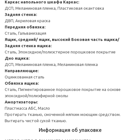
Каркас напольного шкафа
Каркас:
ДСП, Меламиновая пленка, Пластиковая окантовка
Задняя стенка:
ДВП, Акриловая краска
Передняя обвязка:
Сталь, Гальванизация
Ящик, средний/ ящик, высокий
Боковая часть ящика/
Задняя стенка ящика:
Сталь, Эпоксидное/полиэстерное порошковое покрытие
Дно ящика:
ДСП, Меламиновая пленка, Меламиновая пленка
Направляющие:
Оцинкованная сталь
Обвязка ящика:
Сталь, Пигментированное порошковое покрытие на основе
эпоксидной/полиэфирной смолы
Амортизаторы:
Пластмасса АБС, Масло
Протирать тканью, смоченной мягким моющим средством.
Вытирать чистой сухой тканью.
Информация об упаковке