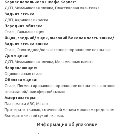
Каркас напольного шкафа
Каркас:
ДСП, Меламиновая пленка, Пластиковая окантовка
Задняя стенка:
ДВП, Акриловая краска
Передняя обвязка:
Сталь, Гальванизация
Ящик, средний/ ящик, высокий
Боковая часть ящика/
Задняя стенка ящика:
Сталь, Эпоксидное/полиэстерное порошковое покрытие
Дно ящика:
ДСП, Меламиновая пленка, Меламиновая пленка
Направляющие:
Оцинкованная сталь
Обвязка ящика:
Сталь, Пигментированное порошковое покрытие на основе
эпоксидной/полиэфирной смолы
Амортизаторы:
Пластмасса АБС, Масло
Протирать тканью, смоченной мягким моющим средством.
Вытирать чистой сухой тканью.
Информация об упаковке