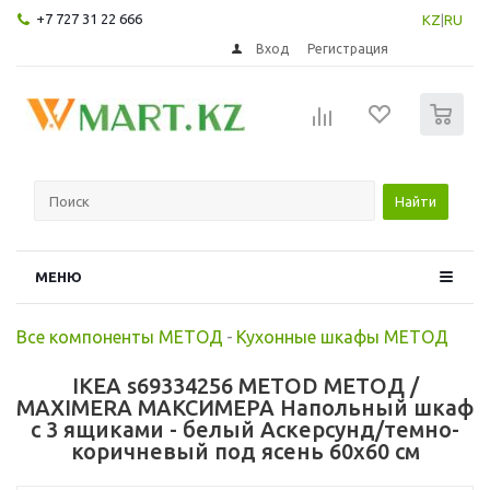
+7 727 31 22 666
KZ
|
RU
Вход
Регистрация
0
Найти
МЕНЮ
Все компоненты МЕТОД
-
Кухонные шкафы МЕТОД
IKEA s69334256 METOD МЕТОД /
MAXIMERA МАКСИМЕРА Напольный шкаф
с 3 ящиками - белый Аскерсунд/темно-
коричневый под ясень 60x60 см