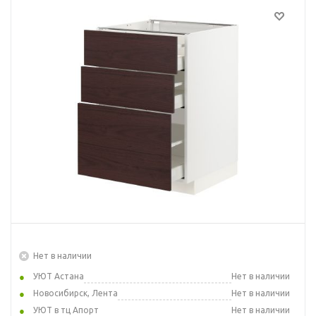
Нет в наличии
УЮТ Астана
Нет в наличии
Новосибирск, Лента
Нет в наличии
УЮТ в тц Апорт
Нет в наличии