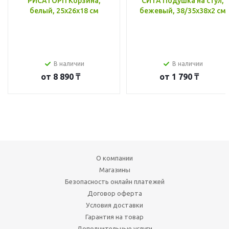
РИСАТОРП Корзина,
СИТА Подушка на стул,
белый, 25x26x18 см
бежевый, 38/35x38x2 см
В наличии
В наличии
от
8 890 ₸
от
1 790 ₸
О компании
Магазины
Безопасность онлайн платежей
Договор оферта
Условия доставки
Гарантия на товар
Дополнительные услуги