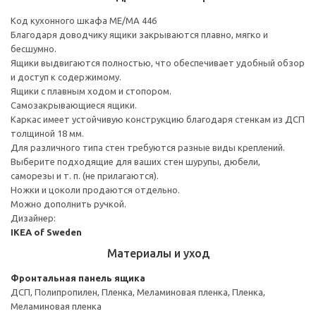
Код кухонного шкафа ME/MA 446
Благодаря доводчику ящики закрываются плавно, мягко и
бесшумно.
Ящики выдвигаются полностью, что обеспечивает удобный обзор
и доступ к содержимому.
Ящики с плавным ходом и стопором.
Самозакрывающиеся ящики.
Каркас имеет устойчивую конструкцию благодаря стенкам из ДСП
толщиной 18 мм.
Для различного типа стен требуются разные виды креплений.
Выберите подходящие для ваших стен шурупы, дюбели,
саморезы и т. п. (не прилагаются).
Ножки и цоколи продаются отдельно.
Можно дополнить ручкой.
Дизайнер:
IKEA of Sweden
Материалы и уход
Фронтальная панель ящика
ДСП, Полипропилен, Пленка, Меламиновая пленка, Пленка,
Меламиновая пленка