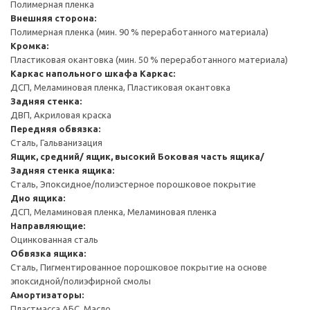
Полимерная пленка
Внешняя сторона:
Полимерная пленка (мин. 90 % переработанного материала)
Кромка:
Пластиковая окантовка (мин. 50 % переработанного материала)
Каркас напольного шкафа
Каркас:
ДСП, Меламиновая пленка, Пластиковая окантовка
Задняя стенка:
ДВП, Акриловая краска
Передняя обвязка:
Сталь, Гальванизация
Ящик, средний/ ящик, высокий
Боковая часть ящика/
Задняя стенка ящика:
Сталь, Эпоксидное/полиэстерное порошковое покрытие
Дно ящика:
ДСП, Меламиновая пленка, Меламиновая пленка
Направляющие:
Оцинкованная сталь
Обвязка ящика:
Сталь, Пигментированное порошковое покрытие на основе
эпоксидной/полиэфирной смолы
Амортизаторы:
Пластмасса АБС, Масло