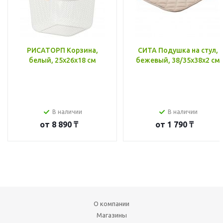
РИСАТОРП Корзина,
СИТА Подушка на стул,
белый, 25x26x18 см
бежевый, 38/35x38x2 см
В наличии
В наличии
от
8 890 ₸
от
1 790 ₸
О компании
Магазины