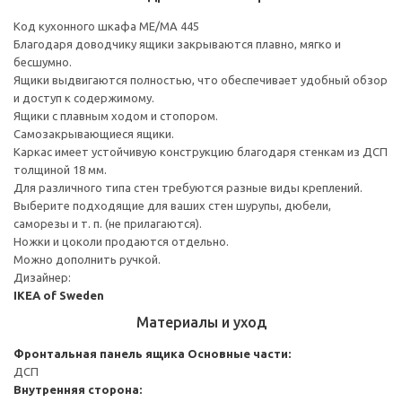
Код кухонного шкафа ME/MA 445
Благодаря доводчику ящики закрываются плавно, мягко и
бесшумно.
Ящики выдвигаются полностью, что обеспечивает удобный обзор
и доступ к содержимому.
Ящики с плавным ходом и стопором.
Самозакрывающиеся ящики.
Каркас имеет устойчивую конструкцию благодаря стенкам из ДСП
толщиной 18 мм.
Для различного типа стен требуются разные виды креплений.
Выберите подходящие для ваших стен шурупы, дюбели,
саморезы и т. п. (не прилагаются).
Ножки и цоколи продаются отдельно.
Можно дополнить ручкой.
Дизайнер:
IKEA of Sweden
Материалы и уход
Фронтальная панель ящика
Основные части:
ДСП
Внутренняя сторона: