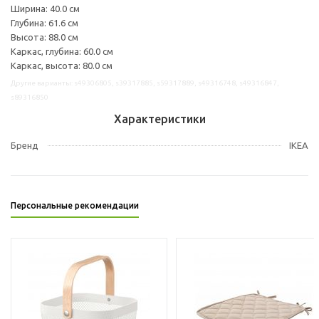
Ширина: 40.0 см
Глубина: 61.6 см
Высота: 88.0 см
Каркас, глубина: 60.0 см
Каркас, высота: 80.0 см
Другие варианты: s49306805, s39317885, s59317889, s49316748, s49316847,
s89316850
Характеристики
Бренд
IKEA
Персональные рекомендации