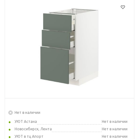
Нет в наличии
УЮТ Астана
Нет в наличии
Новосибирск, Лента
Нет в наличии
УЮТ в тц Апорт
Нет в наличии