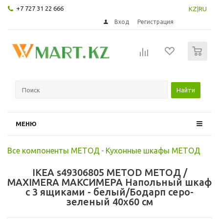
+7 727 31 22 666
KZ
|
RU
Вход
Регистрация
0
Найти
МЕНЮ
Все компоненты МЕТОД
-
Кухонные шкафы МЕТОД
IKEA s49306805 METOD МЕТОД /
MAXIMERA МАКСИМЕРА Напольный шкаф
с 3 ящиками - белый/Бодарп серо-
зеленый 40x60 см