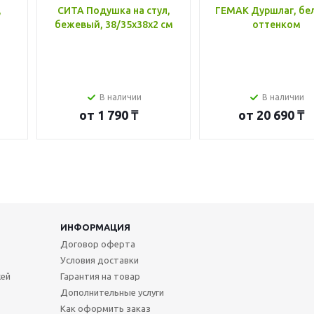
,
СИТА Подушка на стул,
ГЕМАК Дуршлаг, бе
бежевый, 38/35x38x2 см
оттенком
В наличии
В наличии
от
1 790 ₸
от
20 690 ₸
ИНФОРМАЦИЯ
Договор оферта
Условия доставки
жей
Гарантия на товар
Дополнительные услуги
Как оформить заказ