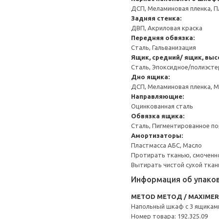
ДСП, Меламиновая пленка, П
Задняя стенка:
ДВП, Акриловая краска
Передняя обвязка:
Сталь, Гальванизация
Ящик, средний/ ящик, выс
Сталь, Эпоксидное/полиэст
Дно ящика:
ДСП, Меламиновая пленка, 
Направляющие:
Оцинкованная сталь
Обвязка ящика:
Сталь, Пигментированное п
Амортизаторы:
Пластмасса АБС, Масло
Протирать тканью, смоченн
Вытирать чистой сухой ткан
Информация об упако
METOD МЕТОД / MAXIME
Напольный шкаф с 3 ящикам
Номер товара: 192.325.09