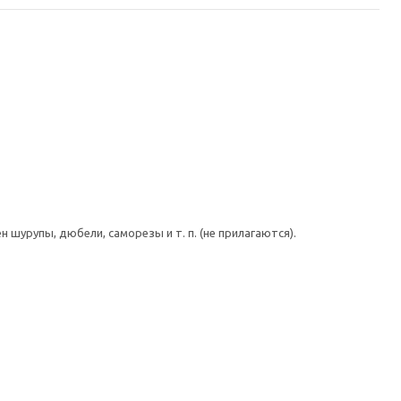
шурупы, дюбели, саморезы и т. п. (не прилагаются).