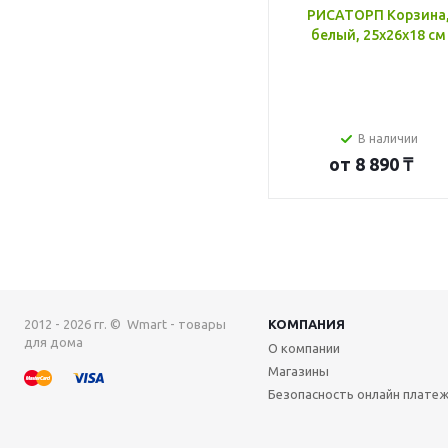
РИСАТОРП Корзина
белый, 25x26x18 см
В наличии
от
8 890 ₸
2012 - 2026 гг. © Wmart - товары
КОМПАНИЯ
для дома
О компании
Магазины
Безопасность онлайн плате