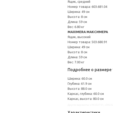
Ящик, средний
Номер товара: 603.681.04
Ширина: 49 см
Высота: 8 см
Длина: 59 см
Вес: 6.80 кг
MAXIMERA МАКСИМЕРА
Ящик, высокий
Номер товара: 503.680.91
Ширина: 49 см
Высота: 8 см
Длина: 59 см
Вес: 7.00 кг
Подробнее о размере 
Ширина: 60.0 см
Глубина: 61.9 см
Высота: 88.0 см
Каркас, глубина: 60.0 см
Каркас, высота: 80.0 см
Другие варианты: s19232731, s5923
Характеристики