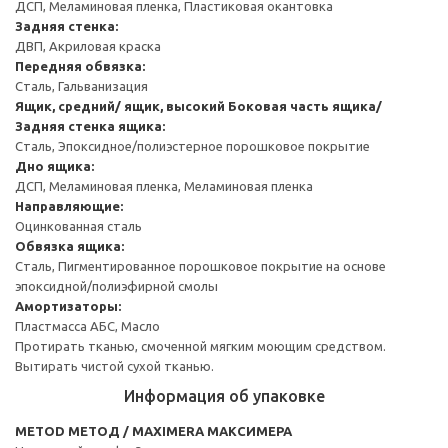
ДСП, Меламиновая пленка, Пластиковая окантовка
Задняя стенка:
ДВП, Акриловая краска
Передняя обвязка:
Сталь, Гальванизация
Ящик, средний/ ящик, высокий
Боковая часть ящика/
Задняя стенка ящика:
Сталь, Эпоксидное/полиэстерное порошковое покрытие
Дно ящика:
ДСП, Меламиновая пленка, Меламиновая пленка
Направляющие:
Оцинкованная сталь
Обвязка ящика:
Сталь, Пигментированное порошковое покрытие на основе
эпоксидной/полиэфирной смолы
Амортизаторы:
Пластмасса АБС, Масло
Протирать тканью, смоченной мягким моющим средством.
Вытирать чистой сухой тканью.
Информация об упаковке
METOD МЕТОД / MAXIMERA МАКСИМЕРА