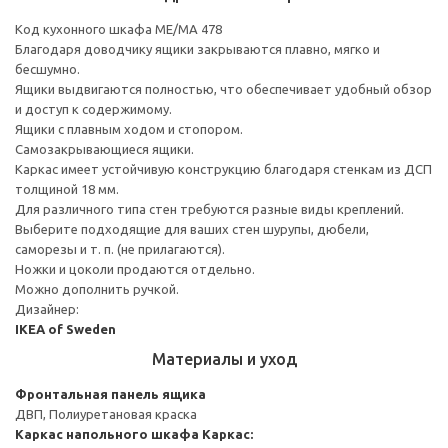
Код кухонного шкафа ME/MA 478
Благодаря доводчику ящики закрываются плавно, мягко и
бесшумно.
Ящики выдвигаются полностью, что обеспечивает удобный обзор
и доступ к содержимому.
Ящики с плавным ходом и стопором.
Самозакрывающиеся ящики.
Каркас имеет устойчивую конструкцию благодаря стенкам из ДСП
толщиной 18 мм.
Для различного типа стен требуются разные виды креплений.
Выберите подходящие для ваших стен шурупы, дюбели,
саморезы и т. п. (не прилагаются).
Ножки и цоколи продаются отдельно.
Можно дополнить ручкой.
Дизайнер:
IKEA of Sweden
Материалы и уход
Фронтальная панель ящика
ДВП, Полиуретановая краска
Каркас напольного шкафа
Каркас: