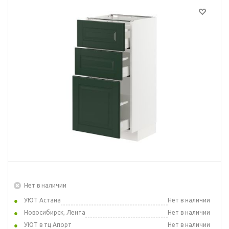
Нет в наличии
УЮТ Астана
Нет в наличии
Новосибирск, Лента
Нет в наличии
УЮТ в тц Апорт
Нет в наличии