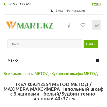
+7 727 31 22 666
KZ
|
RU
Вход
Регистрация
0
Найти
МЕНЮ
Все компоненты МЕТОД
-
Кухонные шкафы МЕТОД
IKEA s09312554 METOD МЕТОД /
MAXIMERA МАКСИМЕРА Напольный шкаф
с 3 ящиками - белый/Будбин темно-
зеленый 40x37 см