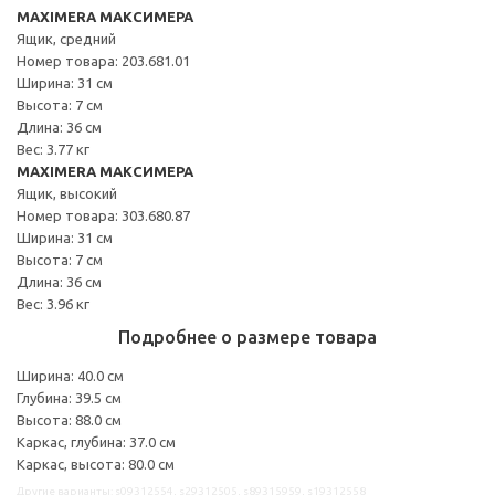
MAXIMERA МАКСИМЕРА
Ящик, средний
Номер товара: 203.681.01
Ширина: 31 см
Высота: 7 см
Длина: 36 см
Вес: 3.77 кг
MAXIMERA МАКСИМЕРА
Ящик, высокий
Номер товара: 303.680.87
Ширина: 31 см
Высота: 7 см
Длина: 36 см
Вес: 3.96 кг
Подробнее о размере товара
Ширина: 40.0 см
Глубина: 39.5 см
Высота: 88.0 см
Каркас, глубина: 37.0 см
Каркас, высота: 80.0 см
Другие варианты: s09312554, s29312505, s89315959, s19312558