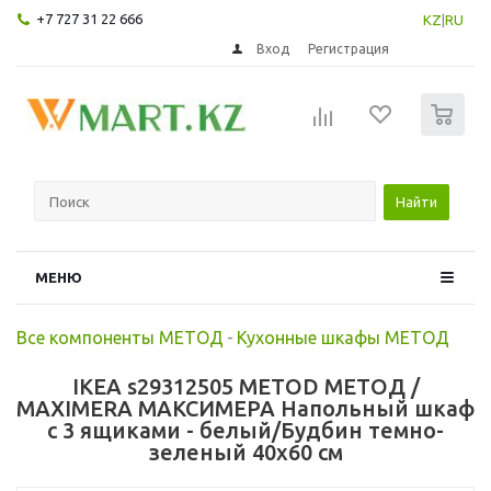
+7 727 31 22 666
KZ
|
RU
Вход
Регистрация
0
Найти
МЕНЮ
Все компоненты МЕТОД
-
Кухонные шкафы МЕТОД
IKEA s29312505 METOD МЕТОД /
MAXIMERA МАКСИМЕРА Напольный шкаф
с 3 ящиками - белый/Будбин темно-
зеленый 40x60 см