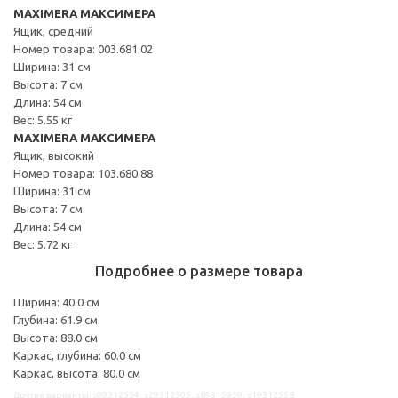
MAXIMERA МАКСИМЕРА
Ящик, средний
Номер товара: 003.681.02
Ширина: 31 см
Высота: 7 см
Длина: 54 см
Вес: 5.55 кг
MAXIMERA МАКСИМЕРА
Ящик, высокий
Номер товара: 103.680.88
Ширина: 31 см
Высота: 7 см
Длина: 54 см
Вес: 5.72 кг
Подробнее о размере товара
Ширина: 40.0 см
Глубина: 61.9 см
Высота: 88.0 см
Каркас, глубина: 60.0 см
Каркас, высота: 80.0 см
Другие варианты: s09312554, s29312505, s89315959, s19312558