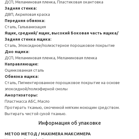
ДСП, Меламиновая пленка, Пластиковая окантовка
Задняя стенка:
ДВП, Акриловая краска
Передняя обвязка:
Сталь, Гальванизация
Ящик, средний/ ящик, высокий
Боковая часть ящика/
Задняя стенка ящика:
Сталь, Эпоксидное/полиэстерное порошковое покрытие
Дно ящика:
ДСП, Меламиновая пленка, Меламиновая пленка
Направляющие:
Оцинкованная сталь
Обвязка ящика:
Сталь, Пигментированное порошковое покрытие на основе
эпоксидной/полиэфирной смолы
Амортизаторы:
Пластмасса АБС, Масло
Протирать тканью, смоченной мягким моющим средством.
Вытирать чистой сухой тканью.
Информация об упаковке
METOD МЕТОД / MAXIMERA МАКСИМЕРА