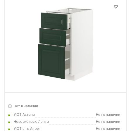
Нет в наличии
УЮТ Астана
Нет в наличии
Новосибирск, Лента
Нет в наличии
УЮТ в тц Апорт
Нет в наличии