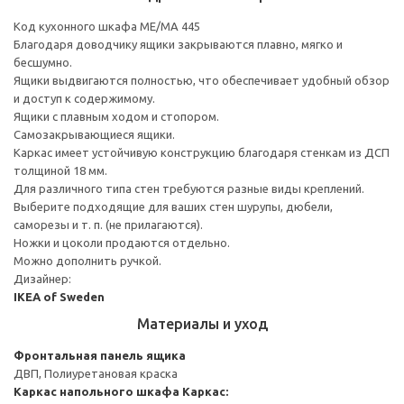
Код кухонного шкафа ME/MA 445
Благодаря доводчику ящики закрываются плавно, мягко и
бесшумно.
Ящики выдвигаются полностью, что обеспечивает удобный обзор
и доступ к содержимому.
Ящики с плавным ходом и стопором.
Самозакрывающиеся ящики.
Каркас имеет устойчивую конструкцию благодаря стенкам из ДСП
толщиной 18 мм.
Для различного типа стен требуются разные виды креплений.
Выберите подходящие для ваших стен шурупы, дюбели,
саморезы и т. п. (не прилагаются).
Ножки и цоколи продаются отдельно.
Можно дополнить ручкой.
Дизайнер:
IKEA of Sweden
Материалы и уход
Фронтальная панель ящика
ДВП, Полиуретановая краска
Каркас напольного шкафа
Каркас: