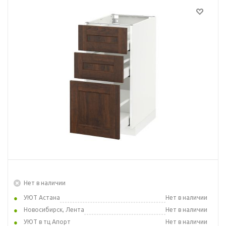
Нет в наличии
УЮТ Астана
Нет в наличии
Новосибирск, Лента
Нет в наличии
УЮТ в тц Апорт
Нет в наличии