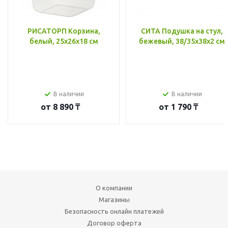
РИСАТОРП Корзина,
СИТА Подушка на стул,
белый, 25x26x18 см
бежевый, 38/35x38x2 см
В наличии
В наличии
от
8 890 ₸
от
1 790 ₸
О компании
Магазины
Безопасность онлайн платежей
Договор оферта