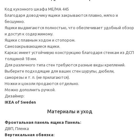
Код кухонного шкафа ME/MA 445
Благодаря доводчику ящики закрываются плавно, мягко и
бесшумно.
Ящики выдвигаются полностью, что обеспечивает удобный обзор
и доступ к содержимому.
Ящики с плавным ходом и стопором.
Самозакрывающиеся ящики.
Каркас имеет устойчивую конструкцию благодаря стенкам из ДСП
толщиной 18 мм.
Для различного типа стен требуются разные виды креплений.
Выберите подходящие для ваших стен шурупы, дюбели,
саморезы и т. п. (не прилагаются).
Ножки и цоколи продаются отдельно.
Можно дополнить ручкой.
Дизайнер:
IKEA of Sweden
Материалы и уход
Фронтальная панель ящика
Панель:
ДВП, Пленка
Вертикальная обвязка: