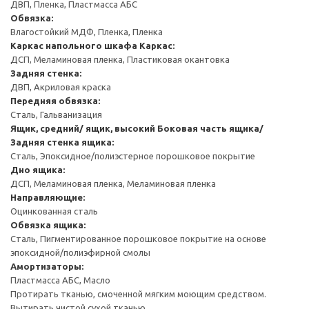
ДВП, Пленка, Пластмасса АБС
Обвязка:
Влагостойкий МДФ, Пленка, Пленка
Каркас напольного шкафа
Каркас:
ДСП, Меламиновая пленка, Пластиковая окантовка
Задняя стенка:
ДВП, Акриловая краска
Передняя обвязка:
Сталь, Гальванизация
Ящик, средний/ ящик, высокий
Боковая часть ящика/
Задняя стенка ящика:
Сталь, Эпоксидное/полиэстерное порошковое покрытие
Дно ящика:
ДСП, Меламиновая пленка, Меламиновая пленка
Направляющие:
Оцинкованная сталь
Обвязка ящика:
Сталь, Пигментированное порошковое покрытие на основе
эпоксидной/полиэфирной смолы
Амортизаторы:
Пластмасса АБС, Масло
Протирать тканью, смоченной мягким моющим средством.
Вытирать чистой сухой тканью.