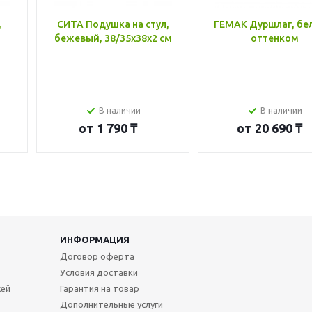
,
СИТА Подушка на стул,
ГЕМАК Дуршлаг, бе
бежевый, 38/35x38x2 см
оттенком
В наличии
В наличии
от
1 790 ₸
от
20 690 ₸
ИНФОРМАЦИЯ
Договор оферта
Условия доставки
жей
Гарантия на товар
Дополнительные услуги