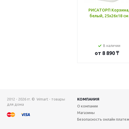
РИСАТОРП Корзина
белый, 25x26x18 см
В наличии
от
8 890 ₸
2012 - 2026 гг. © Wmart - товары
КОМПАНИЯ
для дома
О компании
Магазины
Безопасность онлайн плате