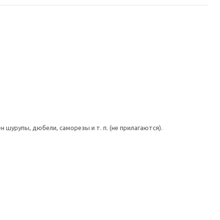
шурупы, дюбели, саморезы и т. п. (не прилагаются).