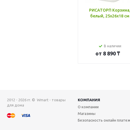
РИСАТОРП Корзина
белый, 25x26x18 см
В наличии
от
8 890 ₸
2012 - 2026 гг. © Wmart - товары
КОМПАНИЯ
для дома
О компании
Магазины
Безопасность онлайн плате