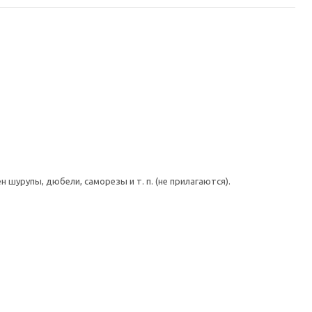
шурупы, дюбели, саморезы и т. п. (не прилагаются).