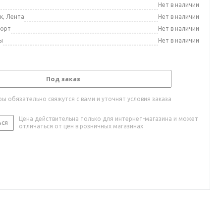
а
Нет в наличии
к, Лента
Нет в наличии
порт
Нет в наличии
ы
Нет в наличии
Под заказ
ы обязательно свяжутся с вами и уточнят условия заказа
Цена действительна только для интернет-магазина и может
ься
отличаться от цен в розничных магазинах