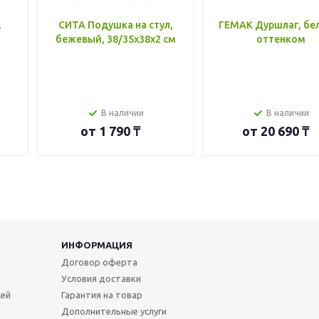
,
СИТА Подушка на стул,
ГЕМАК Дуршлаг, бе
бежевый, 38/35x38x2 см
оттенком
В наличии
В наличии
от
1 790 ₸
от
20 690 ₸
ИНФОРМАЦИЯ
Договор оферта
Условия доставки
жей
Гарантия на товар
Дополнительные услуги