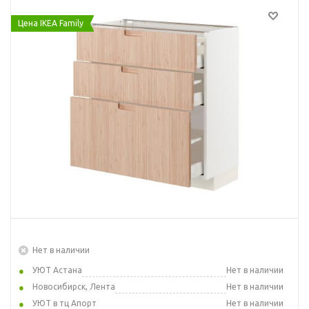
Цена IKEA Family
Нет в наличии
УЮТ Астана
Нет в наличии
Новосибирск, Лента
Нет в наличии
УЮТ в тц Апорт
Нет в наличии