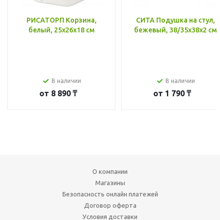
РИСАТОРП Корзина,
СИТА Подушка на стул,
белый, 25x26x18 см
бежевый, 38/35x38x2 см
В наличии
В наличии
от
8 890 ₸
от
1 790 ₸
О компании
Магазины
Безопасность онлайн платежей
Договор оферта
Условия доставки