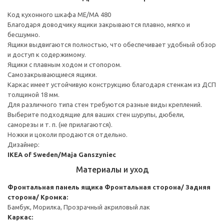
Код кухонного шкафа ME/MA 480
Благодаря доводчику ящики закрываются плавно, мягко и
бесшумно.
Ящики выдвигаются полностью, что обеспечивает удобный обзор
и доступ к содержимому.
Ящики с плавным ходом и стопором.
Самозакрывающиеся ящики.
Каркас имеет устойчивую конструкцию благодаря стенкам из ДСП
толщиной 18 мм.
Для различного типа стен требуются разные виды креплений.
Выберите подходящие для ваших стен шурупы, дюбели,
саморезы и т. п. (не прилагаются).
Ножки и цоколи продаются отдельно.
Дизайнер:
IKEA of Sweden/Maja Ganszyniec
Материалы и уход
Фронтальная панель ящика
Фронтальная сторона/ Задняя
сторона/ Кромка:
Бамбук, Морилка, Прозрачный акриловый лак
Каркас: