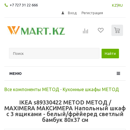
+7 727 31 22 666
KZ
|
RU
Вход
Регистрация
0
Найти
МЕНЮ
Все компоненты МЕТОД
-
Кухонные шкафы МЕТОД
IKEA s89330422 METOD МЕТОД /
MAXIMERA МАКСИМЕРА Напольный шкаф
с 3 ящиками - белый/фрёйеред светлый
бамбук 80x37 см