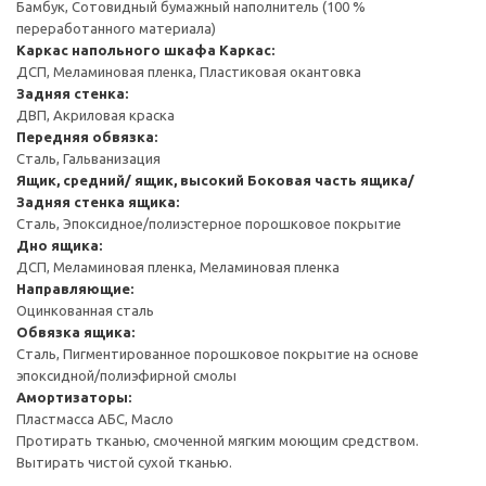
Бамбук, Сотовидный бумажный наполнитель (100 %
переработанного материала)
Каркас напольного шкафа
Каркас:
ДСП, Меламиновая пленка, Пластиковая окантовка
Задняя стенка:
ДВП, Акриловая краска
Передняя обвязка:
Сталь, Гальванизация
Ящик, средний/ ящик, высокий
Боковая часть ящика/
Задняя стенка ящика:
Сталь, Эпоксидное/полиэстерное порошковое покрытие
Дно ящика:
ДСП, Меламиновая пленка, Меламиновая пленка
Направляющие:
Оцинкованная сталь
Обвязка ящика:
Сталь, Пигментированное порошковое покрытие на основе
эпоксидной/полиэфирной смолы
Амортизаторы:
Пластмасса АБС, Масло
Протирать тканью, смоченной мягким моющим средством.
Вытирать чистой сухой тканью.