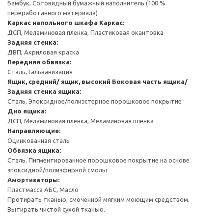
Бамбук, Сотовидный бумажный наполнитель (100 %
переработанного материала)
Каркас напольного шкафа
Каркас:
ДСП, Меламиновая пленка, Пластиковая окантовка
Задняя стенка:
ДВП, Акриловая краска
Передняя обвязка:
Сталь, Гальванизация
Ящик, средний/ ящик, высокий
Боковая часть ящика/
Задняя стенка ящика:
Сталь, Эпоксидное/полиэстерное порошковое покрытие
Дно ящика:
ДСП, Меламиновая пленка, Меламиновая пленка
Направляющие:
Оцинкованная сталь
Обвязка ящика:
Сталь, Пигментированное порошковое покрытие на основе
эпоксидной/полиэфирной смолы
Амортизаторы:
Пластмасса АБС, Масло
Протирать тканью, смоченной мягким моющим средством.
Вытирать чистой сухой тканью.