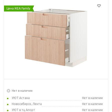
Цена IKEA Family
Нет в наличии
УЮТ Астана
Нет в наличии
Новосибирск, Лента
Нет в наличии
УЮТ в тц Апорт
Нет в наличии