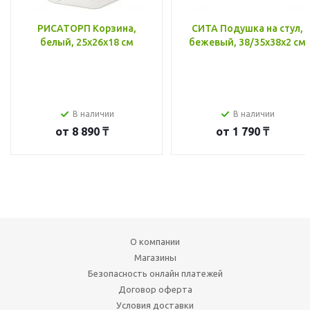
РИСАТОРП Корзина,
СИТА Подушка на стул,
белый, 25x26x18 см
бежевый, 38/35x38x2 см
В наличии
В наличии
от
8 890 ₸
от
1 790 ₸
О компании
Магазины
Безопасность онлайн платежей
Договор оферта
Условия доставки