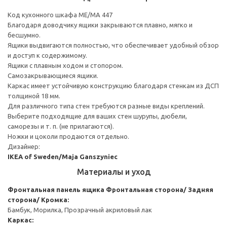
Код кухонного шкафа ME/MA 447
Благодаря доводчику ящики закрываются плавно, мягко и
бесшумно.
Ящики выдвигаются полностью, что обеспечивает удобный обзор
и доступ к содержимому.
Ящики с плавным ходом и стопором.
Самозакрывающиеся ящики.
Каркас имеет устойчивую конструкцию благодаря стенкам из ДСП
толщиной 18 мм.
Для различного типа стен требуются разные виды креплений.
Выберите подходящие для ваших стен шурупы, дюбели,
саморезы и т. п. (не прилагаются).
Ножки и цоколи продаются отдельно.
Дизайнер:
IKEA of Sweden/Maja Ganszyniec
Материалы и уход
Фронтальная панель ящика
Фронтальная сторона/ Задняя
сторона/ Кромка:
Бамбук, Морилка, Прозрачный акриловый лак
Каркас: