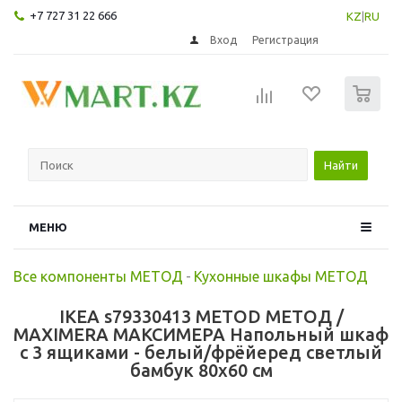
+7 727 31 22 666
KZ
|
RU
Вход
Регистрация
0
Найти
МЕНЮ
Все компоненты МЕТОД
-
Кухонные шкафы МЕТОД
IKEA s79330413 METOD МЕТОД /
MAXIMERA МАКСИМЕРА Напольный шкаф
с 3 ящиками - белый/фрёйеред светлый
бамбук 80x60 см