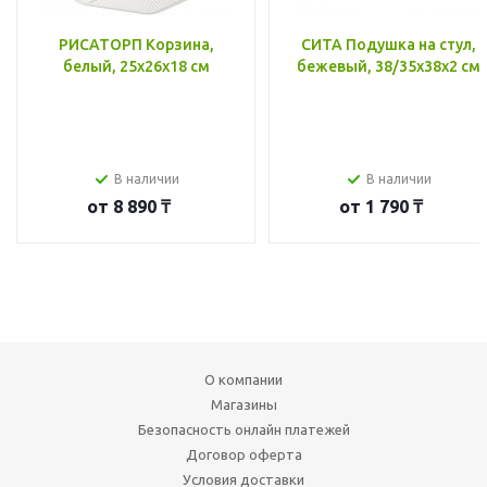
РИСАТОРП Корзина,
СИТА Подушка на стул,
белый, 25x26x18 см
бежевый, 38/35x38x2 см
В наличии
В наличии
от
8 890 ₸
от
1 790 ₸
О компании
Магазины
Безопасность онлайн платежей
Договор оферта
Условия доставки