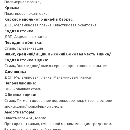
Полимерная пленка ,
Кромка:
Пластиковая окантовка ,
Каркас напольного шкафа
Каркас:
ДСП, Меламиновая пленка, Пластиковая окантовка
Задняя стенка:
ДВП, Акриловая краска
Передняя обвязка:
Сталь, Гальванизация
Ящик, средний/ ящик, высокий
Боковая часть ящика/
Задняя стенка ящика:
Сталь, Эпоксидное/полиэстерное порошковое покрытие
Дно ящика:
ДСП, Меламиновая пленка, Меламиновая пленка
Направляющие:
Оцинкованная сталь
Обвязка ящика:
Сталь, Пигментированное порошковое покрытие на основе
эпоксидной/полиэфирной смолы
Амортизаторы:
Пластмасса АБС, Масло
Протирать тканью, смоченной мягким моющим средством.
Вытирать чистой сухой тканью.