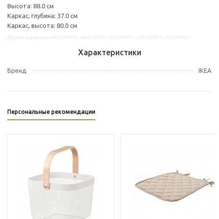
Высота: 88.0 см
Каркас, глубина: 37.0 см
Каркас, высота: 80.0 см
Другие варианты: s09219872, s49219870, s29219871, s79219901, s59219902
Характеристики
Бренд
IKEA
Персональные рекомендации