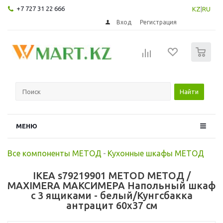
+7 727 31 22 666
KZ
|
RU
Вход
Регистрация
0
Найти
МЕНЮ
Все компоненты МЕТОД
-
Кухонные шкафы МЕТОД
IKEA s79219901 METOD МЕТОД /
MAXIMERA МАКСИМЕРА Напольный шкаф
с 3 ящиками - белый/Кунгсбакка
антрацит 60x37 см