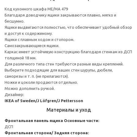
Код кухонного шкафа ME/MA 479
Благодаря доводчику ящики закрываются плавно, мягко и
бесшумно.
Ящики выдвигаются полностью, что обеспечивает удобный обзор
и доступ к содержимому.
Ящики с плавным ходом и стопором.
Самозакрывающиеся ящики.
Каркас имеет устойчивую конструкцию благодаря стенкам из ДСП
толщиной 18 мм.
Для различного типа стен требуются разные виды креплений.
Выберите подходящие для ваших стен шурупы, дюбели,
саморезы и т. п. (не прилагаются).
Ножки и цоколи продаются отдельно.
Можно дополнить ручкой.
Дизайнер:
IKEA of Sweden/J Löfgren/J Pettersson
Материалы и уход
Фронтальная панель ящика
Основные части:
ДСП
Фронтальная сторона/ Задняя сторона: