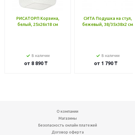
РИСАТОРП Корзина,
СИТА Подушка на стул,
белый, 25x26x18 см
бежевый, 38/35x38x2 см
В наличии
В наличии
от
8 890 ₸
от
1 790 ₸
О компании
Магазины
Безопасность онлайн платежей
Договор оферта