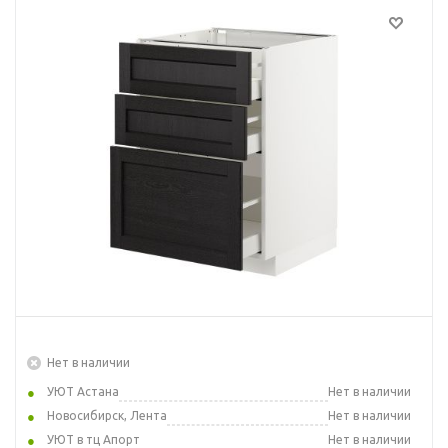
Нет в наличии
УЮТ Астана
Нет в наличии
Новосибирск, Лента
Нет в наличии
УЮТ в тц Апорт
Нет в наличии