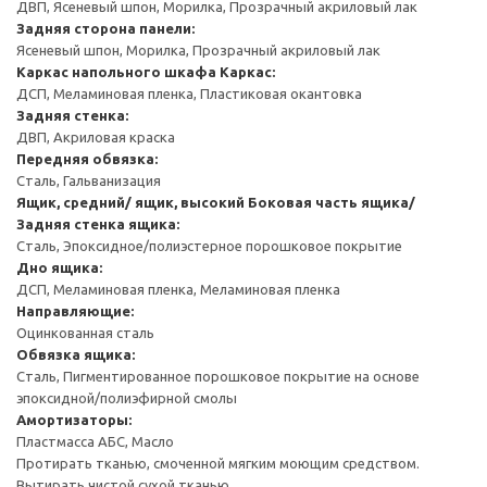
ДВП, Ясеневый шпон, Морилка, Прозрачный акриловый лак
Задняя сторона панели:
Ясеневый шпон, Морилка, Прозрачный акриловый лак
Каркас напольного шкафа
Каркас:
ДСП, Меламиновая пленка, Пластиковая окантовка
Задняя стенка:
ДВП, Акриловая краска
Передняя обвязка:
Сталь, Гальванизация
Ящик, средний/ ящик, высокий
Боковая часть ящика/
Задняя стенка ящика:
Сталь, Эпоксидное/полиэстерное порошковое покрытие
Дно ящика:
ДСП, Меламиновая пленка, Меламиновая пленка
Направляющие:
Оцинкованная сталь
Обвязка ящика:
Сталь, Пигментированное порошковое покрытие на основе
эпоксидной/полиэфирной смолы
Амортизаторы:
Пластмасса АБС, Масло
Протирать тканью, смоченной мягким моющим средством.
Вытирать чистой сухой тканью.