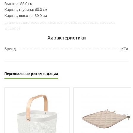
Высота: 88.0 см
Каркас, глубина: 60.0 см
Каркас, высота: 80.0 см
Другие варианты: s09258095, s49258084, s19258085, s99258086, s59258093,
s39258094
Характеристики
Бренд
IKEA
Персональные рекомендации