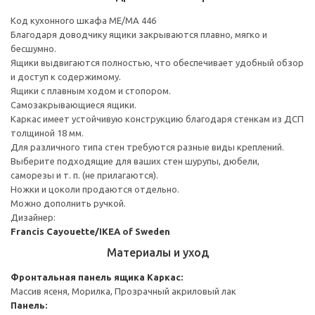
Код кухонного шкафа ME/MA 446
Благодаря доводчику ящики закрываются плавно, мягко и
бесшумно.
Ящики выдвигаются полностью, что обеспечивает удобный обзор
и доступ к содержимому.
Ящики с плавным ходом и стопором.
Самозакрывающиеся ящики.
Каркас имеет устойчивую конструкцию благодаря стенкам из ДСП
толщиной 18 мм.
Для различного типа стен требуются разные виды креплений.
Выберите подходящие для ваших стен шурупы, дюбели,
саморезы и т. п. (не прилагаются).
Ножки и цоколи продаются отдельно.
Можно дополнить ручкой.
Дизайнер:
Francis Cayouette/IKEA of Sweden
Материалы и уход
Фронтальная панель ящика
Каркас:
Массив ясеня, Морилка, Прозрачный акриловый лак
Панель: