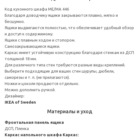
Код кухонного шкафа ME/MA 446
Благодаря доводчику ящики закрываются плавно, мягко и
бесшумно.
Ящики выдвигаются полностью, что обеспечивает удобный обзор
и доступ к содержимому.
Ящики с плавным ходом и стопором.
Самозакрывающиеся ящики.
Каркас имеет устойчивую конструкцию благодаря стенкам из ДСП
толщиной 18 мм.
Для различного типа стен требуются разные виды креплений.
Выберите подходящие для ваших стен шурупы, дюбели,
саморезы и т. п. (не прилагаются).
Ножки и цоколи продаются отдельно.
Можно дополнить ручкой.
Дизайнер:
IKEA of Sweden
Материалы и уход
Фронтальная панель ящика
ДСП, Пленка
Каркас напольного шкафа
Каркас: