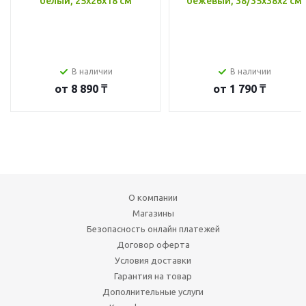
белый, 25x26x18 см
бежевый, 38/35x38x2 см
В наличии
В наличии
от
8 890 ₸
от
1 790 ₸
О компании
Магазины
Безопасность онлайн платежей
Договор оферта
Условия доставки
Гарантия на товар
Дополнительные услуги