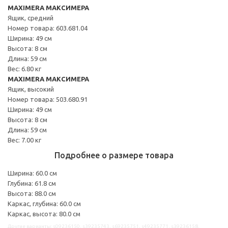
MAXIMERA МАКСИМЕРА
Ящик, средний
Номер товара: 603.681.04
Ширина: 49 см
Высота: 8 см
Длина: 59 см
Вес: 6.80 кг
MAXIMERA МАКСИМЕРА
Ящик, высокий
Номер товара: 503.680.91
Ширина: 49 см
Высота: 8 см
Длина: 59 см
Вес: 7.00 кг
Подробнее о размере товара
Ширина: 60.0 см
Глубина: 61.8 см
Высота: 88.0 см
Каркас, глубина: 60.0 см
Каркас, высота: 80.0 см
Другие варианты: s09236150, s39235743, s69235751, s49235771, s39236158,