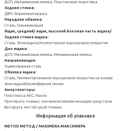
ДСП, Меламиновая пленка, Пластиковая окантовка
Задняя стенка:
ДВП, Акриловая краска
Передняя обвязка:
Сталь, Гальванизация
Ящик, средний/ ящик, высокий
Боковая часть ящика/
Задняя стенка ящика:
Сталь, Эпоксидное/полиэстерное порошковое покрытие
Дно ящика:
ДСП, Меламиновая пленка, Меламиновая пленка
Направляющие:
Оцинкованная сталь
Обвязка ящика:
Сталь, Пигментированное порошковое покрытие на основе
эпоксидной/полиэфирной смолы
Амортизаторы:
Пластмасса АБС, Масло
Протирать тканью, смоченной мягким моющим средством.
Вытирать чистой сухой тканью.
Информация об упаковке
METOD МЕТОД / MAXIMERA МАКСИМЕРА